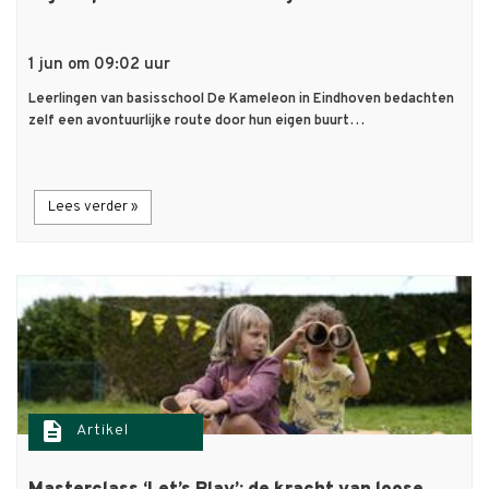
1 jun om 09:02 uur
Leerlingen van basisschool De Kameleon in Eindhoven bedachten
zelf een avontuurlijke route door hun eigen buurt…
Lees verder »
description
Artikel