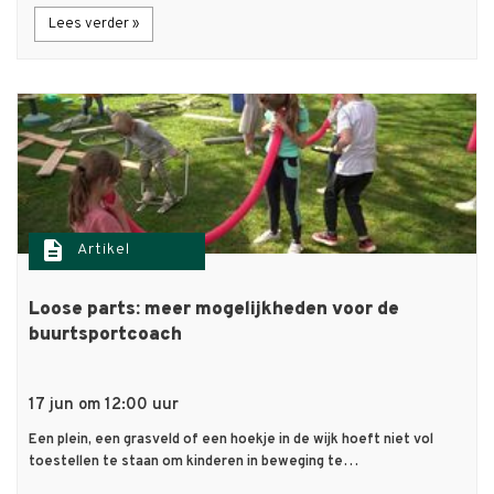
Lees verder »
description
Artikel
Loose parts: meer mogelijkheden voor de
buurtsportcoach
17 jun om 12:00 uur
Een plein, een grasveld of een hoekje in de wijk hoeft niet vol
toestellen te staan om kinderen in beweging te…