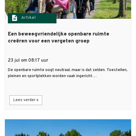
description
Artikel
Een beweegvriendelijke openbare ruimte
creëren voor een vergeten groep
23 jul om 08:17 uur
De openbare ruimte oogt neutraal, maar is dat zelden. Toestellen,
pleinen en sportplekken worden vaak ingericht…
Lees verder »