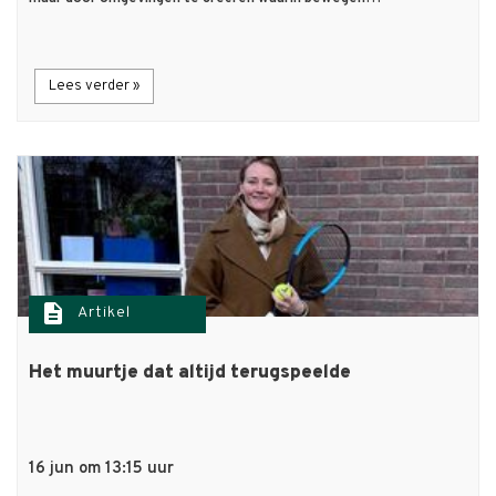
Lees verder »
description
Artikel
Het muurtje dat altijd terugspeelde
16 jun om 13:15 uur