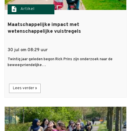
description
Artikel
Maatschappelijke impact met
wetenschappelijke vuistregels
30 jul om 08:29 uur
Twintig jaar geleden begon Rick Prins zijn onderzoek naar de
beweegvriendelijke…
Lees verder »