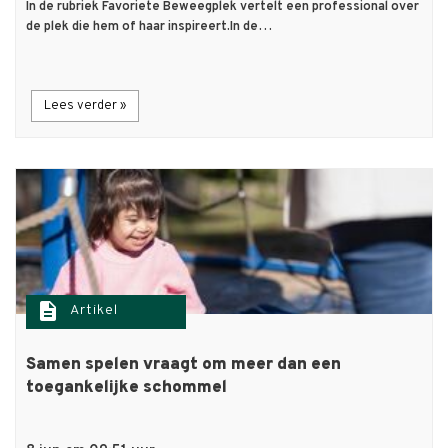
In de rubriek Favoriete Beweegplek vertelt een professional over
de plek die hem of haar inspireert.In de…
Lees verder »
description
Artikel
Samen spelen vraagt om meer dan een
toegankelijke schommel