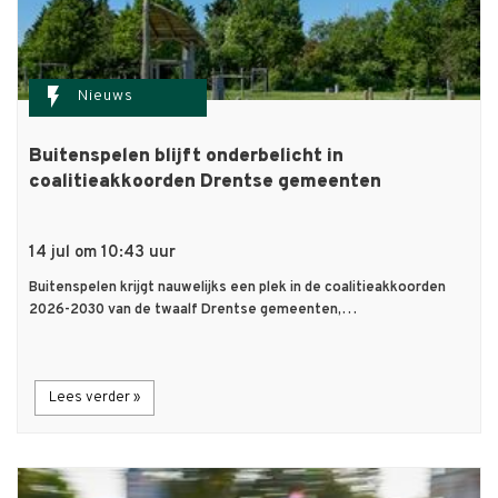
flash_on
Nieuws
Buitenspelen blijft onderbelicht in
coalitieakkoorden Drentse gemeenten
14 jul om 10:43 uur
Buitenspelen krijgt nauwelijks een plek in de coalitieakkoorden
2026-2030 van de twaalf Drentse gemeenten,…
Lees verder »