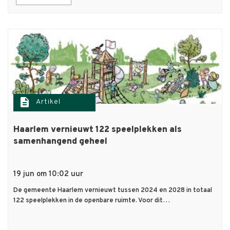
description
Artikel
Haarlem vernieuwt 122 speelplekken als
samenhangend geheel
19 jun om 10:02 uur
De gemeente Haarlem vernieuwt tussen 2024 en 2028 in totaal
122 speelplekken in de openbare ruimte. Voor dit…