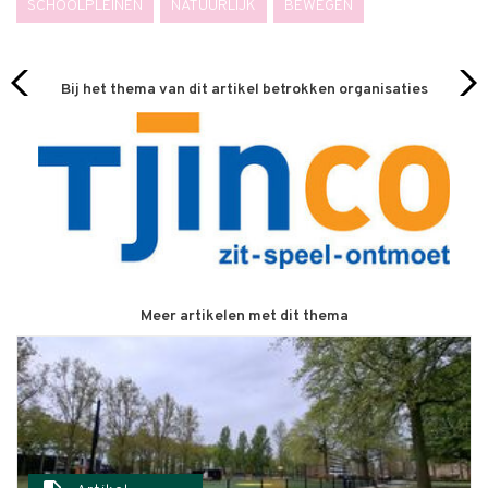
SCHOOLPLEINEN
NATUURLIJK
BEWEGEN
Bij het thema van dit artikel betrokken organisaties
Meer artikelen met dit thema