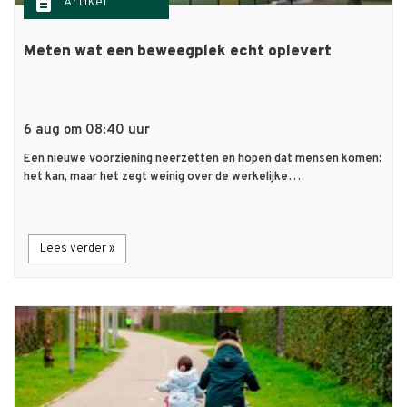
description
Artikel
Meten wat een beweegplek echt oplevert
6 aug om 08:40 uur
Een nieuwe voorziening neerzetten en hopen dat mensen komen:
het kan, maar het zegt weinig over de werkelijke…
Lees verder »