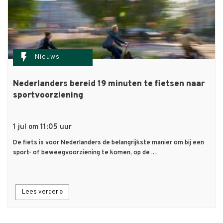
flash_on
Nieuws
Nederlanders bereid 19 minuten te fietsen naar
sportvoorziening
1 jul om 11:05 uur
De fiets is voor Nederlanders de belangrijkste manier om bij een
sport- of beweegvoorziening te komen, op de…
Lees verder »