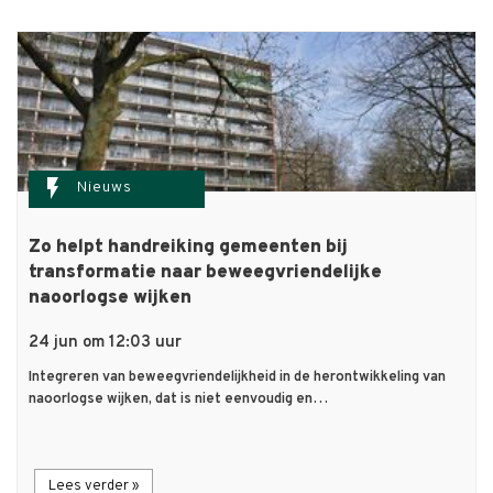
flash_on
Nieuws
Zo helpt handreiking gemeenten bij
transformatie naar beweegvriendelijke
naoorlogse wijken
24 jun om 12:03 uur
Integreren van beweegvriendelijkheid in de herontwikkeling van
naoorlogse wijken, dat is niet eenvoudig en…
Lees verder »