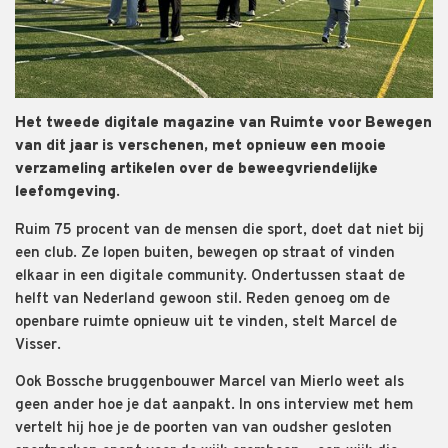
Het tweede digitale magazine van Ruimte voor Bewegen
van dit jaar is verschenen, met opnieuw een mooie
verzameling artikelen over de beweegvriendelijke
leefomgeving.
Ruim 75 procent van de mensen die sport, doet dat niet bij
een club. Ze lopen buiten, bewegen op straat of vinden
elkaar in een digitale community. Ondertussen staat de
helft van Nederland gewoon stil. Reden genoeg om de
openbare ruimte opnieuw uit te vinden, stelt Marcel de
Visser.
Ook Bossche bruggenbouwer Marcel van Mierlo weet als
geen ander hoe je dat aanpakt. In ons interview met hem
vertelt hij hoe je de poorten van van oudsher gesloten