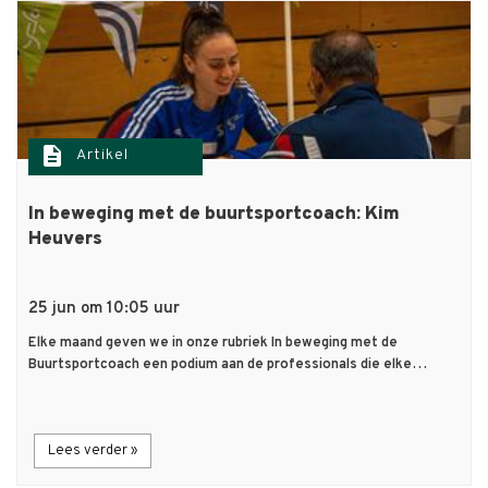
description
Artikel
In beweging met de buurtsportcoach: Kim
Heuvers
25 jun om 10:05 uur
Elke maand geven we in onze rubriek In beweging met de
Buurtsportcoach een podium aan de professionals die elke…
Lees verder »