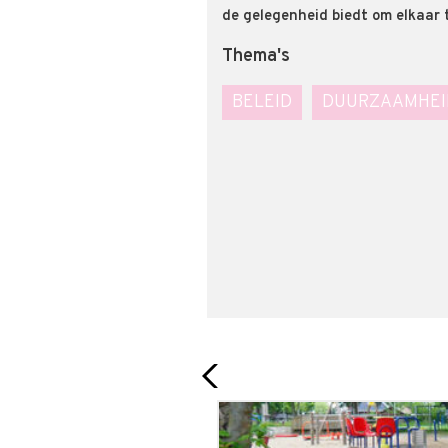
de gelegenheid biedt om elkaar t
Thema's
BELEID
DUURZAAMHEI