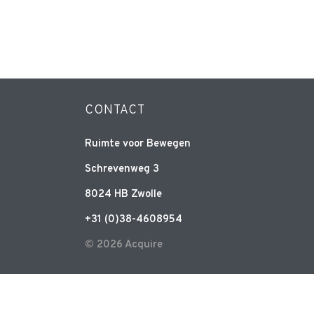
CONTACT
Ruimte voor Bewegen
Schrevenweg 3
8024 HB Zwolle
+31 (0)38-4608954
© 2026 Acquire