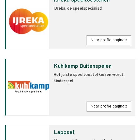
IJreka Speeltoestellen
IJreka, de speelspecialist!
Naar profielpagina »
Kuhlkamp Buitenspelen
Het juiste speeltoestel kiezen wordt
kinderspel
Naar profielpagina »
Lappset