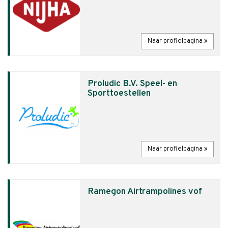
Naar profielpagina »
Proludic B.V. Speel- en
Sporttoestellen
Naar profielpagina »
Ramegon Airtrampolines vof