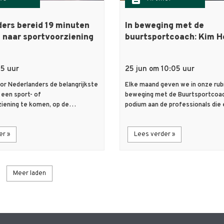
ers bereid 19 minuten
In beweging met de
n naar sportvoorziening
buurtsportcoach: Kim H
05 uur
25 jun om 10:05 uur
oor Nederlanders de belangrijkste
Elke maand geven we in onze rubr
 een sport- of
beweging met de Buurtsportcoa
iening te komen, op de…
podium aan de professionals die
er »
Lees verder »
Meer laden