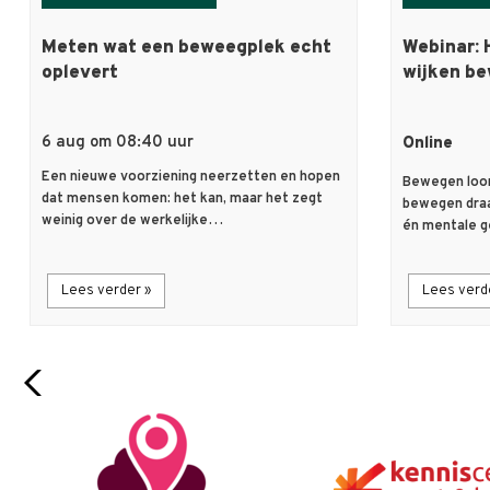
Meten wat een beweegplek echt
Webinar: 
oplevert
wijken be
6 aug om 08:40 uur
Online
Een nieuwe voorziening neerzetten en hopen
Bewegen loon
dat mensen komen: het kan, maar het zegt
bewegen draa
weinig over de werkelijke…
én mentale 
Lees verder »
Lees verd