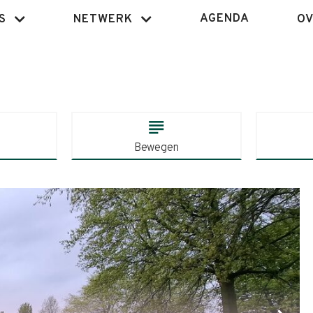
AGENDA
S
NETWERK
OV
subject
Bewegen