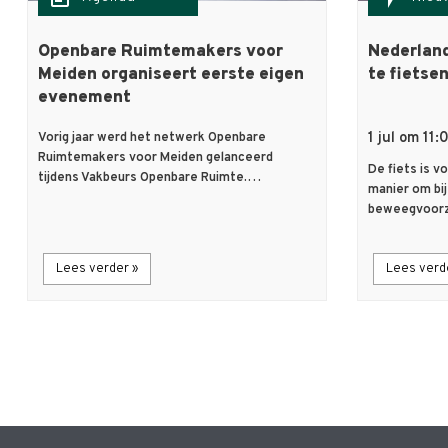
Openbare Ruimtemakers voor
Nederland
Meiden organiseert eerste eigen
te fietse
evenement
1 jul om 11:
Vorig jaar werd het netwerk Openbare
Ruimtemakers voor Meiden gelanceerd
De fiets is v
tijdens Vakbeurs Openbare Ruimte.…
manier om bij
beweegvoorz
Lees verder »
Lees verd