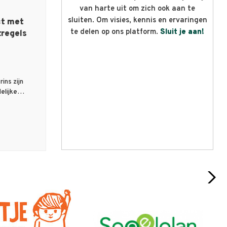
van harte uit om zich ook aan te
sluiten. Om visies, kennis en ervaringen
ct met
te delen op ons platform.
Sluit je aan!
tregels
ins zijn
delijke…