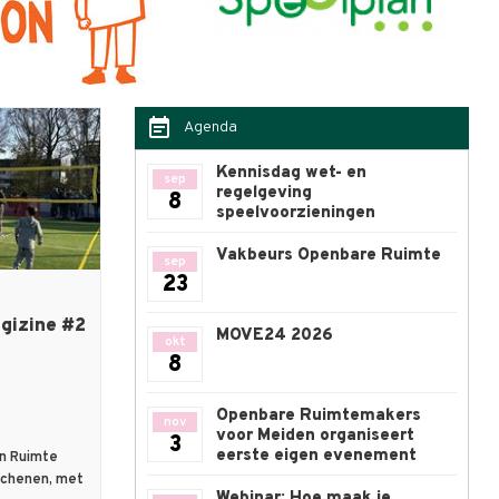
event_note
Agenda
Kennisdag wet- en
sep
regelgeving
8
speelvoorzieningen
Vakbeurs Openbare Ruimte
sep
23
gizine #2
MOVE24 2026
okt
8
Openbare Ruimtemakers
nov
voor Meiden organiseert
3
eerste eigen evenement
an Ruimte
rschenen, met
Webinar: Hoe maak je