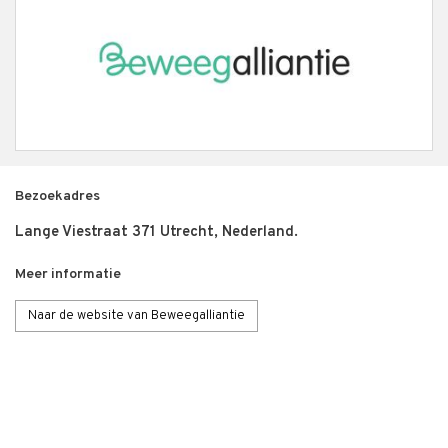
Bezoekadres
Lange Viestraat 371 Utrecht, Nederland.
Meer informatie
Naar de website van Beweegalliantie