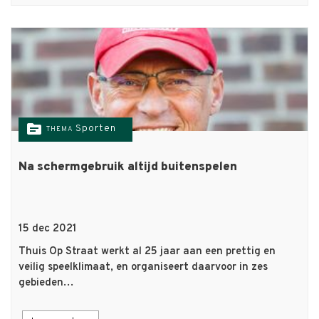
topic
Sporten
THEMA
Na schermgebruik altijd buitenspelen
15 dec 2021
Thuis Op Straat werkt al 25 jaar aan een prettig en
veilig speelklimaat, en organiseert daarvoor in zes
gebieden…