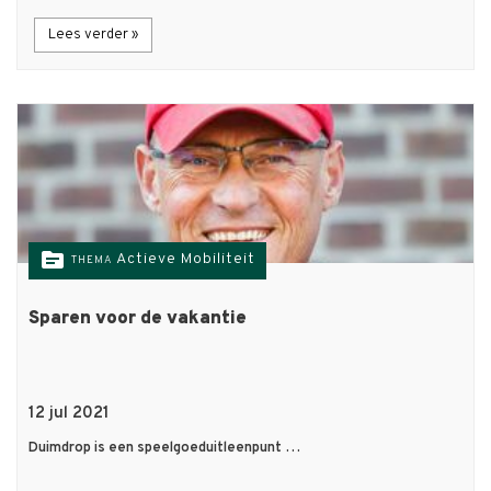
Lees verder »
topic
Actieve Mobiliteit
THEMA
Sparen voor de vakantie
12 jul 2021
Duimdrop is een speelgoeduitleenpunt …