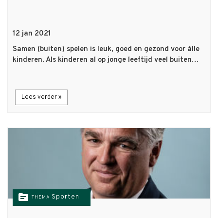
12 jan 2021
Samen (buiten) spelen is leuk, goed en gezond voor álle
kinderen. Als kinderen al op jonge leeftijd veel buiten…
Lees verder »
topic
Sporten
THEMA