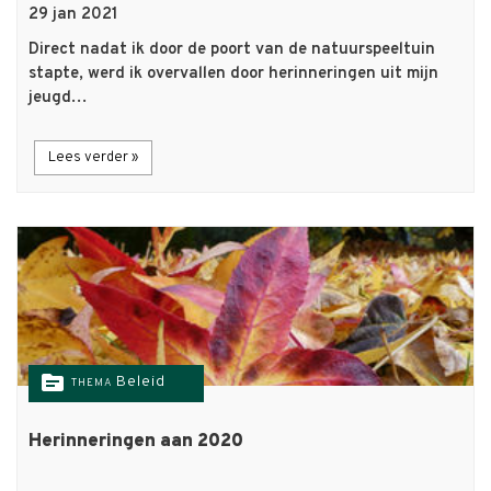
29 jan 2021
Direct nadat ik door de poort van de natuurspeeltuin
stapte, werd ik overvallen door herinneringen uit mijn
jeugd…
Lees verder »
topic
Beleid
THEMA
Herinneringen aan 2020