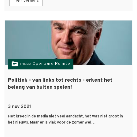
Lees verder »
topic
Openbare Ruimte
THEMA
Politiek - van links tot rechts - erkent het
belang van buiten spelen!
3 nov 2021
Het kreeg in de media niet veel aandacht, het was niet groot in
het nieuws. Maar er is vlak voor de zomer wel…