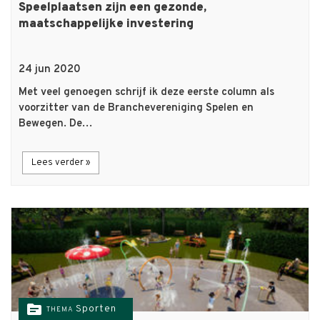
Speelplaatsen zijn een gezonde,
maatschappelijke investering
24 jun 2020
Met veel genoegen schrijf ik deze eerste column als
voorzitter van de Branchevereniging Spelen en
Bewegen. De…
Lees verder »
topic
Sporten
THEMA