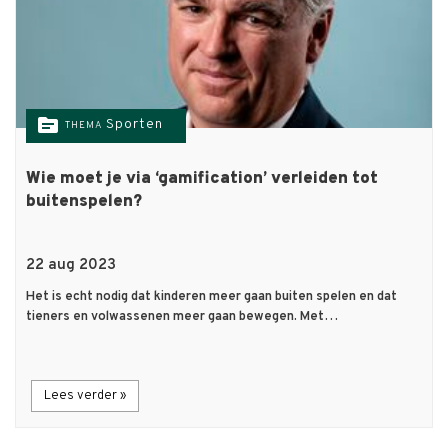
topic
Sporten
THEMA
Wie moet je via ‘gamification’ verleiden tot
buitenspelen?
22 aug 2023
Het is echt nodig dat kinderen meer gaan buiten spelen en dat
tieners en volwassenen meer gaan bewegen. Met…
Lees verder »