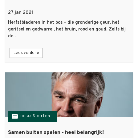
27 jan 2021
Herfstbladeren in het bos – die gronderige geur, het
geritsel en gedwarrel, het bruin, rood en goud. Zelfs bij
de…
Lees verder »
topic
Sporten
THEMA
Samen buiten spelen - heel belangrijk!