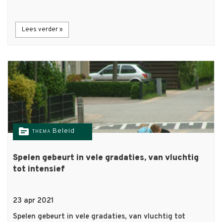
Lees verder »
topic
Beleid
THEMA
Spelen gebeurt in vele gradaties, van vluchtig
tot intensief
23 apr 2021
Spelen gebeurt in vele gradaties, van vluchtig tot