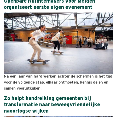
Openbare Ruimtemakers voor Meiden
organiseert eerste eigen evenement
Na een jaar van hard werken achter de schermen is het tijd
voor de volgende stap: elkaar ontmoeten, kennis delen en
samen vooruitkijken.
Zo helpt handreiking gemeenten bij
transformatie naar beweegvriendelijke
naoorlogse wijken