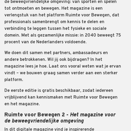
de beweegvriendelijke omgeving: van sporten en spelen
tot ontmoeten en bewegen. Het magazine is een
verlengstuk van het platform Ruimte voor Bewegen, dat
professionals samenbrengt om kennis te delen en
verbinding te leggen tussen het fysieke en sociale
domein. Met als gezamenlijke missie: in 2040 beweegt 75
procent van de Nederlanders voldoende.
We doen dit samen met partners, ambassadeurs en
andere betrokkenen. Wil jij ook bijdragen? In het
magazine lees je hoe. Laat ons vooral weten wat je ervan
vindt – we bouwen graag samen verder aan een sterker
platform.
De eerste editie is gratis beschikbaar, zodat iedereen
vrijblijvend kan kennismaken met Ruimte voor Bewegen
en het magazine.
Ruimte voor Bewegen 2
-
Het magazine voor
de beweegvriendelijke omgeving
In dit digitale magazine vind je inspirerende