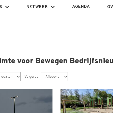
AGENDA
S
NETWERK
OV
imte voor Bewegen Bedrijfsnie
Volgorde