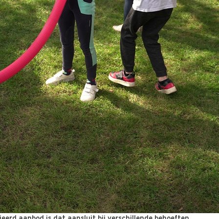
ieerd aanbod is dat aansluit bij verschillende behoeften.