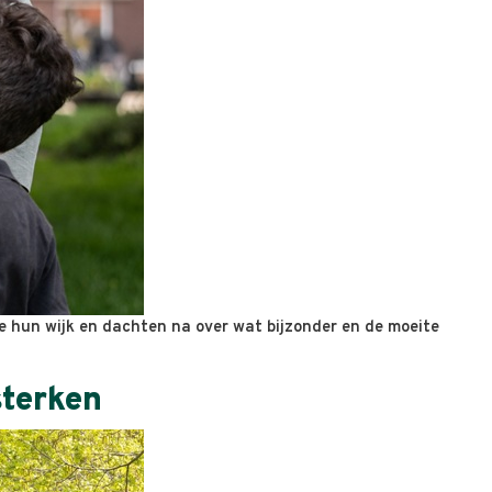
ze hun wijk en dachten na over wat bijzonder en de moeite
sterken