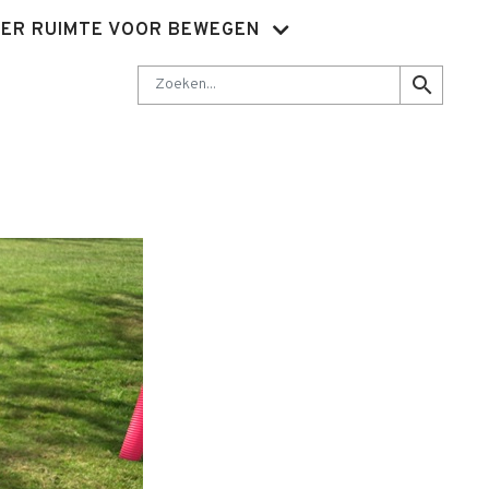
ER RUIMTE VOOR BEWEGEN
Nieuwsbrief
Abonnementen
Sluit je aan
Contact
Zoeken
search