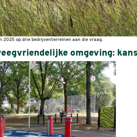
n 2025 op drie bedrijventerreinen aan die vraag.
weegvriendelijke omgeving: kans