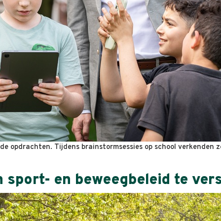
n de opdrachten. Tijdens brainstormsessies op school verkenden 
 sport- en beweegbeleid te ver