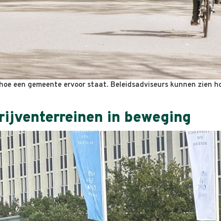
in hoe een gemeente ervoor staat. Beleidsadviseurs kunnen zien 
ijventerreinen in beweging