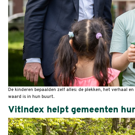
De kinderen bepaalden zelf alles: de plekken, het verhaal e
waard is in hun buurt.
VitIndex helpt gemeenten hun