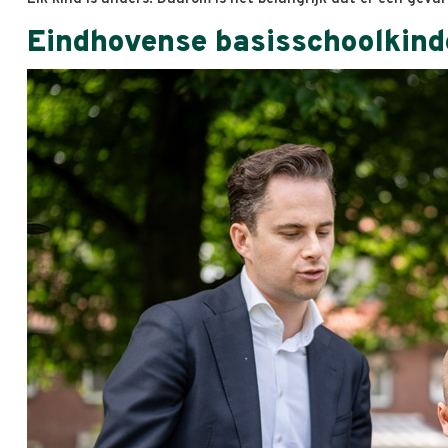
Eindhovense basisschoolkind