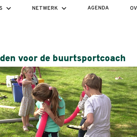
AGENDA
S
NETWERK
OV
eden voor de buurtsportcoach