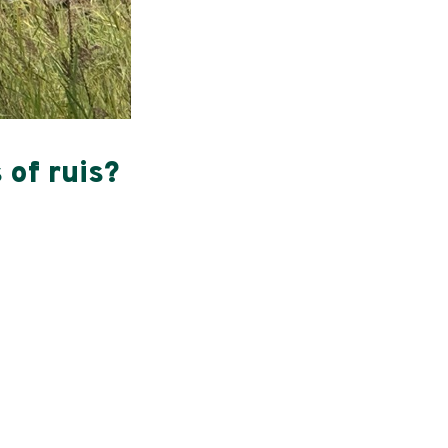
 of ruis?