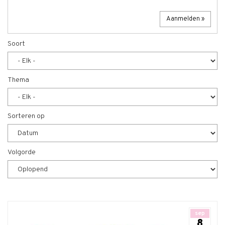
Soort
Thema
Sorteren op
Volgorde
sep
8