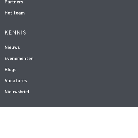
Partners
Het team
KENNIS
Nieuws
Evenementen
Blogs
Vacatures
Nieuwsbrief
WEBSITE
Privacyverklaring
Disclaimer