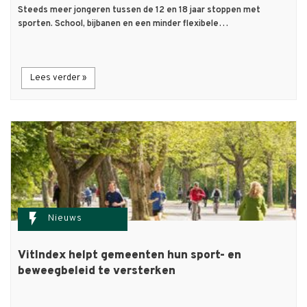
Steeds meer jongeren tussen de 12 en 18 jaar stoppen met
sporten. School, bijbanen en een minder flexibele…
Lees verder »
flash_on
Nieuws
VitIndex helpt gemeenten hun sport- en
beweegbeleid te versterken