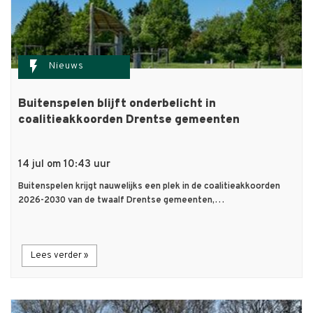
flash_on
Nieuws
Buitenspelen blijft onderbelicht in
coalitieakkoorden Drentse gemeenten
14 jul om 10:43 uur
Buitenspelen krijgt nauwelijks een plek in de coalitieakkoorden
2026-2030 van de twaalf Drentse gemeenten,…
Lees verder »