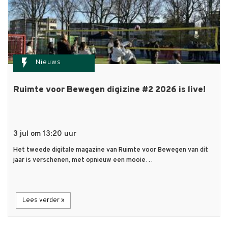
flash_on
Nieuws
Ruimte voor Bewegen digizine #2 2026 is live!
3 jul om 13:20 uur
Het tweede digitale magazine van Ruimte voor Bewegen van dit
jaar is verschenen, met opnieuw een mooie…
Lees verder »