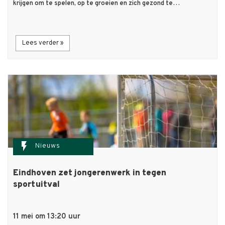
krijgen om te spelen, op te groeien en zich gezond te…
Lees verder »
flash_on
Nieuws
Eindhoven zet jongerenwerk in tegen
sportuitval
11 mei om 13:20 uur