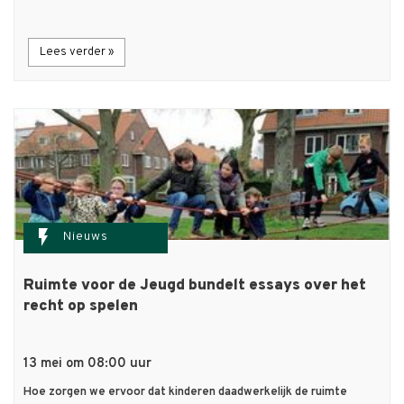
Lees verder »
flash_on
Nieuws
Ruimte voor de Jeugd bundelt essays over het
recht op spelen
13 mei om 08:00 uur
Hoe zorgen we ervoor dat kinderen daadwerkelijk de ruimte