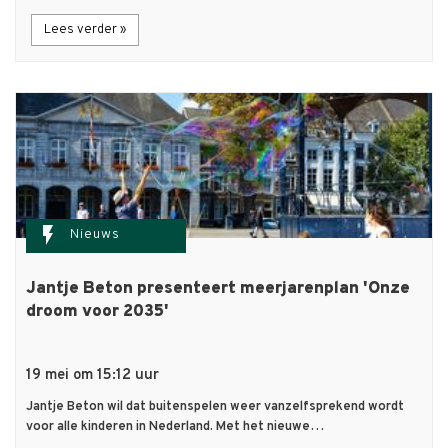
Lees verder »
flash_on
Nieuws
Jantje Beton presenteert meerjarenplan 'Onze
droom voor 2035'
19 mei om 15:12 uur
Jantje Beton wil dat buitenspelen weer vanzelfsprekend wordt
voor alle kinderen in Nederland. Met het nieuwe…