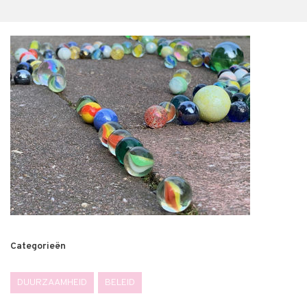
Categorieën
DUURZAAMHEID
BELEID