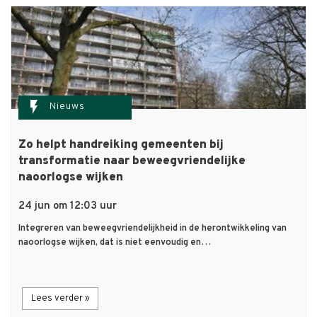
flash_on
Nieuws
Zo helpt handreiking gemeenten bij
transformatie naar beweegvriendelijke
naoorlogse wijken
24 jun om 12:03 uur
Integreren van beweegvriendelijkheid in de herontwikkeling van
naoorlogse wijken, dat is niet eenvoudig en…
Lees verder »