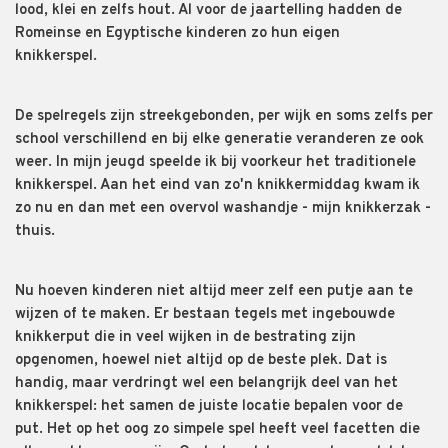
lood, klei en zelfs hout. Al voor de jaartelling hadden de
Romeinse en Egyptische kinderen zo hun eigen
knikkerspel.
De spelregels zijn streekgebonden, per wijk en soms zelfs per
school verschillend en bij elke generatie veranderen ze ook
weer. In mijn jeugd speelde ik bij voorkeur het traditionele
knikkerspel. Aan het eind van zo'n knikkermiddag kwam ik
zo nu en dan met een overvol washandje - mijn knikkerzak -
thuis.
Nu hoeven kinderen niet altijd meer zelf een putje aan te
wijzen of te maken. Er bestaan tegels met ingebouwde
knikkerput die in veel wijken in de bestrating zijn
opgenomen, hoewel niet altijd op de beste plek. Dat is
handig, maar verdringt wel een belangrijk deel van het
knikkerspel: het samen de juiste locatie bepalen voor de
put. Het op het oog zo simpele spel heeft veel facetten die