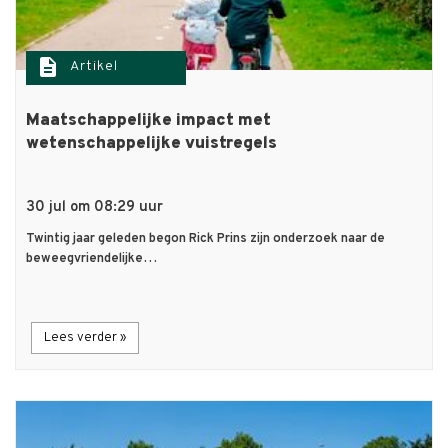
description
Artikel
Maatschappelijke impact met
wetenschappelijke vuistregels
30 jul om 08:29 uur
Twintig jaar geleden begon Rick Prins zijn onderzoek naar de
beweegvriendelijke…
Lees verder »