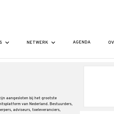
AGENDA
S
NETWERK
OV
ijn aangesloten bij het grootste
eitsplatform van Nederland. Bestuurders,
rpers, adviseurs, toeleveranciers,