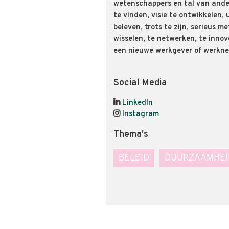
wetenschappers en tal van ande
te vinden, visie te ontwikkelen, 
beleven, trots te zijn, serieus me
wisselen, te netwerken, te innov
een nieuwe werkgever of werkne
Social Media
LinkedIn
Instagram
Thema's
BELEID
DUURZAAMHEI