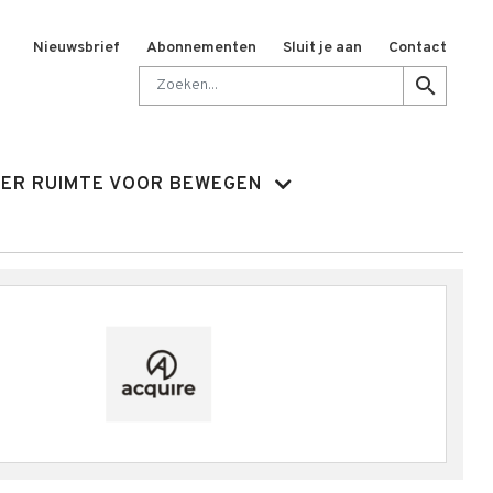
Nieuwsbrief
Abonnementen
Sluit je aan
Contact
Zoeken
search
ER RUIMTE VOOR BEWEGEN