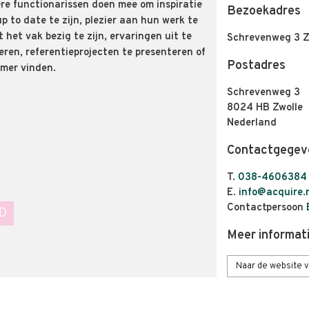
re functionarissen doen mee om inspiratie
Bezoekadres
up to date te zijn, plezier aan hun werk te
t het vak bezig te zijn, ervaringen uit te
Schrevenweg 3 Zw
eren, referentieprojecten te presenteren of
Postadres
mer vinden.
Schrevenweg 3
8024 HB Zwolle
Nederland
Contactgegev
T.
038-4606384
E.
info@acquire.
Contactpersoon
D
Meer informat
Naar de website v