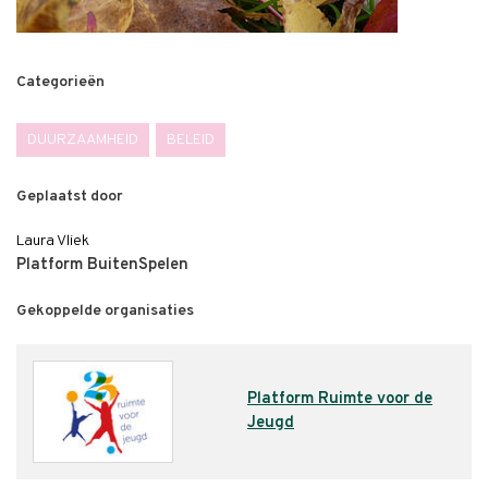
Categorieën
DUURZAAMHEID
BELEID
Geplaatst door
Laura Vliek
Platform BuitenSpelen
Gekoppelde organisaties
Platform Ruimte voor de
Jeugd