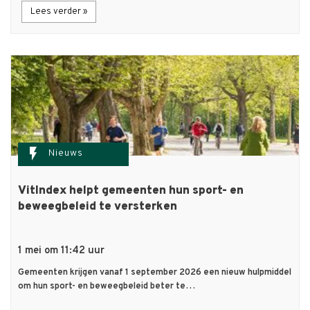
Lees verder »
flash_on
Nieuws
VitIndex helpt gemeenten hun sport- en
beweegbeleid te versterken
1 mei om 11:42 uur
Gemeenten krijgen vanaf 1 september 2026 een nieuw hulpmiddel
om hun sport- en beweegbeleid beter te…