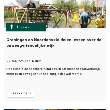
flash_on
Nieuws
Groningen en Noordenveld delen lessen over de
beweegvriendelijke wijk
27 mei om 13:54 uur
Hoe richt je de openbare ruimte zo in dat mensen daadwerkelijk
meer gaan bewegen? En hoe zorg je dat wat werkt…
Lees verder »