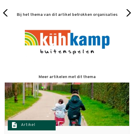
Bij het thema van dit artikel betrokken organisaties
Meer artikelen met dit thema
description
Artikel