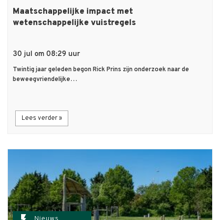
Maatschappelijke impact met
wetenschappelijke vuistregels
30 jul om 08:29 uur
Twintig jaar geleden begon Rick Prins zijn onderzoek naar de
beweegvriendelijke…
Lees verder »
flash_on
Nieuws