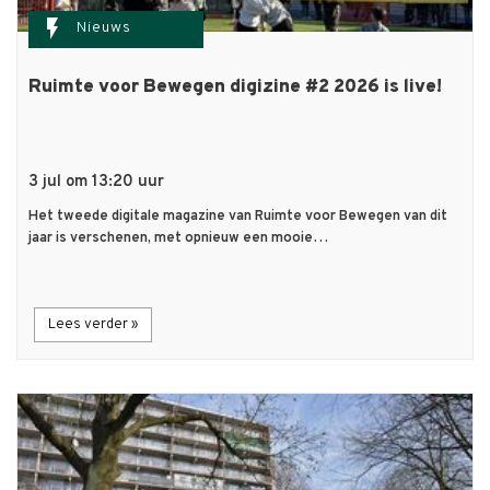
flash_on
Nieuws
Ruimte voor Bewegen digizine #2 2026 is live!
3 jul om 13:20 uur
Het tweede digitale magazine van Ruimte voor Bewegen van dit
jaar is verschenen, met opnieuw een mooie…
Lees verder »