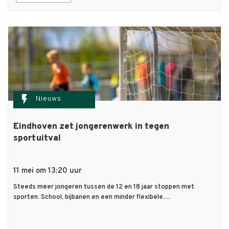
flash_on
Nieuws
Eindhoven zet jongerenwerk in tegen
sportuitval
11 mei om 13:20 uur
Steeds meer jongeren tussen de 12 en 18 jaar stoppen met
sporten. School, bijbanen en een minder flexibele…