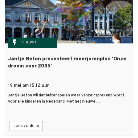
flash_on
Nieuws
Jantje Beton presenteert meerjarenplan 'Onze
droom voor 2035'
19 mei om 15:12 uur
Jantje Beton wil dat buitenspelen weer vanzelfsprekend wordt
voor alle kinderen in Nederland. Met het nieuwe…
Lees verder »