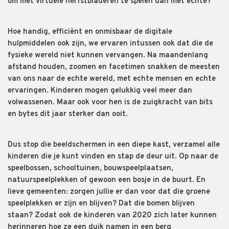
om met virtuele herfstbladeren te spelen dan met echte?
Hoe handig, efficiënt en onmisbaar de digitale
hulpmiddelen ook zijn, we ervaren intussen ook dat die de
fysieke wereld niet kunnen vervangen. Na maandenlang
afstand houden, zoomen en facetimen snakken de meesten
van ons naar de echte wereld, met echte mensen en echte
ervaringen. Kinderen mogen gelukkig veel meer dan
volwassenen. Maar ook voor hen is de zuigkracht van bits
en bytes dit jaar sterker dan ooit.
Dus stop die beeldschermen in een diepe kast, verzamel alle
kinderen die je kunt vinden en stap de deur uit. Op naar de
speelbossen, schooltuinen, bouwspeelplaatsen,
natuurspeelplekken of gewoon een bosje in de buurt. En
lieve gemeenten: zorgen jullie er dan voor dat die groene
speelplekken er zijn en blijven? Dat die bomen blijven
staan? Zodat ook de kinderen van 2020 zich later kunnen
herinneren hoe ze een duik namen in een berg