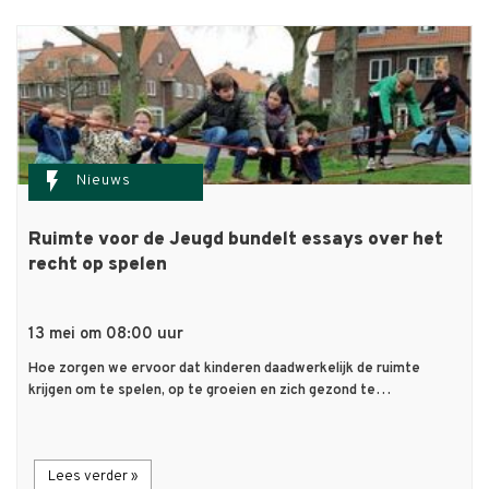
flash_on
Nieuws
Ruimte voor de Jeugd bundelt essays over het
recht op spelen
13 mei om 08:00 uur
Hoe zorgen we ervoor dat kinderen daadwerkelijk de ruimte
krijgen om te spelen, op te groeien en zich gezond te…
Lees verder »