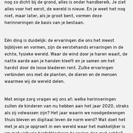
nog zo dicht bij de grond, alles is onder handbereik. Je ziet
alles voor het eerst, de wereld is nieuw. En je weet het nog
niet, maar later, als je groot bent, vormen deze
herinneringen de basis van je bestaan.
Eén ding is duidelijk: de ervaringen die ons het meest
bijblijven en vormen, zijn de eerstehands ervaringen in de
echte, fysieke wereld. Waar de wind door je haren waait, de
natte aarde aan je handen kleeft en je samen om het
hardst door de losse bladeren rent. Zulke ervaringen
verbinden ons met de planten, de dieren en de mensen
waarmee wij de wereld delen.
Met enige zorg vragen wij ons af: welke herinneringen
zullen de kinderen van nu hebben aan het jaar 2020, straks
als zij volwassen zijn? Het jaar waarin we noodgedwongen
thuis bleven en digitaal leven de norm werd? Wat doet het
met je als je opgroeit in een wereld waar het makkelijker is