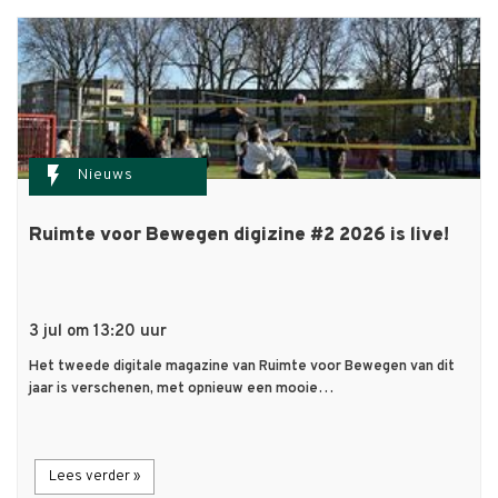
flash_on
Nieuws
Ruimte voor Bewegen digizine #2 2026 is live!
3 jul om 13:20 uur
Het tweede digitale magazine van Ruimte voor Bewegen van dit
jaar is verschenen, met opnieuw een mooie…
Lees verder »