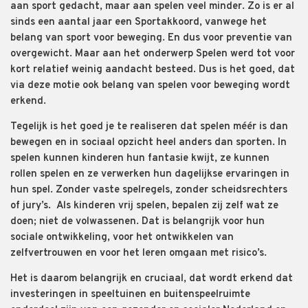
aan sport gedacht, maar aan spelen veel minder. Zo is er al
sinds een aantal jaar een Sportakkoord, vanwege het
belang van sport voor beweging. En dus voor preventie van
overgewicht. Maar aan het onderwerp Spelen werd tot voor
kort relatief weinig aandacht besteed. Dus is het goed, dat
via deze motie ook belang van spelen voor beweging wordt
erkend.
Tegelijk is het goed je te realiseren dat spelen méér is dan
bewegen en in sociaal opzicht heel anders dan sporten. In
spelen kunnen kinderen hun fantasie kwijt, ze kunnen
rollen spelen en ze verwerken hun dagelijkse ervaringen in
hun spel. Zonder vaste spelregels, zonder scheidsrechters
of jury’s. Als kinderen vrij spelen, bepalen zij zelf wat ze
doen; niet de volwassenen. Dat is belangrijk voor hun
sociale ontwikkeling, voor het ontwikkelen van
zelfvertrouwen en voor het leren omgaan met risico’s.
Het is daarom belangrijk en cruciaal, dat wordt erkend dat
investeringen in speeltuinen en buitenspeelruimte