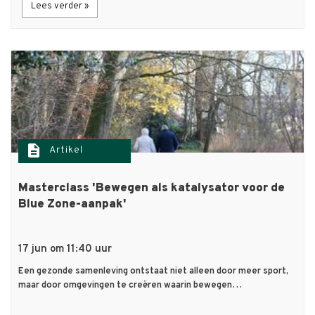
Lees verder »
description
Artikel
Masterclass 'Bewegen als katalysator voor de
Blue Zone-aanpak'
17 jun om 11:40 uur
Een gezonde samenleving ontstaat niet alleen door meer sport,
maar door omgevingen te creëren waarin bewegen…