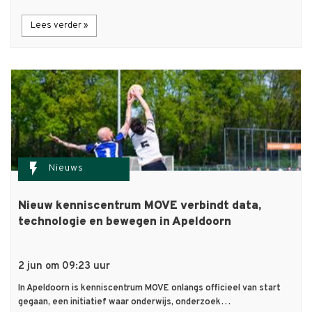
Lees verder »
flash_on
Nieuws
Nieuw kenniscentrum MOVE verbindt data,
technologie en bewegen in Apeldoorn
2 jun om 09:23 uur
In Apeldoorn is kenniscentrum MOVE onlangs officieel van start
gegaan, een initiatief waar onderwijs, onderzoek…