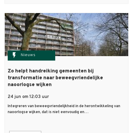
flash_on
Nieuws
Zo helpt handreiking gemeenten bij
transformatie naar beweegvriendelijke
naoorlogse wijken
24 jun om 12:03 uur
Integreren van beweegvriendelijkheid in de herontwikkeling van
naoorlogse wijken, dat is niet eenvoudig en…