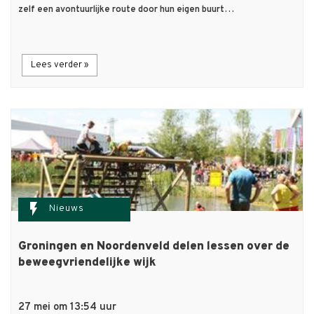
zelf een avontuurlijke route door hun eigen buurt…
Lees verder »
flash_on
Nieuws
Groningen en Noordenveld delen lessen over de
beweegvriendelijke wijk
27 mei om 13:54 uur