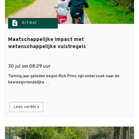
description
Artikel
Maatschappelijke impact met
wetenschappelijke vuistregels
30 jul om 08:29 uur
Twintig jaar geleden begon Rick Prins zijn onderzoek naar de
beweegvriendelijke…
Lees verder »