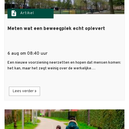
description
Artikel
Meten wat een beweegplek echt oplevert
6 aug om 08:40 uur
Een nieuwe voorziening neerzetten en hopen dat mensen komen:
het kan, maar het zegt weinig over de werkelijke…
Lees verder »