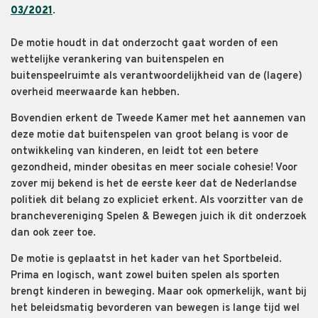
03/2021
.
De motie houdt in dat onderzocht gaat worden of een
wettelijke verankering van buitenspelen en
buitenspeelruimte als verantwoordelijkheid van de (lagere)
overheid meerwaarde kan hebben.
Bovendien erkent de Tweede Kamer met het aannemen van
deze motie dat buitenspelen van groot belang is voor de
ontwikkeling van kinderen, en leidt tot een betere
gezondheid, minder obesitas en meer sociale cohesie! Voor
zover mij bekend is het de eerste keer dat de Nederlandse
politiek dit belang zo expliciet erkent. Als voorzitter van de
branchevereniging Spelen & Bewegen juich ik dit onderzoek
dan ook zeer toe.
De motie is geplaatst in het kader van het Sportbeleid.
Prima en logisch, want zowel buiten spelen als sporten
brengt kinderen in beweging. Maar ook opmerkelijk, want bij
het beleidsmatig bevorderen van bewegen is lange tijd wel