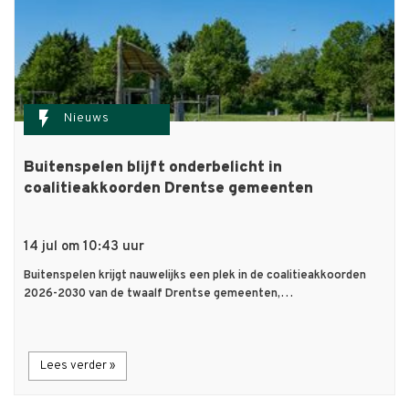
flash_on
Nieuws
Buitenspelen blijft onderbelicht in
coalitieakkoorden Drentse gemeenten
14 jul om 10:43 uur
Buitenspelen krijgt nauwelijks een plek in de coalitieakkoorden
2026-2030 van de twaalf Drentse gemeenten,…
Lees verder »