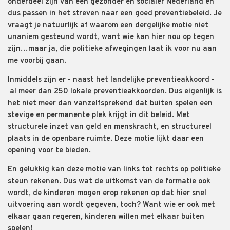
onderdeel zijn van een gezonder en socialer Nederland en
dus passen in het streven naar een goed preventiebeleid. Je
vraagt je natuurlijk af waarom een dergelijke motie niet
unaniem gesteund wordt, want wie kan hier nou op tegen
zijn…maar ja, die politieke afwegingen laat ik voor nu aan
me voorbij gaan.
Inmiddels zijn er - naast het landelijke preventieakkoord -
al meer dan 250 lokale preventieakkoorden. Dus eigenlijk is
het niet meer dan vanzelfsprekend dat buiten spelen een
stevige en permanente plek krijgt in dit beleid. Met
structurele inzet van geld en menskracht, en structureel
plaats in de openbare ruimte. Deze motie lijkt daar een
opening voor te bieden.
En gelukkig kan deze motie van links tot rechts op politieke
steun rekenen. Dus wat de uitkomst van de formatie ook
wordt, de kinderen mogen erop rekenen op dat hier snel
uitvoering aan wordt gegeven, toch? Want wie er ook met
elkaar gaan regeren, kinderen willen met elkaar buiten
spelen!