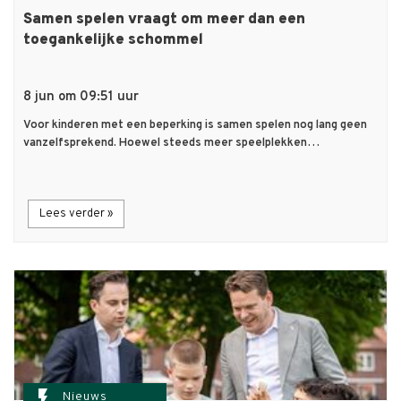
Samen spelen vraagt om meer dan een
toegankelijke schommel
8 jun om 09:51 uur
Voor kinderen met een beperking is samen spelen nog lang geen
vanzelfsprekend. Hoewel steeds meer speelplekken…
Lees verder »
flash_on
Nieuws