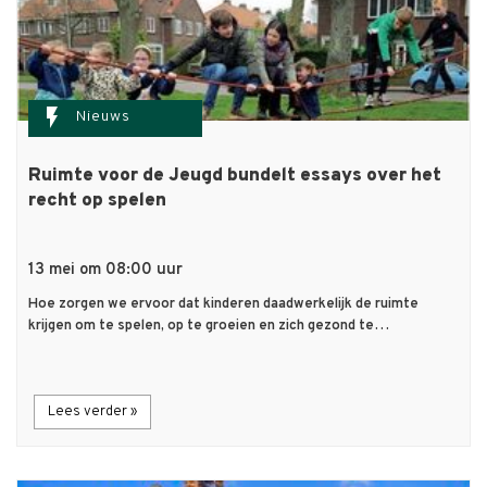
flash_on
Nieuws
Ruimte voor de Jeugd bundelt essays over het
recht op spelen
13 mei om 08:00 uur
Hoe zorgen we ervoor dat kinderen daadwerkelijk de ruimte
krijgen om te spelen, op te groeien en zich gezond te…
Lees verder »