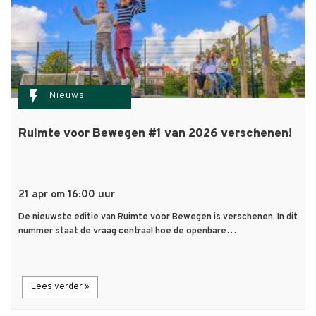
flash_on
Nieuws
Ruimte voor Bewegen #1 van 2026 verschenen!
21 apr om 16:00 uur
De nieuwste editie van Ruimte voor Bewegen is verschenen. In dit
nummer staat de vraag centraal hoe de openbare…
Lees verder »