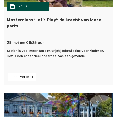
description
Artikel
Masterclass ‘Let’s Play’: de kracht van loose
parts
28 mei om 08:25 uur
Spelen is veel meer dan een vrijetijdsbesteding voor kinderen.
Het is een essentieel onderdeel van een gezonde…
Lees verder »