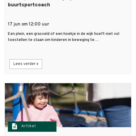
buurtsportcoach
17 jun om 12:00 uur
Een plein, een grasveld of een hoekje in de wijk hoeft niet vol
toestellen te staan om kinderen in beweging te…
Lees verder »
description
Artikel