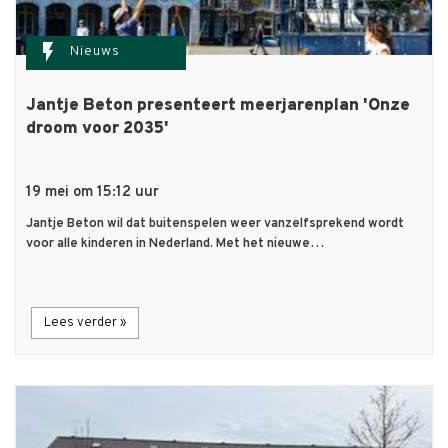
flash_on
Nieuws
Jantje Beton presenteert meerjarenplan 'Onze
droom voor 2035'
19 mei om 15:12 uur
Jantje Beton wil dat buitenspelen weer vanzelfsprekend wordt
voor alle kinderen in Nederland. Met het nieuwe…
Lees verder »