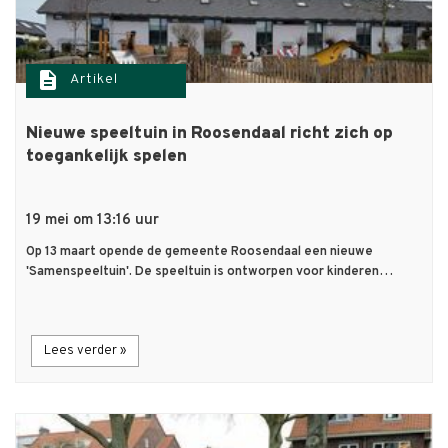
description
Artikel
Nieuwe speeltuin in Roosendaal richt zich op
toegankelijk spelen
19 mei om 13:16 uur
Op 13 maart opende de gemeente Roosendaal een nieuwe
'Samenspeeltuin'. De speeltuin is ontworpen voor kinderen…
Lees verder »