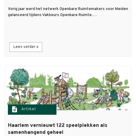
Vorig jaar werd het netwerk Openbare Ruimtemakers voor Meiden
gelanceerd tijdens Vakbeurs Openbare Ruimte.…
Lees verder »
description
Artikel
Haarlem vernieuwt 122 speelplekken als
samenhangend geheel