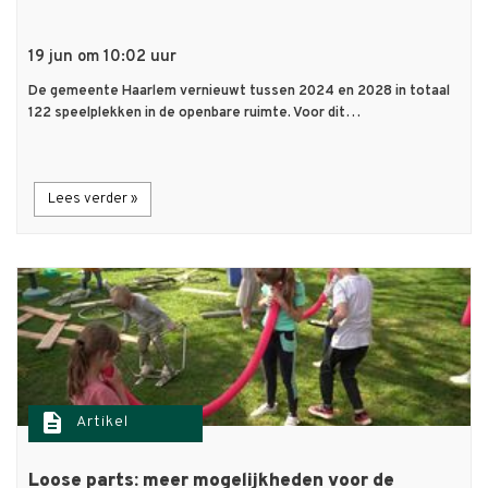
19 jun om 10:02 uur
De gemeente Haarlem vernieuwt tussen 2024 en 2028 in totaal
122 speelplekken in de openbare ruimte. Voor dit…
Lees verder »
description
Artikel
Loose parts: meer mogelijkheden voor de