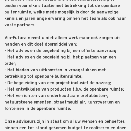
bieden voor elke situatie met betrekking tot de openbare
buitenruimte, welke mede mogelijk is door de aanwezige
kennis en jarenlange ervaring binnen het team als ook haar
vaste partners.
Via-Futura neemt u niet alleen werk maar ook zorgen uit
handen en dit doet doormiddel van:
- Het advies en de begeleiding bij een offerte aanvraag;
- Het advies en de begeleiding bij het plaatsen van een
order;
- Het bieden van uitkomsten in vraagstukken met
betrekking tot openbare buitenruimte;
- De begeleiding van een project inclusief de nazorg;
- Het ontwikkelen van producten t.b.v. de openbare ruimte;
- Het verrichten van onderhoud aan: prefabbeton-,
natuursteenelementen, straatmeubilair, kunstwerken en
fonteinen in de openbare ruimte.
Onze adviseurs zijn in staat om al uw wensen en behoeftes
binnen een tot stand gekomen budget te realiseren en doen