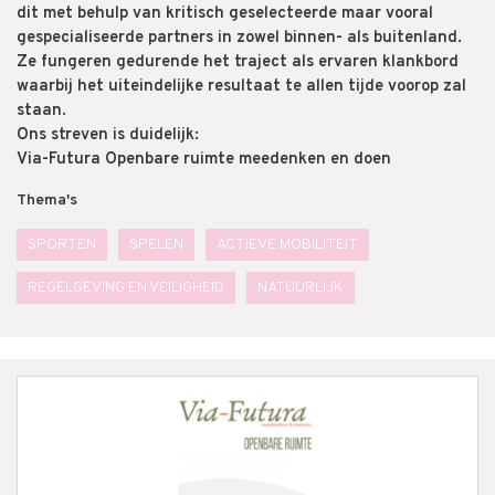
dit met behulp van kritisch geselecteerde maar vooral
gespecialiseerde partners in zowel binnen- als buitenland.
Ze fungeren gedurende het traject als ervaren klankbord
waarbij het uiteindelijke resultaat te allen tijde voorop zal
staan.
Ons streven is duidelijk:
Via-Futura Openbare ruimte meedenken en doen
Thema's
SPORTEN
SPELEN
ACTIEVE MOBILITEIT
REGELGEVING EN VEILIGHEID
NATUURLIJK