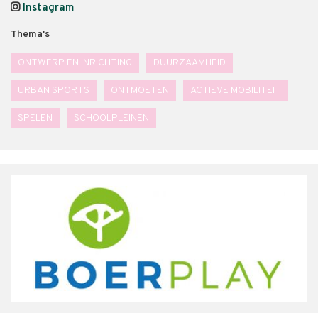
Instagram
Thema's
ONTWERP EN INRICHTING
DUURZAAMHEID
URBAN SPORTS
ONTMOETEN
ACTIEVE MOBILITEIT
SPELEN
SCHOOLPLEINEN