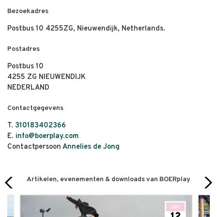
Bezoekadres
Postbus 10 4255ZG, Nieuwendijk, Netherlands.
Postadres
Postbus 10
4255 ZG NIEUWENDIJK
NEDERLAND
Contactgegevens
T.
310183402366
E.
info@boerplay.com
Contactpersoon
Annelies de Jong
Artikelen, evenementen & downloads van BOERplay
jun