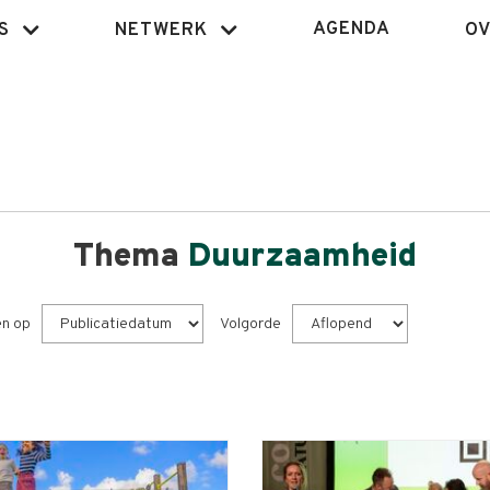
AGENDA
S
NETWERK
OV
Thema
Duurzaamheid
en op
Volgorde