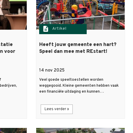
description
Artikel
tatie
Heeft jouw gemeente een hart?
n voor
Speel dan mee met REstart!
14 nov 2025
f
Veel goede speeltoestellen worden
edrijven,
weggegooid. Kleine gemeenten hebben vaak
een financiële uitdaging en kunnen…
Lees verder »