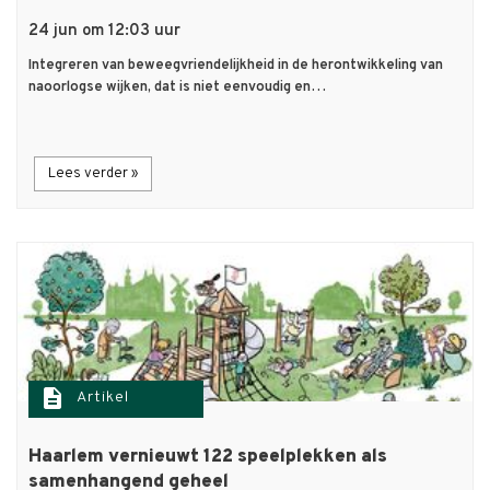
24 jun om 12:03 uur
Integreren van beweegvriendelijkheid in de herontwikkeling van
naoorlogse wijken, dat is niet eenvoudig en…
Lees verder »
description
Artikel
Haarlem vernieuwt 122 speelplekken als
samenhangend geheel