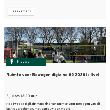
Lees verder »
flash_on
Nieuws
Ruimte voor Bewegen digizine #2 2026 is live!
3 jul om 13:20 uur
Het tweede digitale magazine van Ruimte voor Bewegen van dit
jaar is verschenen, met opnieuw een mooie…