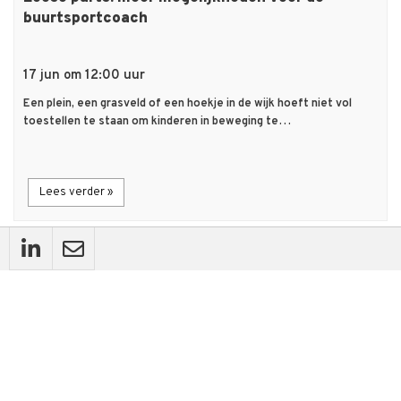
buurtsportcoach
17 jun om 12:00 uur
Een plein, een grasveld of een hoekje in de wijk hoeft niet vol
toestellen te staan om kinderen in beweging te…
Lees verder »
description
Artikel