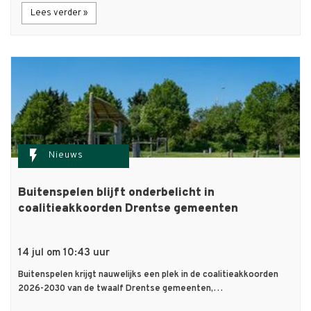
Lees verder »
flash_on
Nieuws
Buitenspelen blijft onderbelicht in
coalitieakkoorden Drentse gemeenten
14 jul om 10:43 uur
Buitenspelen krijgt nauwelijks een plek in de coalitieakkoorden
2026-2030 van de twaalf Drentse gemeenten,…