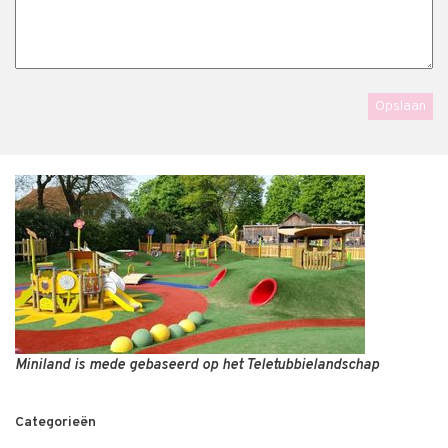
Miniland is mede gebaseerd op het Teletubbielandschap
Categorieën