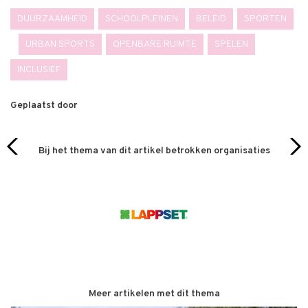
DUURZAAMHEID
SCHOOLPLEINEN
BELEID
SPORTEN
URBAN SPORTS
OPENBARE RUIMTE
SPELEN
INCLUSIEF
Geplaatst door
Bij het thema van dit artikel betrokken organisaties
Meer artikelen met dit thema