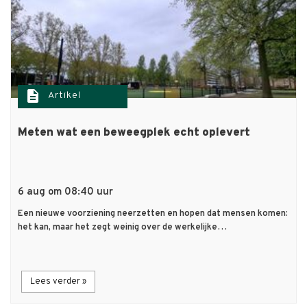
description
Artikel
Meten wat een beweegplek echt oplevert
6 aug om 08:40 uur
Een nieuwe voorziening neerzetten en hopen dat mensen komen:
het kan, maar het zegt weinig over de werkelijke…
Lees verder »