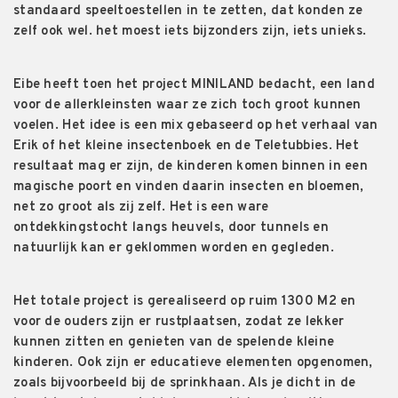
standaard speeltoestellen in te zetten, dat konden ze
zelf ook wel. het moest iets bijzonders zijn, iets unieks.
Eibe heeft toen het project MINILAND bedacht, een land
voor de allerkleinsten waar ze zich toch groot kunnen
voelen. Het idee is een mix gebaseerd op het verhaal van
Erik of het kleine insectenboek en de Teletubbies. Het
resultaat mag er zijn, de kinderen komen binnen in een
magische poort en vinden daarin insecten en bloemen,
net zo groot als zij zelf. Het is een ware
ontdekkingstocht langs heuvels, door tunnels en
natuurlijk kan er geklommen worden en gegleden.
Het totale project is gerealiseerd op ruim 1300 M2 en
voor de ouders zijn er rustplaatsen, zodat ze lekker
kunnen zitten en genieten van de spelende kleine
kinderen. Ook zijn er educatieve elementen opgenomen,
zoals bijvoorbeeld bij de sprinkhaan. Als je dicht in de