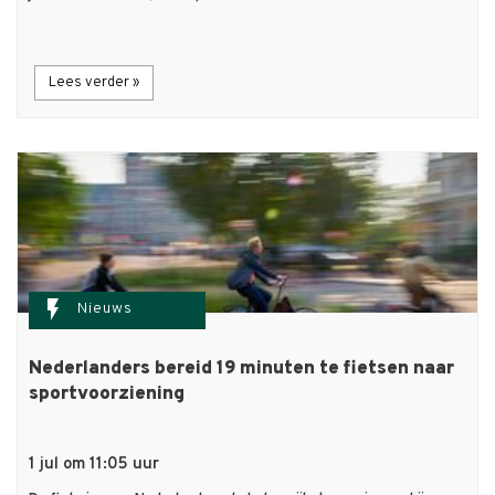
Lees verder »
flash_on
Nieuws
Nederlanders bereid 19 minuten te fietsen naar
sportvoorziening
1 jul om 11:05 uur