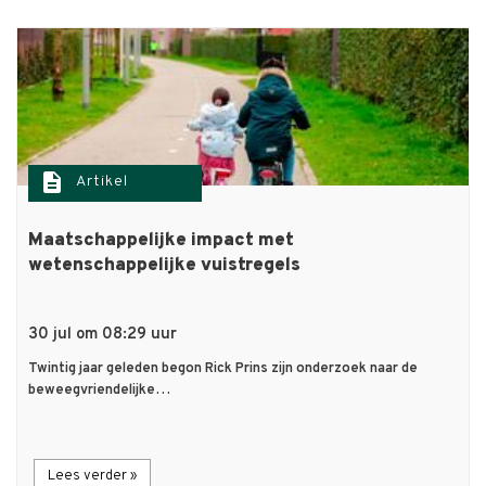
description
Artikel
Maatschappelijke impact met
wetenschappelijke vuistregels
30 jul om 08:29 uur
Twintig jaar geleden begon Rick Prins zijn onderzoek naar de
beweegvriendelijke…
Lees verder »