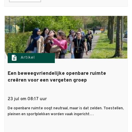
description
Artikel
Een beweegvriendelijke openbare ruimte
creëren voor een vergeten groep
23 jul om 08:17 uur
De openbare ruimte oogt neutraal, maar is dat zelden. Toestellen,
pleinen en sportplekken worden vaak ingericht…