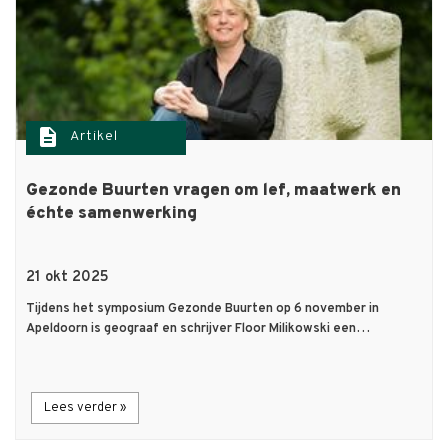
description
Artikel
Gezonde Buurten vragen om lef, maatwerk en
échte samenwerking
21 okt 2025
Tijdens het symposium Gezonde Buurten op 6 november in
Apeldoorn is geograaf en schrijver Floor Milikowski een…
Lees verder »