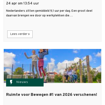
24 apr om 13:54 uur
Nederlanders zitten gemiddeld 9,1 uur per dag. Een groot deel
daarvan brengen we door op werkplekken die…
Lees verder »
flash_on
Nieuws
Ruimte voor Bewegen #1 van 2026 verschenen!