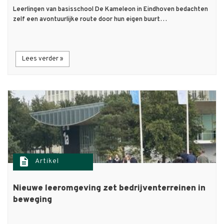
Leerlingen van basisschool De Kameleon in Eindhoven bedachten
zelf een avontuurlijke route door hun eigen buurt…
Lees verder »
description
Artikel
Nieuwe leeromgeving zet bedrijventerreinen in
beweging