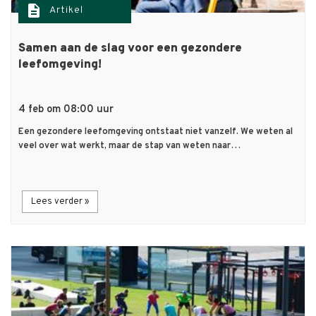
description
Artikel
Samen aan de slag voor een gezondere
leefomgeving!
4 feb om 08:00 uur
Een gezondere leefomgeving ontstaat niet vanzelf. We weten al
veel over wat werkt, maar de stap van weten naar…
Lees verder »