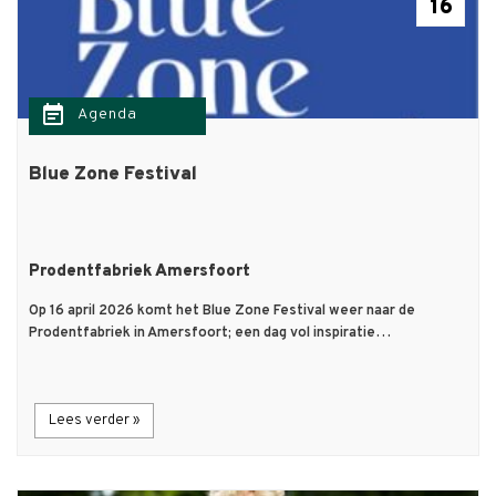
16
event_note
Agenda
Blue Zone Festival
Prodentfabriek Amersfoort
Op 16 april 2026 komt het Blue Zone Festival weer naar de
Prodentfabriek in Amersfoort; een dag vol inspiratie…
Lees verder »