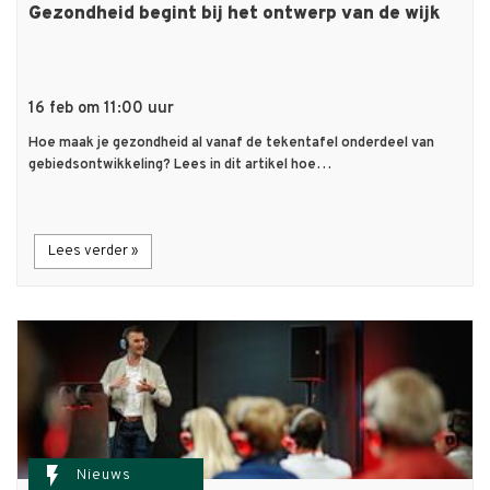
Gezondheid begint bij het ontwerp van de wijk
16 feb om 11:00 uur
Hoe maak je gezondheid al vanaf de tekentafel onderdeel van
gebiedsontwikkeling? Lees in dit artikel hoe…
Lees verder »
flash_on
Nieuws