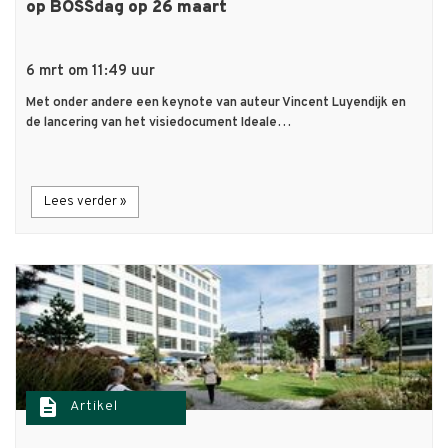
op BOSSdag op 26 maart
6 mrt om 11:49 uur
Met onder andere een keynote van auteur Vincent Luyendijk en
de lancering van het visiedocument Ideale…
Lees verder »
description
Artikel