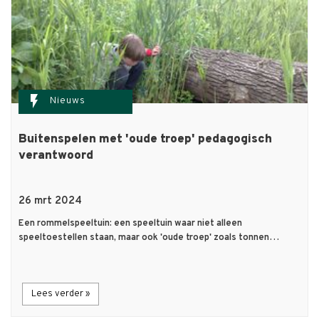
flash_on
Nieuws
Buitenspelen met 'oude troep' pedagogisch
verantwoord
26 mrt 2024
Een rommelspeeltuin: een speeltuin waar niet alleen
speeltoestellen staan, maar ook 'oude troep' zoals tonnen…
Lees verder »