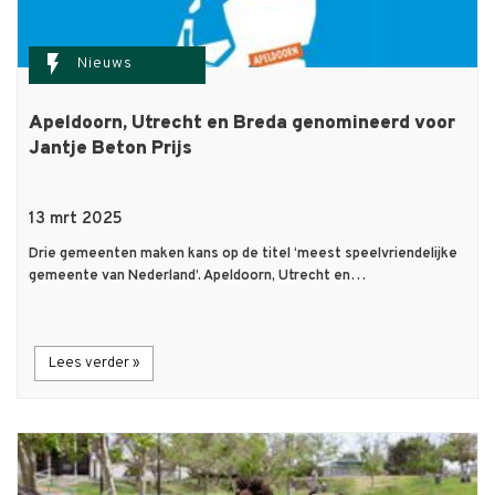
flash_on
Nieuws
Apeldoorn, Utrecht en Breda genomineerd voor
Jantje Beton Prijs
13 mrt 2025
Drie gemeenten maken kans op de titel ‘meest speelvriendelijke
gemeente van Nederland’. Apeldoorn, Utrecht en…
Lees verder »