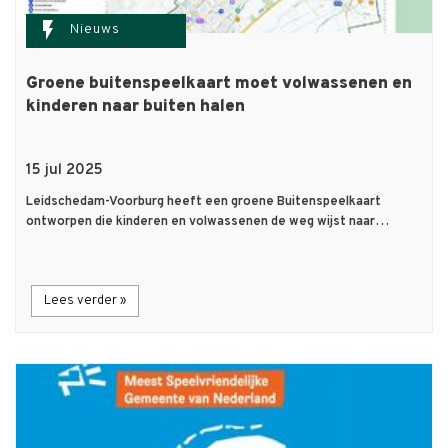
flash_on
Nieuws
Groene buitenspeelkaart moet volwassenen en
kinderen naar buiten halen
15 jul 2025
Leidschedam-Voorburg heeft een groene Buitenspeelkaart
ontworpen die kinderen en volwassenen de weg wijst naar…
Lees verder »