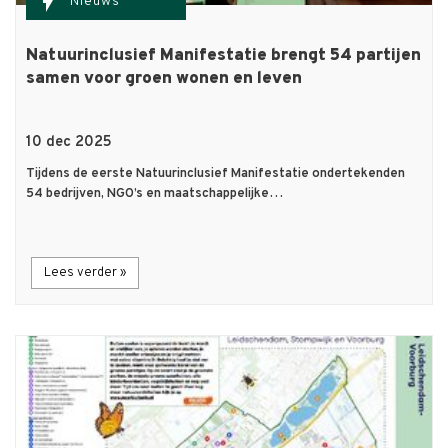
flash_on
Nieuws
Natuurinclusief Manifestatie brengt 54 partijen
samen voor groen wonen en leven
10 dec 2025
Tijdens de eerste Natuurinclusief Manifestatie ondertekenden
54 bedrijven, NGO’s en maatschappelijke…
Lees verder »