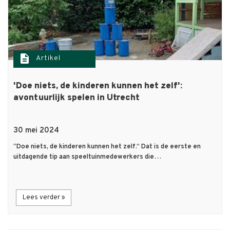
description
Artikel
'Doe niets, de kinderen kunnen het zelf':
avontuurlijk spelen in Utrecht
30 mei 2024
“Doe niets, de kinderen kunnen het zelf.” Dat is de eerste en
uitdagende tip aan speeltuinmedewerkers die…
Lees verder »