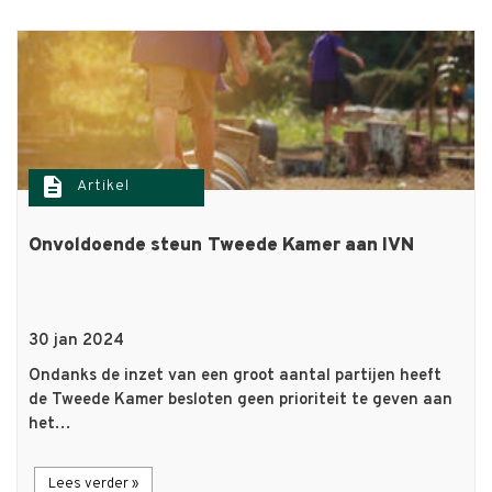
description
Artikel
Onvoldoende steun Tweede Kamer aan IVN
30 jan 2024
Ondanks de inzet van een groot aantal partijen heeft
de Tweede Kamer besloten geen prioriteit te geven aan
het…
Lees verder »