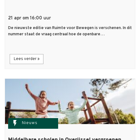
21 apr om 16:00 uur
De nieuwste editie van Ruimte voor Bewegen is verschenen. In dit
nummer staat de vraag centraal hoe de openbare…
Lees verder »
flash_on
Nieuws