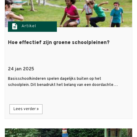
description
Artikel
Hoe effectief zijn groene schoolpleinen?
24 jan 2025
Basisschoolkinderen spelen dagelijks buiten op het
schoolplein. Dit benadrukt het belang van een doordachte…
Lees verder »