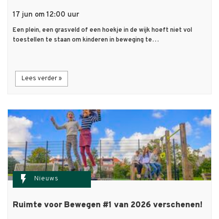
17 jun om 12:00 uur
Een plein, een grasveld of een hoekje in de wijk hoeft niet vol
toestellen te staan om kinderen in beweging te…
Lees verder »
flash_on
Nieuws
Ruimte voor Bewegen #1 van 2026 verschenen!