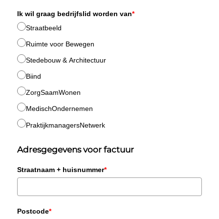
Ik wil graag bedrijfslid worden van
*
Straatbeeld
Ruimte voor Bewegen
Stedebouw & Architectuur
Biind
ZorgSaamWonen
MedischOndernemen
PraktijkmanagersNetwerk
Adresgegevens voor factuur
Straatnaam + huisnummer
*
Postcode
*