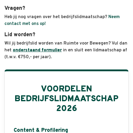
Vragen?
Heb jij nog vragen over het bedrijfslidmaatschap?
Neem
contact met ons op!
Lid worden?
Wil jij bedrijfslid worden van Ruimte voor Bewegen? Vul dan
het
onderstaand formulier
in en sluit een lidmaatschap af
(t.w.v. €750,- per jaar).
VOORDELEN
BEDRIJFSLIDMAATSCHAP
2026
Content & Profilering