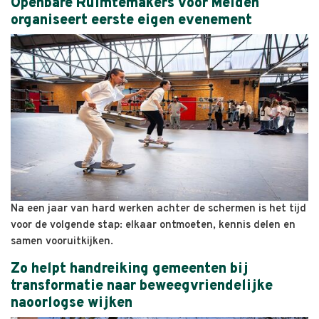
Openbare Ruimtemakers voor Meiden
organiseert eerste eigen evenement
Na een jaar van hard werken achter de schermen is het tijd
voor de volgende stap: elkaar ontmoeten, kennis delen en
samen vooruitkijken.
Zo helpt handreiking gemeenten bij
transformatie naar beweegvriendelijke
naoorlogse wijken