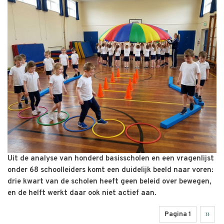
Uit de analyse van honderd basisscholen en een vragenlijst
onder 68 schoolleiders komt een duidelijk beeld naar voren:
drie kwart van de scholen heeft geen beleid over bewegen,
en de helft werkt daar ook niet actief aan.
Pagina 1
Volge
››
Paginering