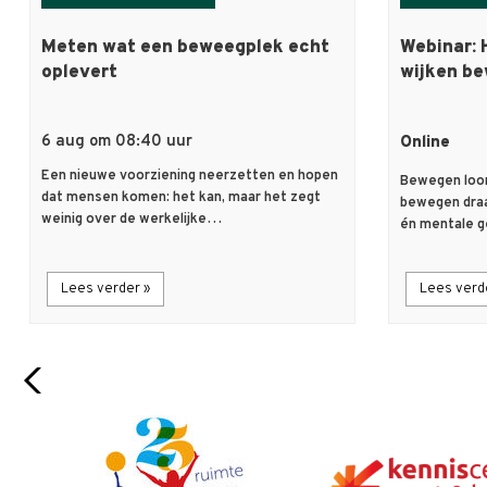
Meten wat een beweegplek echt
Webinar: 
oplevert
wijken be
6 aug om 08:40 uur
Online
Een nieuwe voorziening neerzetten en hopen
Bewegen loon
dat mensen komen: het kan, maar het zegt
bewegen draa
weinig over de werkelijke…
én mentale 
Lees verder »
Lees verd