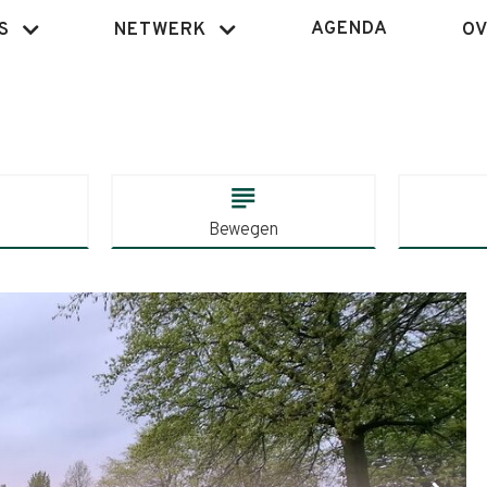
AGENDA
S
NETWERK
OV
subject
Bewegen