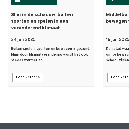
Slim in de schaduw: buiten
Middelbur
sporten en spelen in een
bewegen 
veranderend klimaat
24 jun 2025
16 jun 202
Buiten spelen, sporten en bewegen is gezond.
Een stad waa
Maar door klimaatverandering wordt het ook
om te beweg
steeds warmer en…
school, tijd
Lees verder »
Lees verd