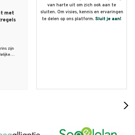
van harte uit om zich ook aan te
sluiten. Om visies, kennis en ervaringen
ct met
te delen op ons platform.
Sluit je aan!
tregels
ins zijn
delijke…