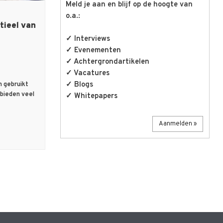
Meld je aan en blijf op de hoogte van
o.a.:
tieel van
✓ Interviews
✓ Evenementen
✓ Achtergrondartikelen
✓ Vacatures
✓ Blogs
n gebruikt
 bieden veel
✓ Whitepapers