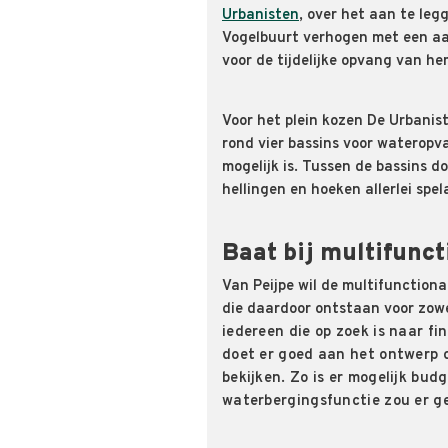
Urbanisten
, over het aan te leg
Vogelbuurt verhogen met een aan
voor de tijdelijke opvang van he
Voor het plein kozen De Urbanis
rond vier bassins voor wateropv
mogelijk is. Tussen de bassins d
hellingen en hoeken allerlei spel
Baat bij multifunct
Van Peijpe wil de multifunction
die daardoor ontstaan voor zowe
iedereen die op zoek is naar fi
doet er goed aan het ontwerp o
bekijken. Zo is er mogelijk bu
waterbergingsfunctie zou er ge