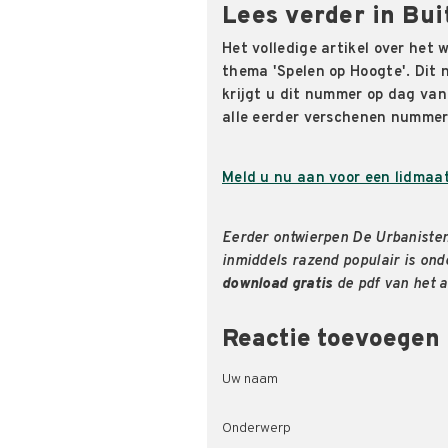
Lees verder in Bu
Het volledige artikel over het 
thema 'Spelen op Hoogte'. Dit n
krijgt u dit nummer op dag van
alle eerder verschenen numme
Meld u nu aan voor een lidmaa
Eerder ontwierpen De Urbanisten
inmiddels razend populair is ond
download gratis
de pdf van het a
Reactie toevoegen
Uw naam
Onderwerp