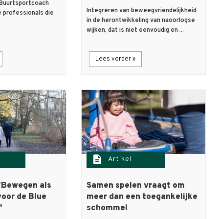
Buurtsportcoach
Integreren van beweegvriendelijkheid
 professionals die
in de herontwikkeling van naoorlogse
wijken, dat is niet eenvoudig en…
Lees verder »
description
Artikel
'Bewegen als
Samen spelen vraagt om
voor de Blue
meer dan een toegankelijke
'
schommel