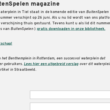
itenSpelen magazine
waterplein in Tiel staat in de komende editie van
BuitenSpelen
ummer verschijnt op 26 juni. Als u nu lid wordt van ons platfo
 verschijning thuis gestuurd. Tevens kunt u als lid dit numme
rs van
BuitenSpelen
)
gratis downloaden in onze bibliotheek.
tschap!
 het Benthemplein in Rotterdam, een succesvol waterplein dat
er gebruikers.
Lees hier een uitgebreid verslag
over dit waterplei
rtikel in
Straatbeeld
.