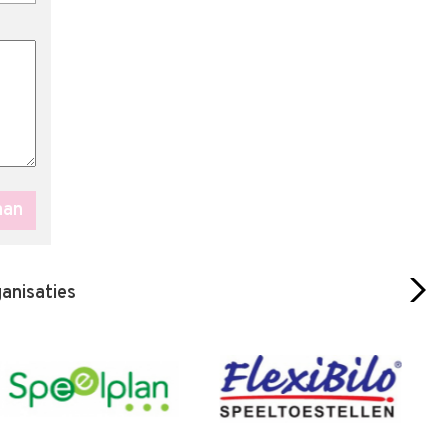
ganisaties