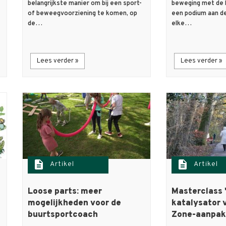
belangrijkste manier om bij een sport-
beweging met de 
of beweegvoorziening te komen, op
een podium aan de
de…
elke…
Lees verder »
Lees verder »
description
description
Artikel
Artikel
Loose parts: meer
Masterclass 
mogelijkheden voor de
katalysator 
buurtsportcoach
Zone-aanpak