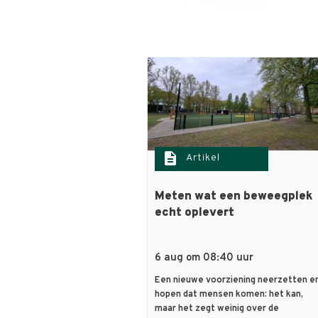
description
Artikel
Meten wat een beweegplek
echt oplevert
6 aug om 08:40 uur
Een nieuwe voorziening neerzetten e
hopen dat mensen komen: het kan,
maar het zegt weinig over de