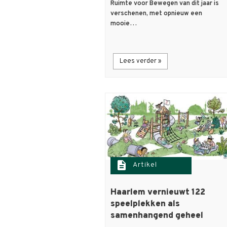
Ruimte voor Bewegen van dit jaar is
verschenen, met opnieuw een
mooie…
Lees verder »
description
Artikel
Haarlem vernieuwt 122
speelplekken als
samenhangend geheel