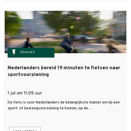
flash_on
Nieuws
Nederlanders bereid 19 minuten te fietsen naar
sportvoorziening
1 jul om 11:05 uur
De fiets is voor Nederlanders de belangrijkste manier om bij een
sport- of beweegvoorziening te komen, op de…