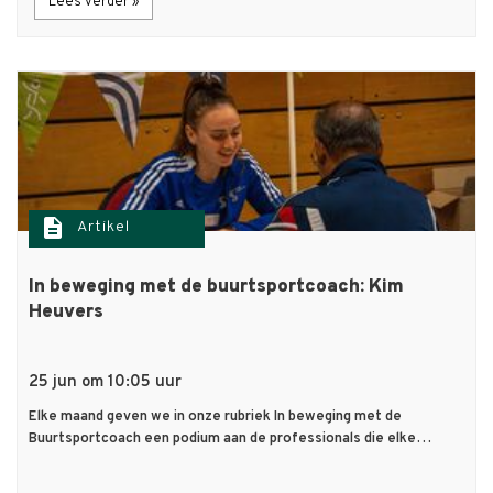
Lees verder »
description
Artikel
In beweging met de buurtsportcoach: Kim
Heuvers
25 jun om 10:05 uur
Elke maand geven we in onze rubriek In beweging met de
Buurtsportcoach een podium aan de professionals die elke…