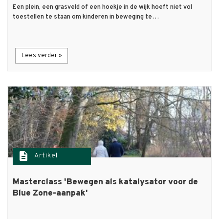
Een plein, een grasveld of een hoekje in de wijk hoeft niet vol
toestellen te staan om kinderen in beweging te…
Lees verder »
description
Artikel
Masterclass 'Bewegen als katalysator voor de
Blue Zone-aanpak'