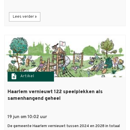
Lees verder »
description
Artikel
Haarlem vernieuwt 122 speelplekken als
samenhangend geheel
19 jun om 10:02 uur
De gemeente Haarlem vernieuwt tussen 2024 en 2028 in totaal