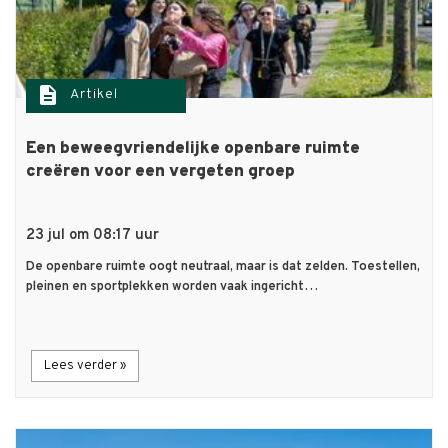
description
Artikel
Een beweegvriendelijke openbare ruimte
creëren voor een vergeten groep
23 jul om 08:17 uur
De openbare ruimte oogt neutraal, maar is dat zelden. Toestellen,
pleinen en sportplekken worden vaak ingericht…
Lees verder »