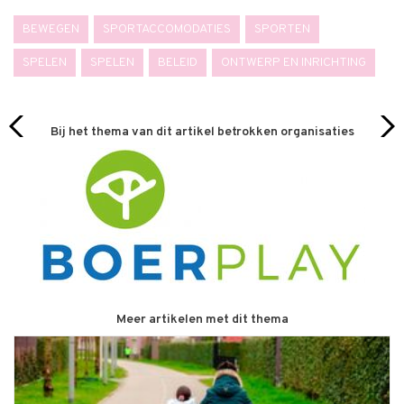
BEWEGEN
SPORTACCOMODATIES
SPORTEN
SPELEN
SPELEN
BELEID
ONTWERP EN INRICHTING
Bij het thema van dit artikel betrokken organisaties
Meer artikelen met dit thema