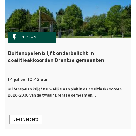
flash_on
Nieuws
Buitenspelen blijft onderbelicht in
coalitieakkoorden Drentse gemeenten
14 jul om 10:43 uur
Buitenspelen krijgt nauwelijks een plek in de coalitieakkoorden
2026-2030 van de twaalf Drentse gemeenten,…
Lees verder »