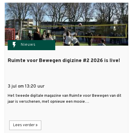
flash_on
Nieuws
Ruimte voor Bewegen digizine #2 2026 is live!
3 jul om 13:20 uur
Het tweede digitale magazine van Ruimte voor Bewegen van dit
jaar is verschenen, met opnieuw een mooie…
Lees verder »