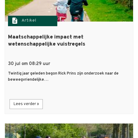
description
Artikel
Maatschappelijke impact met
wetenschappelijke vuistregels
30 jul om 08:29 uur
Twintig jaar geleden begon Rick Prins zijn onderzoek naar de
beweegvriendelijke…
Lees verder »