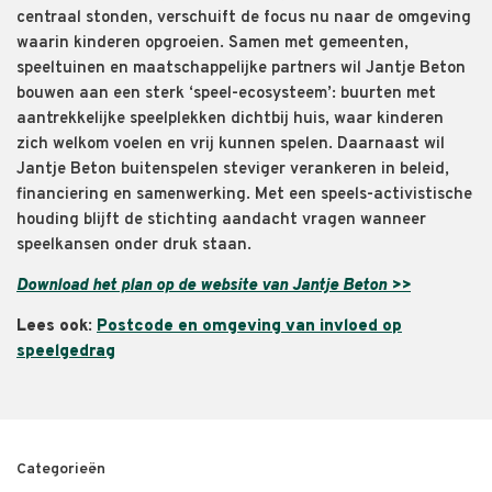
centraal stonden, verschuift de focus nu naar de omgeving
waarin kinderen opgroeien. Samen met gemeenten,
speeltuinen en maatschappelijke partners wil Jantje Beton
bouwen aan een sterk ‘speel-ecosysteem’: buurten met
aantrekkelijke speelplekken dichtbij huis, waar kinderen
zich welkom voelen en vrij kunnen spelen. Daarnaast wil
Jantje Beton buitenspelen steviger verankeren in beleid,
financiering en samenwerking. Met een speels-activistische
houding blijft de stichting aandacht vragen wanneer
speelkansen onder druk staan.
Download het plan op de website van Jantje Beton >>
Lees ook:
Postcode en omgeving van invloed op
speelgedrag
Categorieën