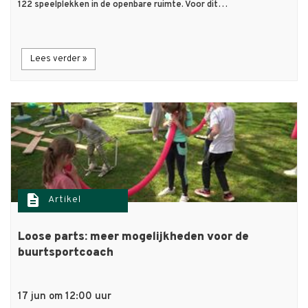
122 speelplekken in de openbare ruimte. Voor dit…
Lees verder »
description
Artikel
Loose parts: meer mogelijkheden voor de
buurtsportcoach
17 jun om 12:00 uur