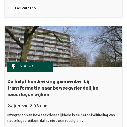
Lees verder »
flash_on
Nieuws
Zo helpt handreiking gemeenten bij
transformatie naar beweegvriendelijke
naoorlogse wijken
24 jun om 12:03 uur
Integreren van beweegvriendelijkheid in de herontwikkeling van
naoorlogse wijken, dat is niet eenvoudig en…