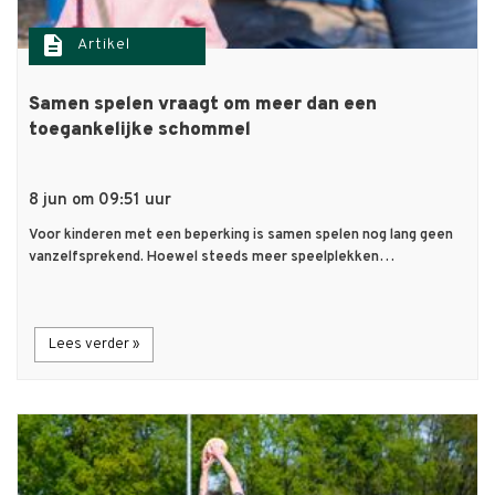
description
Artikel
Samen spelen vraagt om meer dan een
toegankelijke schommel
8 jun om 09:51 uur
Voor kinderen met een beperking is samen spelen nog lang geen
vanzelfsprekend. Hoewel steeds meer speelplekken…
Lees verder »