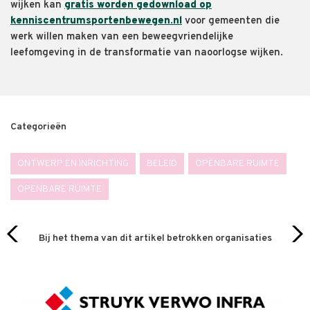
wijken kan
gratis worden gedownload op
kenniscentrumsportenbewegen.nl
voor gemeenten die
werk willen maken van een beweegvriendelijke
leefomgeving in de transformatie van naoorlogse wijken.
Categorieën
ONTWERP EN INRICHTING
BELEID
OPENBARE RUIMTE
OPENBARE RUIMTE
Bij het thema van dit artikel betrokken organisaties