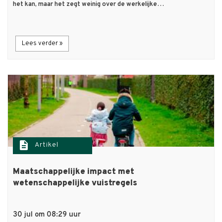
het kan, maar het zegt weinig over de werkelijke…
Lees verder »
description
Artikel
Maatschappelijke impact met
wetenschappelijke vuistregels
30 jul om 08:29 uur