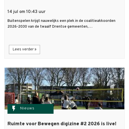
14 jul om 10:43 uur
Buitenspelen krijgt nauwelijks een plek in de coalitieakkoorden
2026-2030 van de twaalf Drentse gemeenten,…
Lees verder »
flash_on
Nieuws
Ruimte voor Bewegen digizine #2 2026 is live!