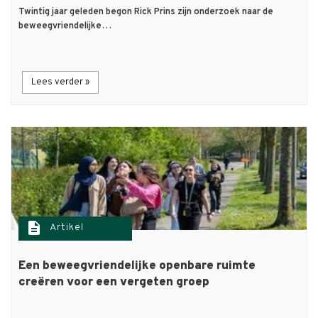
Twintig jaar geleden begon Rick Prins zijn onderzoek naar de
beweegvriendelijke…
Lees verder »
description
Artikel
Een beweegvriendelijke openbare ruimte
creëren voor een vergeten groep