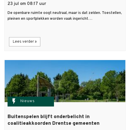
23 jul om 08:17 uur
De openbare ruimte oogt neutraal, maar is dat zelden. Toestellen,
pleinen en sportplekken worden vaak ingericht…
Lees verder »
flash_on
Nieuws
Buitenspelen blijft onderbelicht in
coalitieakkoorden Drentse gemeenten