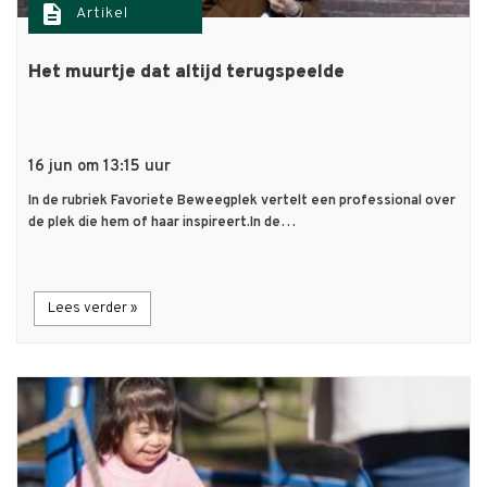
description
Artikel
Het muurtje dat altijd terugspeelde
16 jun om 13:15 uur
In de rubriek Favoriete Beweegplek vertelt een professional over
de plek die hem of haar inspireert.In de…
Lees verder »