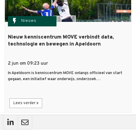
flash_on
Nieuws
Nieuw kenniscentrum MOVE verbindt data,
technologie en bewegen in Apeldoorn
2 jun om 09:23 uur
In Apeldoorn is kenniscentrum MOVE onlangs officieel van start
gegaan, een initiatief waar onderwijs, onderzoek…
Lees verder »