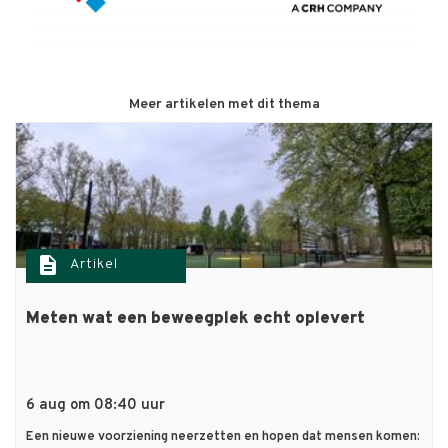
Meer artikelen met dit thema
description
Artikel
Meten wat een beweegplek echt oplevert
6 aug om 08:40 uur
Een nieuwe voorziening neerzetten en hopen dat mensen komen: