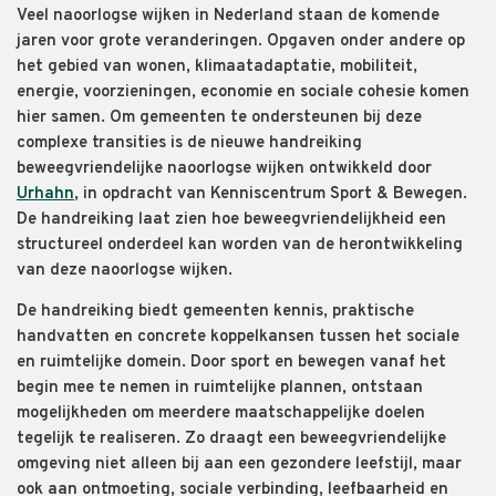
Veel naoorlogse wijken in Nederland staan de komende
jaren voor grote veranderingen. Opgaven onder andere op
het gebied van wonen, klimaatadaptatie, mobiliteit,
energie, voorzieningen, economie en sociale cohesie komen
hier samen. Om gemeenten te ondersteunen bij deze
complexe transities is de nieuwe handreiking
beweegvriendelijke naoorlogse wijken ontwikkeld door
Urhahn
, in opdracht van Kenniscentrum Sport & Bewegen.
De handreiking laat zien hoe beweegvriendelijkheid een
structureel onderdeel kan worden van de herontwikkeling
van deze naoorlogse wijken.
De handreiking biedt gemeenten kennis, praktische
handvatten en concrete koppelkansen tussen het sociale
en ruimtelijke domein. Door sport en bewegen vanaf het
begin mee te nemen in ruimtelijke plannen, ontstaan
mogelijkheden om meerdere maatschappelijke doelen
tegelijk te realiseren. Zo draagt een beweegvriendelijke
omgeving niet alleen bij aan een gezondere leefstijl, maar
ook aan ontmoeting, sociale verbinding, leefbaarheid en