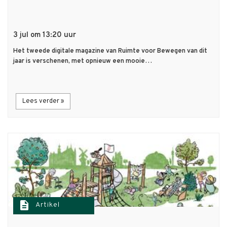
3 jul om 13:20 uur
Het tweede digitale magazine van Ruimte voor Bewegen van dit
jaar is verschenen, met opnieuw een mooie…
Lees verder »
description
Artikel