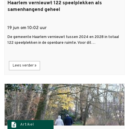
Haarlem vernieuwt 122 speelplekken als
samenhangend geheel
19 jun om 10:02 uur
De gemeente Haarlem vernieuwt tussen 2024 en 2028 in totaal
122 speelplekken in de openbare ruimte. Voor dit…
Lees verder »
description
Artikel