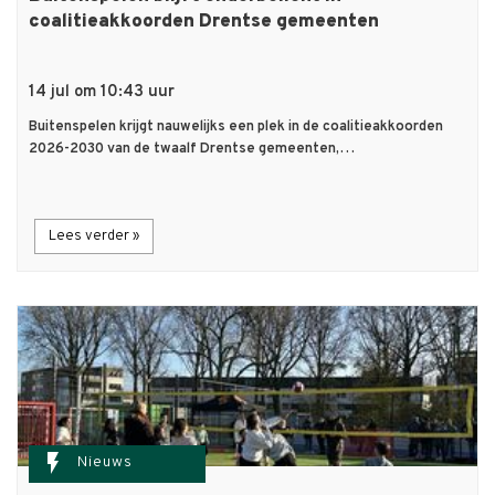
coalitieakkoorden Drentse gemeenten
14 jul om 10:43 uur
Buitenspelen krijgt nauwelijks een plek in de coalitieakkoorden
2026-2030 van de twaalf Drentse gemeenten,…
Lees verder »
flash_on
Nieuws