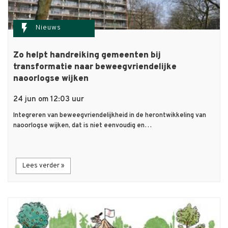
flash_on
Nieuws
Zo helpt handreiking gemeenten bij
transformatie naar beweegvriendelijke
naoorlogse wijken
24 jun om 12:03 uur
Integreren van beweegvriendelijkheid in de herontwikkeling van
naoorlogse wijken, dat is niet eenvoudig en…
Lees verder »