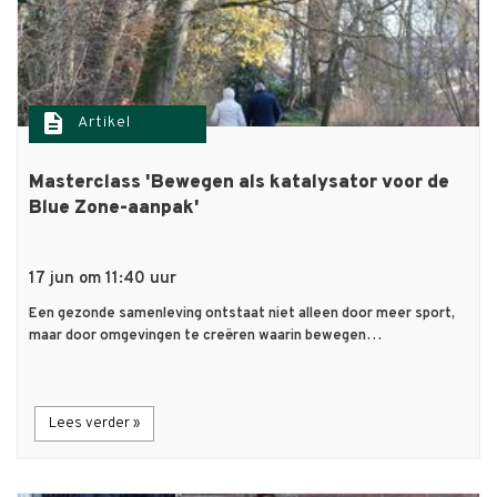
description
Artikel
Masterclass 'Bewegen als katalysator voor de
Blue Zone-aanpak'
17 jun om 11:40 uur
Een gezonde samenleving ontstaat niet alleen door meer sport,
maar door omgevingen te creëren waarin bewegen…
Lees verder »