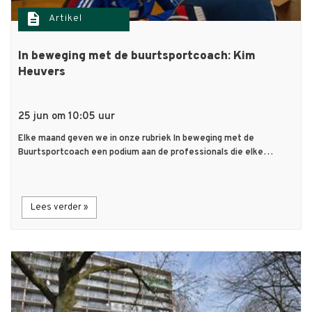
description
Artikel
In beweging met de buurtsportcoach: Kim
Heuvers
25 jun om 10:05 uur
Elke maand geven we in onze rubriek In beweging met de
Buurtsportcoach een podium aan de professionals die elke…
Lees verder »