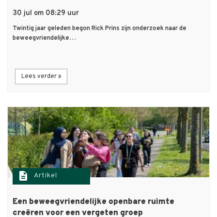
30 jul om 08:29 uur
Twintig jaar geleden begon Rick Prins zijn onderzoek naar de
beweegvriendelijke…
Lees verder »
description
Artikel
Een beweegvriendelijke openbare ruimte
creëren voor een vergeten groep