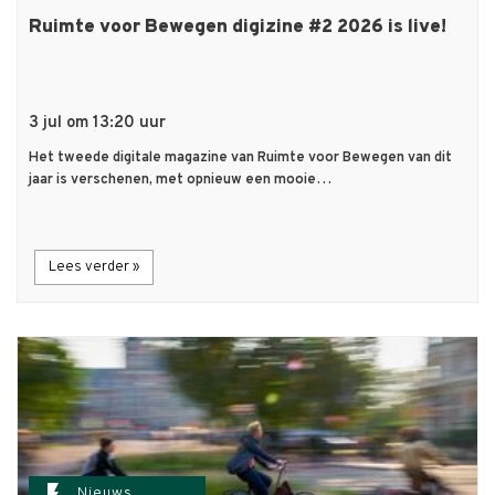
Ruimte voor Bewegen digizine #2 2026 is live!
3 jul om 13:20 uur
Het tweede digitale magazine van Ruimte voor Bewegen van dit
jaar is verschenen, met opnieuw een mooie…
Lees verder »
flash_on
Nieuws