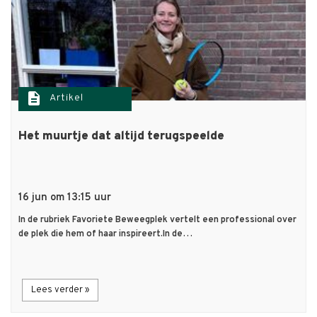
description
Artikel
Het muurtje dat altijd terugspeelde
16 jun om 13:15 uur
In de rubriek Favoriete Beweegplek vertelt een professional over
de plek die hem of haar inspireert.In de…
Lees verder »