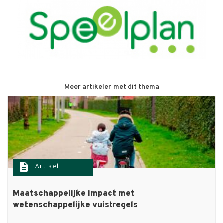
Meer artikelen met dit thema
description
Artikel
Maatschappelijke impact met
wetenschappelijke vuistregels