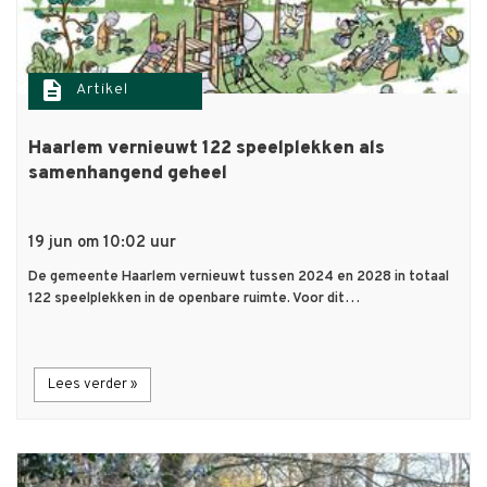
description
Artikel
Haarlem vernieuwt 122 speelplekken als
samenhangend geheel
19 jun om 10:02 uur
De gemeente Haarlem vernieuwt tussen 2024 en 2028 in totaal
122 speelplekken in de openbare ruimte. Voor dit…
Lees verder »