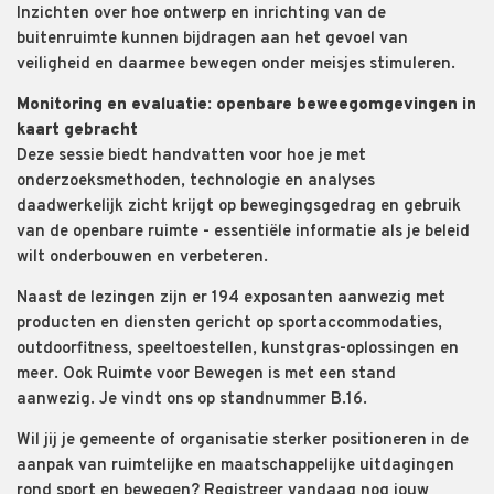
Inzichten over hoe ontwerp en inrichting van de
buitenruimte kunnen bijdragen aan het gevoel van
veiligheid en daarmee bewegen onder meisjes stimuleren.
Monitoring en evaluatie: openbare beweegomgevingen in
kaart gebracht
Deze sessie biedt handvatten voor hoe je met
onderzoeksmethoden, technologie en analyses
daadwerkelijk zicht krijgt op bewegingsgedrag en gebruik
van de openbare ruimte - essentiële informatie als je beleid
wilt onderbouwen en verbeteren.
Naast de lezingen zijn er 194 exposanten aanwezig met
producten en diensten gericht op sportaccommodaties,
outdoorfitness, speeltoestellen, kunstgras-oplossingen en
meer. Ook Ruimte voor Bewegen is met een stand
aanwezig. Je vindt ons op standnummer B.16.
Wil jij je gemeente of organisatie sterker positioneren in de
aanpak van ruimtelijke en maatschappelijke uitdagingen
rond sport en bewegen? Registreer vandaag nog jouw