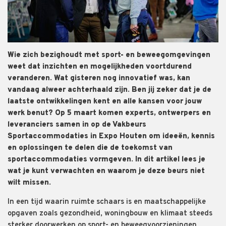
Wie zich bezighoudt met sport- en beweegomgevingen
weet dat inzichten en mogelijkheden voortdurend
veranderen. Wat gisteren nog innovatief was, kan
vandaag alweer achterhaald zijn. Ben jij zeker dat je de
laatste ontwikkelingen kent en alle kansen voor jouw
werk benut? Op 5 maart komen experts, ontwerpers en
leveranciers samen in op de Vakbeurs
Sportaccommodaties in Expo Houten om ideeën, kennis
en oplossingen te delen die de toekomst van
sportaccommodaties vormgeven. In dit artikel lees je
wat je kunt verwachten en waarom je deze beurs niet
wilt missen.
In een tijd waarin ruimte schaars is en maatschappelijke
opgaven zoals gezondheid, woningbouw en klimaat steeds
sterker doorwerken op sport- en beweegvoorzieningen,