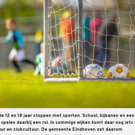
e 12 en 18 jaar stoppen met sporten. School, bijbanen en een
spelen daarbij een rol. In sommige wijken komt daar nog iets b
tuur en clubcultuur. De gemeente Eindhoven zet daarom