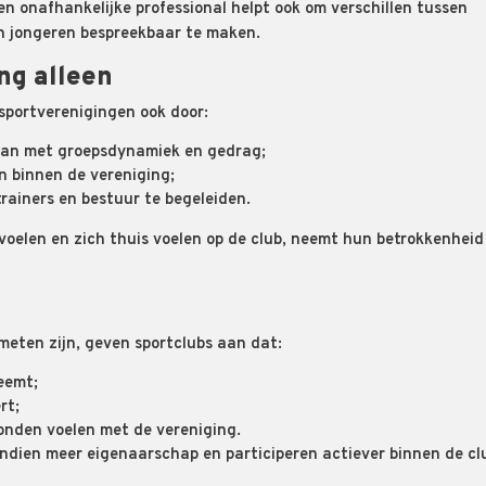
n onafhankelijke professional helpt ook om verschillen tussen
n jongeren bespreekbaar te maken.
ng alleen
portverenigingen ook door:
gaan met groepsdynamiek en gedrag;
n binnen de vereniging;
rainers en bestuur te begeleiden.
oelen en zich thuis voelen op de club, neemt hun betrokkenheid
meten zijn, geven sportclubs aan dat:
eemt;
rt;
bonden voelen met de vereniging.
ndien meer eigenaarschap en participeren actiever binnen de cl