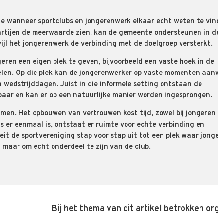
e wanneer sportclubs en jongerenwerk elkaar echt weten te vin
artijen de meerwaarde zien, kan de gemeente ondersteunen in d
wijl het jongerenwerk de verbinding met de doelgroep versterkt.
eren een eigen plek te geven, bijvoorbeeld een vaste hoek in de
oelen. Op die plek kan de jongerenwerker op vaste momenten aan
n wedstrijddagen. Juist in die informele setting ontstaan de
aar en kan er op een natuurlijke manier worden ingesprongen.
nemen. Het opbouwen van vertrouwen kost tijd, zowel bij jongeren 
s er eenmaal is, ontstaat er ruimte voor echte verbinding en
it de sportvereniging stap voor stap uit tot een plek waar jong
 maar om echt onderdeel te zijn van de club.
Bij het thema van dit artikel betrokken or