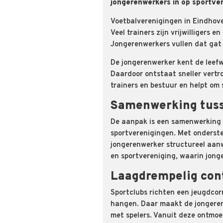
jongerenwerkers in op sportve
Voetbalverenigingen in Eindhove
Veel trainers zijn vrijwilligers 
Jongerenwerkers vullen dat gat 
De jongerenwerker kent de leefwe
Daardoor ontstaat sneller vertr
trainers en bestuur en helpt om
Samenwerking tuss
De aanpak is een samenwerking 
sportverenigingen. Met onderste
jongerenwerker structureel aanw
en sportvereniging, waarin jong
Laagdrempelig con
Sportclubs richten een jeugdcorn
hangen. Daar maakt de jongeren
met spelers. Vanuit deze ontmo