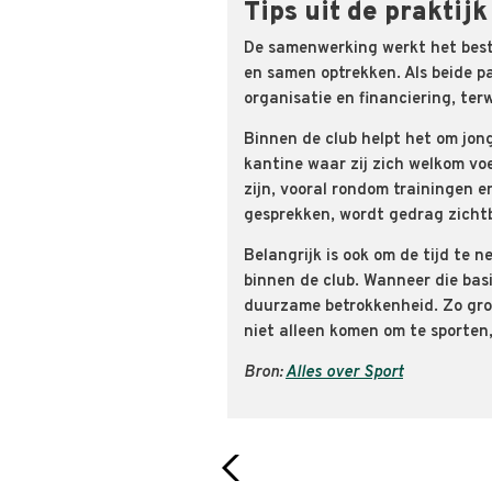
Tips uit de praktijk
De samenwerking werkt het best
en samen optrekken. Als beide p
organisatie en financiering, ter
Binnen de club helpt het om jong
kantine waar zij zich welkom v
zijn, vooral rondom trainingen e
gesprekken, wordt gedrag zichtb
Belangrijk is ook om de tijd te 
binnen de club. Wanneer die basi
duurzame betrokkenheid. Zo groe
niet alleen komen om te sporten,
Bron:
Alles over Sport