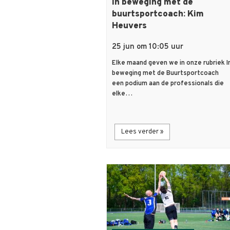
In beweging met de
buurtsportcoach: Kim
Heuvers
25 jun om 10:05 uur
Elke maand geven we in onze rubriek I
beweging met de Buurtsportcoach
een podium aan de professionals die
elke…
Lees verder »