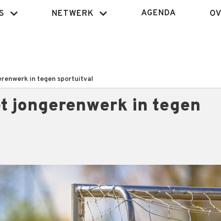
AGENDA
S
NETWERK
OV
renwerk in tegen sportuitval
t jongerenwerk in tegen