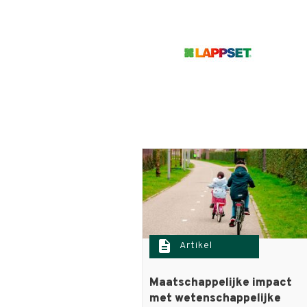
description
Artikel
Maatschappelijke impact
met wetenschappelijke