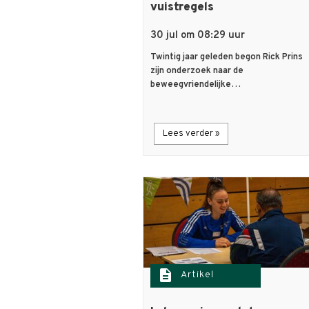
vuistregels
30 jul om 08:29 uur
Twintig jaar geleden begon Rick Prins
zijn onderzoek naar de
beweegvriendelijke…
Lees verder »
description
Artikel