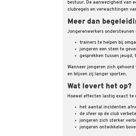
bestuur. De aanwezigheid van ee
clubregels en verwachtingen va
Meer dan begeleidi
Jongerenwerkers ondersteunen s
trainers te helpen bij om
jongeren een stem te geve
gesprekken tussen jeugd, t
Wanneer jongeren zich gehoord v
en blijven zij langer sporten.
Wat levert het op?
Hoewel effecten lastig exact te 
het aantal incidenten afn
de sfeer op de club verbete
jongeren zich sterker ver
jongeren ontwikkelen bove