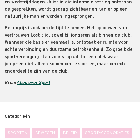
en wedstrijddagen. Juist in die informele setting ontstaan
de gesprekken, wordt gedrag zichtbaar en kan er op een
natuurlijke manier worden ingesprongen.
Belangrijk is ook om de tijd te nemen. Het opbouwen van
vertrouwen kost tijd, zowel bij jongeren als binnen de club.
Wanneer die basis er eenmaal is, ontstaat er ruimte voor
echte verbinding en duurzame betrokkenheid. Zo groeit de
sportvereniging stap voor stap uit tot een plek waar
jongeren niet alleen komen om te sporten, maar om echt
onderdeel te zijn van de club.
Bron:
Alles over Sport
Categorieën
SPORTEN
BEWEGEN
BELEID
SPORTACCOMODATIES