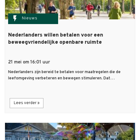
flash_on
Nieuws
Nederlanders willen betalen voor een
beweegvriendelijke openbare ruimte
21 mei om 16:01 uur
Nederlanders zijn bereid te betalen voor maatregelen die de
leefomgeving verbeteren en bewegen stimuleren. Dat…
Lees verder »