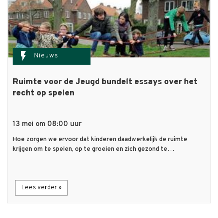
flash_on
Nieuws
Ruimte voor de Jeugd bundelt essays over het
recht op spelen
13 mei om 08:00 uur
Hoe zorgen we ervoor dat kinderen daadwerkelijk de ruimte
krijgen om te spelen, op te groeien en zich gezond te…
Lees verder »