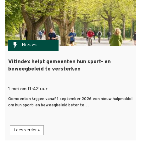
flash_on
Nieuws
VitIndex helpt gemeenten hun sport- en
beweegbeleid te versterken
1 mei om 11:42 uur
Gemeenten krijgen vanaf 1 september 2026 een nieuw hulpmiddel
om hun sport- en beweegbeleid beter te…
Lees verder »