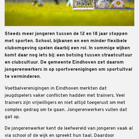
Steeds meer jongeren tussen de 12 en 18 jaar stoppen
met sporten. School, bijbanen en een minder flexibele
clubomgeving spelen daarbij een rol. In sommige wijken
komt daar nog iets bij: een botsing tussen straatcultuur
en clubcultuur. De gemeente Eindhoven zet daarom
jongerenwerkers in op sportverenigingen om sportuitval
te verminderen.
Voetbalverenigingen in Eindhoven merkten dat
jeugdspelers vaker conflicten hadden met trainers. Veel
trainers zijn vrijwilligers en niet altijd toegerust om met
complex gedrag om te gaan. Jongerenwerkers vullen dat
gat op.
De jongerenwerker kent de leefwereld van jongeren vaak al
via school of de wijk en spreekt hun taal. Daardoor