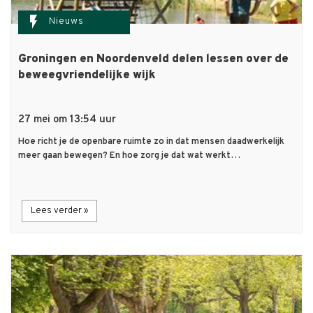
flash_on
Nieuws
Groningen en Noordenveld delen lessen over de
beweegvriendelijke wijk
27 mei om 13:54 uur
Hoe richt je de openbare ruimte zo in dat mensen daadwerkelijk
meer gaan bewegen? En hoe zorg je dat wat werkt…
Lees verder »