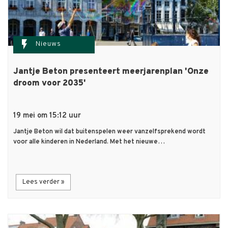
flash_on
Nieuws
Jantje Beton presenteert meerjarenplan 'Onze
droom voor 2035'
19 mei om 15:12 uur
Jantje Beton wil dat buitenspelen weer vanzelfsprekend wordt
voor alle kinderen in Nederland. Met het nieuwe…
Lees verder »