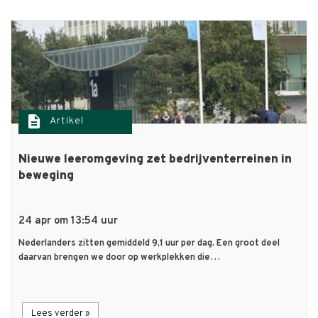
description
Artikel
Nieuwe leeromgeving zet bedrijventerreinen in
beweging
24 apr om 13:54 uur
Nederlanders zitten gemiddeld 9,1 uur per dag. Een groot deel
daarvan brengen we door op werkplekken die…
Lees verder »