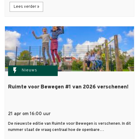
Lees verder »
flash_on
Nieuws
Ruimte voor Bewegen #1 van 2026 verschenen!
21 apr om 16:00 uur
De nieuwste editie van Ruimte voor Bewegen is verschenen. In dit
nummer staat de vraag centraal hoe de openbare…