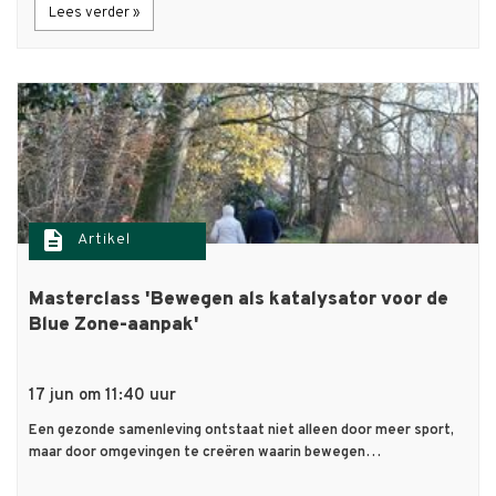
Lees verder »
description
Artikel
Masterclass 'Bewegen als katalysator voor de
Blue Zone-aanpak'
17 jun om 11:40 uur
Een gezonde samenleving ontstaat niet alleen door meer sport,
maar door omgevingen te creëren waarin bewegen…