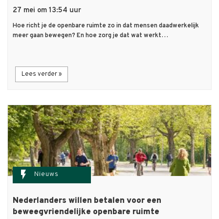
27 mei om 13:54 uur
Hoe richt je de openbare ruimte zo in dat mensen daadwerkelijk
meer gaan bewegen? En hoe zorg je dat wat werkt…
Lees verder »
flash_on
Nieuws
Nederlanders willen betalen voor een
beweegvriendelijke openbare ruimte