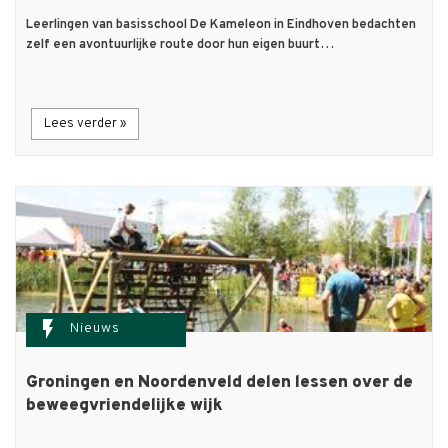
Leerlingen van basisschool De Kameleon in Eindhoven bedachten
zelf een avontuurlijke route door hun eigen buurt…
Lees verder »
flash_on
Nieuws
Groningen en Noordenveld delen lessen over de
beweegvriendelijke wijk