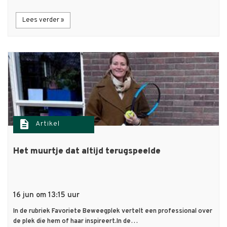
Lees verder »
description
Artikel
Het muurtje dat altijd terugspeelde
16 jun om 13:15 uur
In de rubriek Favoriete Beweegplek vertelt een professional over
de plek die hem of haar inspireert.In de…