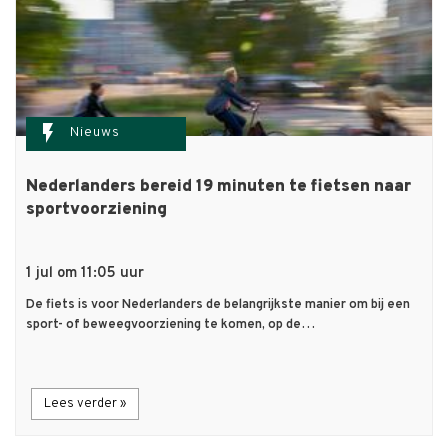
flash_on
Nieuws
Nederlanders bereid 19 minuten te fietsen naar
sportvoorziening
1 jul om 11:05 uur
De fiets is voor Nederlanders de belangrijkste manier om bij een
sport- of beweegvoorziening te komen, op de…
Lees verder »