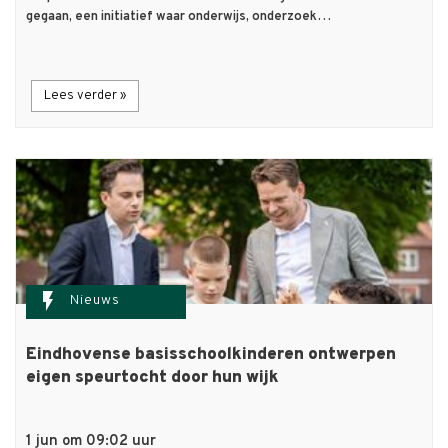
gegaan, een initiatief waar onderwijs, onderzoek…
Lees verder »
flash_on
Nieuws
Eindhovense basisschoolkinderen ontwerpen
eigen speurtocht door hun wijk
1 jun om 09:02 uur