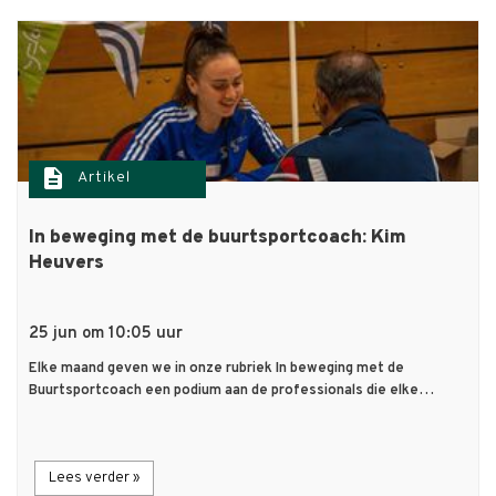
description
Artikel
In beweging met de buurtsportcoach: Kim
Heuvers
25 jun om 10:05 uur
Elke maand geven we in onze rubriek In beweging met de
Buurtsportcoach een podium aan de professionals die elke…
Lees verder »