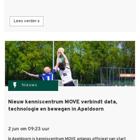
Lees verder »
flash_on
Nieuws
Nieuw kenniscentrum MOVE verbindt data,
technologie en bewegen in Apeldoorn
2 jun om 09:23 uur
In Apeldoorn is kenniscentrum MOVE onlangs officieel van start