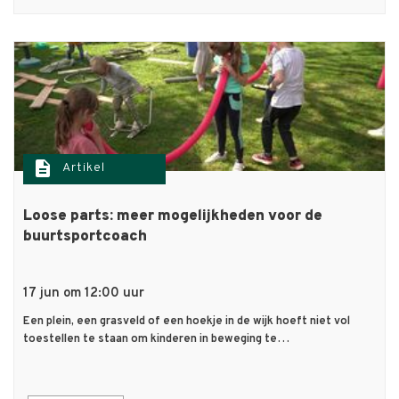
description
Artikel
Loose parts: meer mogelijkheden voor de
buurtsportcoach
17 jun om 12:00 uur
Een plein, een grasveld of een hoekje in de wijk hoeft niet vol
toestellen te staan om kinderen in beweging te…