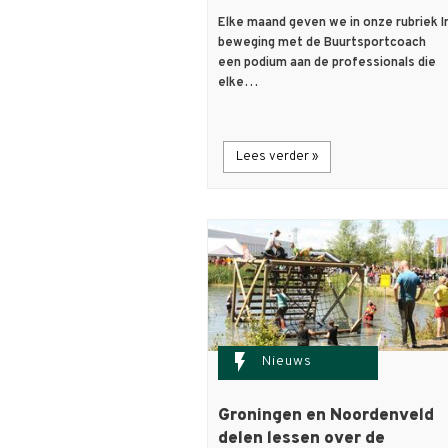
Elke maand geven we in onze rubriek I
beweging met de Buurtsportcoach
een podium aan de professionals die
elke…
Lees verder »
flash_on
Nieuws
Groningen en Noordenveld
delen lessen over de