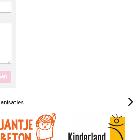
ganisaties