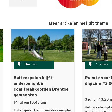
Meer artikelen met dit thema
flash_on
flash_on
Nieuws
Nieuws
Buitenspelen blijft
Ruimte voor
onderbelicht in
digizine #2 2
coalitieakkoorden Drentse
gemeenten
3 jul om 13:20 
14 jul om 10:43 uur
Het tweede digit
Buitenspelen krijgt nauwelijks een plek