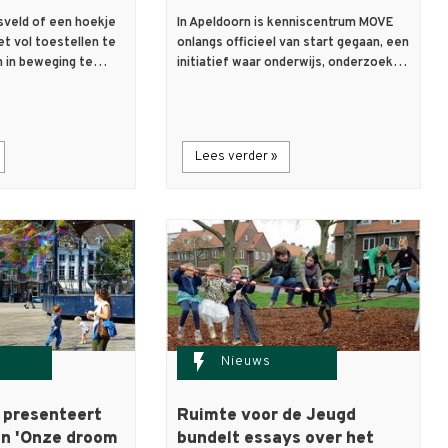
asveld of een hoekje
In Apeldoorn is kenniscentrum MOVE
iet vol toestellen te
onlangs officieel van start gegaan, een
n in beweging te…
initiatief waar onderwijs, onderzoek…
Lees verder »
flash_on
Nieuws
 presenteert
Ruimte voor de Jeugd
an 'Onze droom
bundelt essays over het