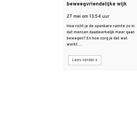
beweegvriendelijke wijk
27 mei om 13:54 uur
Hoe richt je de openbare ruimte zo in
dat mensen daadwerkelijk meer gaan
bewegen? En hoe zorg je dat wat
werkt…
Lees verder »
flash_on
Nieuws