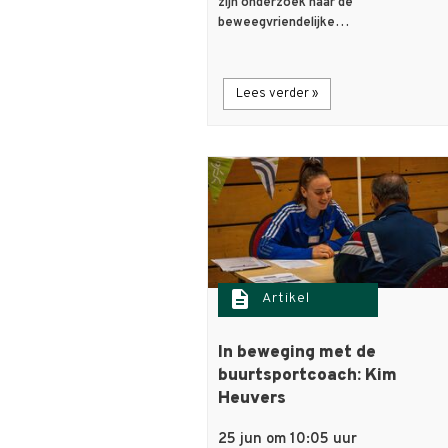
zijn onderzoek naar de
beweegvriendelijke…
Lees verder »
description
Artikel
In beweging met de
buurtsportcoach: Kim
Heuvers
25 jun om 10:05 uur