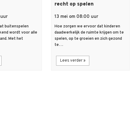
recht op spelen
 uur
13 mei om 08:00 uur
dat buitenspelen
Hoe zorgen we ervoor dat kinderen
kend wordt voor alle
daadwerkelijk de ruimte krijgen om te
land. Met het
spelen, op te groeien en zich gezond
te…
Lees verder »
description
Artikel