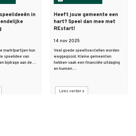
 speelideeën in
Heeft jouw gemeente een
endelijke
hart? Speel dan mee met
g
REstart!
14 nov 2025
e marktpartijen hun
Veel goede speeltoestellen worden
de speelidee van
weggegooid. Kleine gemeenten
en bijdrage aan de…
hebben vaak een financiële uitdaging
en kunnen…
Lees verder »