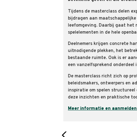
Tijdens de masterclass delen ex
bijdragen aan maatschappelijke 
leefomgeving. Daarbij gaat het 
spelelementen in de hele openba
Deelnemers krijgen concrete ha
uitnodigende plekken, het betre
bestaande ruimte. Ook is er aand
een vanzelfsprekend onderdeel i
De masterclass richt zich op pro
beleidsmakers, ontwerpers en adv
inspiratie om spelen structureel 
deze inzichten en praktische too
Meer informatie en aanmelden