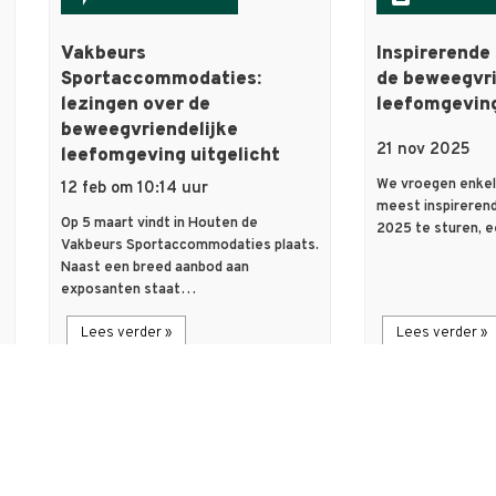
Vakbeurs
Inspirerende
Sportaccommodaties:
de beweegvri
lezingen over de
leefomgevin
beweegvriendelijke
21 nov 2025
leefomgeving uitgelicht
We vroegen enkel
12 feb om 10:14 uur
meest inspireren
Op 5 maart vindt in Houten de
2025 te sturen, e
Vakbeurs Sportaccommodaties plaats.
Naast een breed aanbod aan
exposanten staat…
Lees verder »
Lees verder »