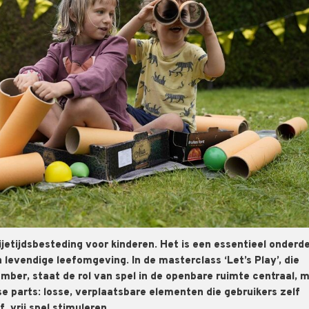
ijetijdsbesteding voor kinderen. Het is een essentieel onderd
 levendige leefomgeving. In de masterclass ‘Let’s Play’, die
mber, staat de rol van spel in de openbare ruimte centraal, 
 parts: losse, verplaatsbare elementen die gebruikers zelf
, vrij spel stimuleren.