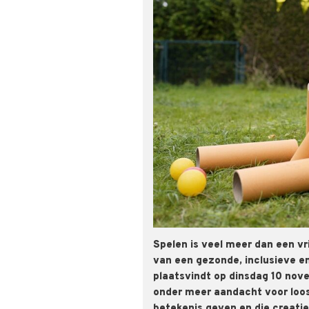
Spelen is veel meer dan een vr
van een gezonde, inclusieve en
plaatsvindt op dinsdag 10 nove
onder meer aandacht voor loose
betekenis geven en die creatief