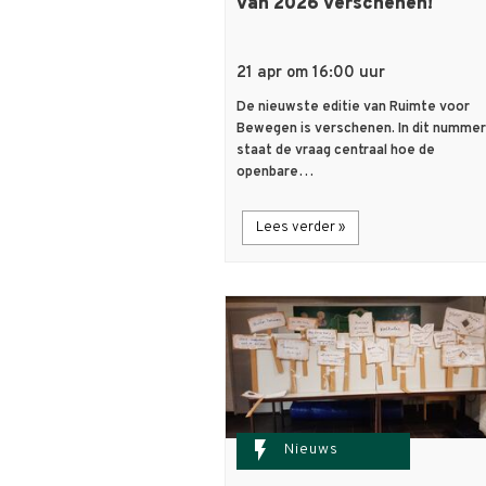
van 2026 verschenen!
21 apr om 16:00 uur
De nieuwste editie van Ruimte voor
Bewegen is verschenen. In dit nummer
staat de vraag centraal hoe de
openbare…
Lees verder »
flash_on
Nieuws