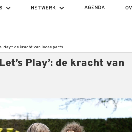
AGENDA
S
NETWERK
OV
 Play’: de kracht van loose parts
Let’s Play’: de kracht van