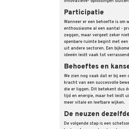
innovatieve- oplossingen sluiten
Participatie
Wanneer er een behoefte
is
om
w
enthousiasme al een aantal - pr
zeggen, maar vergeet zeker niet 
openbare ruimte begint met een 
uit andere sectoren. Een bijko
ideeën leidt vaak tot verrassen
Behoeftes en kanse
We zien nog vaak dat er bij een
kracht van een succesvolle bewe
die er liggen. Dit betekent dus 
tijd en energie, maar het leidt u
meer vitale en leefbare wijken.
De neuzen dezelfde
De volgende stap
is een schetso