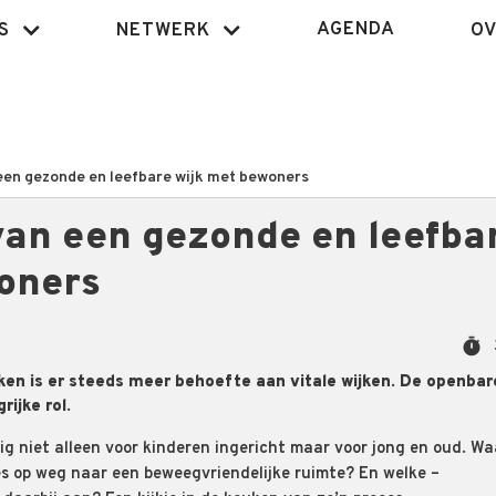
AGENDA
S
NETWERK
OV
een gezonde en leefbare wijk met bewoners
van een gezonde en leefba
oners
timer
ken is er steeds meer behoefte aan vitale wijken. De openbar
rijke rol.
g niet alleen voor kinderen ingericht maar voor jong en oud. Wa
es op weg naar een beweegvriendelijke ruimte? En welke –