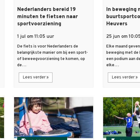
Nederlanders bereid 19
In beweging 
minuten te fietsen naar
buurtsportco
sportvoorziening
Heuvers
1 jul om 11:05 uur
25 jun om 10:0
De fiets is voor Nederlanders de
Elke maand geven 
belangrijkste manier om bij een sport-
beweging met de 
of beweegvoorziening te komen, op
een podium aan de
de…
elke…
Lees verder »
Lees verder »