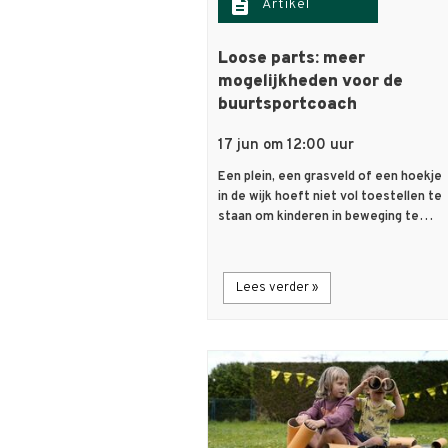
description
Artikel
Loose parts: meer
mogelijkheden voor de
buurtsportcoach
17 jun om 12:00 uur
Een plein, een grasveld of een hoekje
in de wijk hoeft niet vol toestellen te
staan om kinderen in beweging te…
Lees verder »