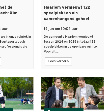
met de
Haarlem vernieuwt 122
ach: Kim
speelplekken als
samenhangend geheel
5 uur
19 jun om 10:02 uur
we in onze rubriek In
De gemeente Haarlem vernieuwt
Buurtsportcoach
tussen 2024 en 2028 in totaal 122
 professionals die
speelplekken in de openbare ruimte.
Voor dit…
Lees verder »