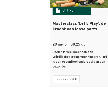
description
Artikel
Masterclass ‘Let’s Play’: de
kracht van loose parts
28 mei om 08:25 uur
Spelen is veel meer dan een
vrijetijdsbesteding voor kinderen. Het
is een essentieel onderdeel van een
gezonde…
Lees verder »