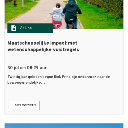
description
Artikel
Maatschappelijke impact met
wetenschappelijke vuistregels
30 jul om 08:29 uur
Twintig jaar geleden begon Rick Prins zijn onderzoek naar de
beweegvriendelijke…
Lees verder »