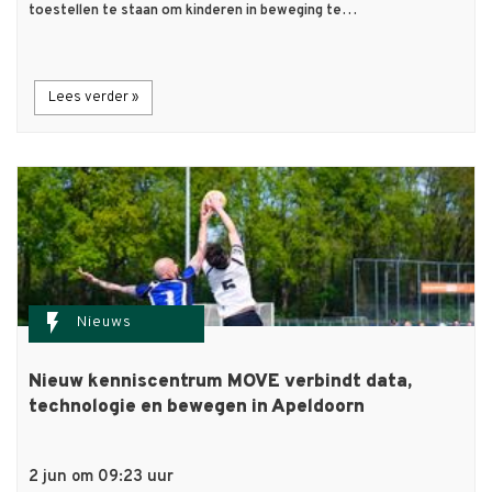
toestellen te staan om kinderen in beweging te…
Lees verder »
flash_on
Nieuws
Nieuw kenniscentrum MOVE verbindt data,
technologie en bewegen in Apeldoorn
2 jun om 09:23 uur