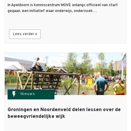
In Apeldoorn is kenniscentrum MOVE onlangs officieel van start
gegaan, een initiatief waar onderwijs, onderzoek…
Lees verder »
flash_on
Nieuws
Groningen en Noordenveld delen lessen over de
beweegvriendelijke wijk