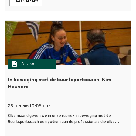
Lees verder »
description
Artikel
In beweging met de buurtsportcoach: Kim
Heuvers
25 jun om 10:05 uur
Elke maand geven we in onze rubriek In beweging met de
Buurtsportcoach een podium aan de professionals die elke…