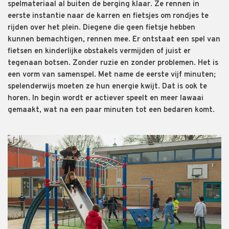
spelmateriaal al buiten de berging klaar. Ze rennen
in
eerste instantie
naar de karren en fietsjes
om rondjes te
rijden over het plein. Diegene die geen fiet
sje hebben
kunnen bemachtigen
,
rennen
mee. Er ontstaat een spel van
fietsen en kinderlijke obstakels vermijden of juist er
tegenaan botsen. Zonder
ruzie en zonder problemen. Het is
een vorm van samenspel
. Met name de eerste vijf minuten
;
spelenderwijs moeten ze hun energie kwijt. Dat is ook te
horen
. In begin
wordt er actiever speelt en meer lawaai
gemaakt
,
wat na een paar minuten tot een bedaren komt.