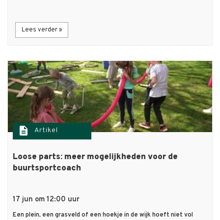
Lees verder »
description
Artikel
Loose parts: meer mogelijkheden voor de
buurtsportcoach
17 jun om 12:00 uur
Een plein, een grasveld of een hoekje in de wijk hoeft niet vol