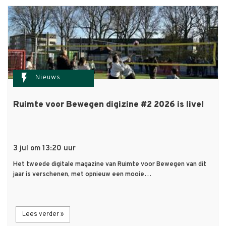
flash_on
Nieuws
Ruimte voor Bewegen digizine #2 2026 is live!
3 jul om 13:20 uur
Het tweede digitale magazine van Ruimte voor Bewegen van dit
jaar is verschenen, met opnieuw een mooie…
Lees verder »