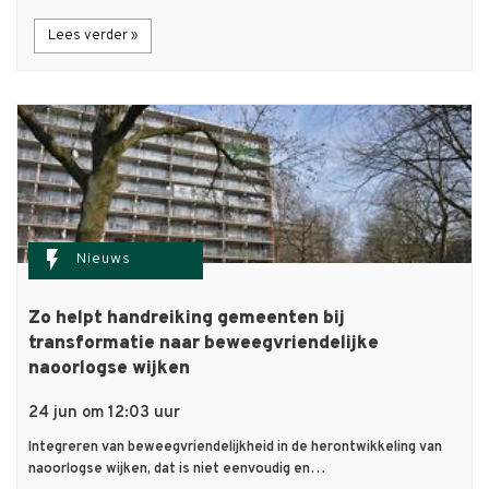
Lees verder »
flash_on
Nieuws
Zo helpt handreiking gemeenten bij
transformatie naar beweegvriendelijke
naoorlogse wijken
24 jun om 12:03 uur
Integreren van beweegvriendelijkheid in de herontwikkeling van
naoorlogse wijken, dat is niet eenvoudig en…