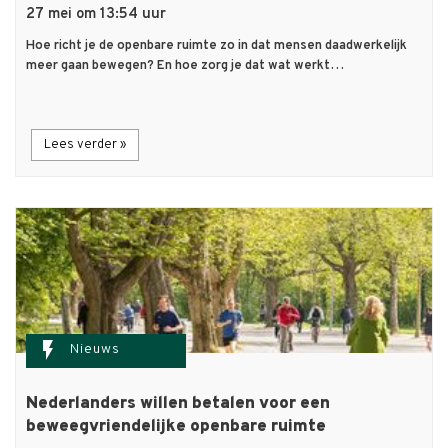
27 mei om 13:54 uur
Hoe richt je de openbare ruimte zo in dat mensen daadwerkelijk
meer gaan bewegen? En hoe zorg je dat wat werkt…
Lees verder »
flash_on
Nieuws
Nederlanders willen betalen voor een
beweegvriendelijke openbare ruimte