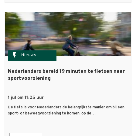
flash_on
Nieuws
Nederlanders bereid 19 minuten te fietsen naar
sportvoorziening
1 jul om 11:05 uur
De fiets is voor Nederlanders de belangrijkste manier om bij een
sport- of beweegvoorziening te komen, op de…