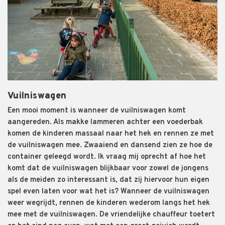
Vuilniswagen
Een
mooi moment is wanneer de vuilniswagen komt
aangereden. Als makke lammeren achter een voederbak
komen de kinderen massaal naar het hek en rennen ze met
de vuilniswagen mee. Zwaaiend en dansend zien ze hoe de
container geleegd wordt. Ik vraag mij oprecht af hoe het
komt dat de vuilniswagen blijkbaar voor zowel de jongens
als de meiden zo interessant is, dat zij hiervoor hun eigen
spel even laten voor wat het is?
Wanneer de vuilniswagen
weer
wegrijdt,
ren
n
en de kinderen wederom langs het hek
mee met de vuilniswagen. De vriendelijke chauffeur toetert