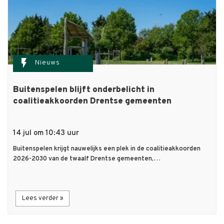
flash_on
Nieuws
Buitenspelen blijft onderbelicht in
coalitieakkoorden Drentse gemeenten
14 jul om 10:43 uur
Buitenspelen krijgt nauwelijks een plek in de coalitieakkoorden
2026-2030 van de twaalf Drentse gemeenten,…
Lees verder »