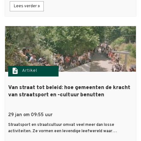
Lees verder »
description
Artikel
Van straat tot beleid: hoe gemeenten de kracht
van straatsport en -cultuur benutten
29 jan om 09:55 uur
Straatsport en straatcultuur omvat veel meer dan losse
activiteiten. Ze vormen een levendige leefwereld waar…