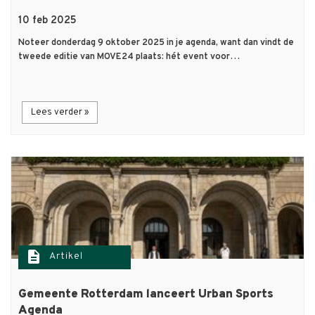
10 feb 2025
Noteer donderdag 9 oktober 2025 in je agenda, want dan vindt de
tweede editie van MOVE24 plaats: hét event voor…
Lees verder »
description
Artikel
Gemeente Rotterdam lanceert Urban Sports
Agenda