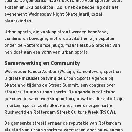
sports. De gemeente maakt ook ruimte voor sporten zoals
skaten en 3x3 basketbal. Zo is het de bedoeling dat het
evenement Wednesday Night Skate jaarlijks zal
plaatsvinden.
Urban sports, die vaak op straat worden beoefend,
combineren beweging met creativiteit en zijn populair
onder de Rotterdamse jeugd; maar liefst 25 procent van
hen doet aan een vorm van urban sports.
Samenwerking en Community
Wethouder Faouzi Achbar (Welzijn, Samenleven, Sport en
Digitale Inclusie) ontving de Urban Sports Agenda bij
Skateland tijdens de Street Summit, een congres over
straatcultuur en urban sports. De agenda is tot stand
gekomen in samenwerking met organisaties die actief zijn
in urban sports, zoals Skateland, freerunorganisatie
Rushworld en Rotterdam Street Culture Week (RSCW).
De gemeente streeft ernaar de reputatie van Rotterdam
als stad van urban sports te versterken door nauw samen