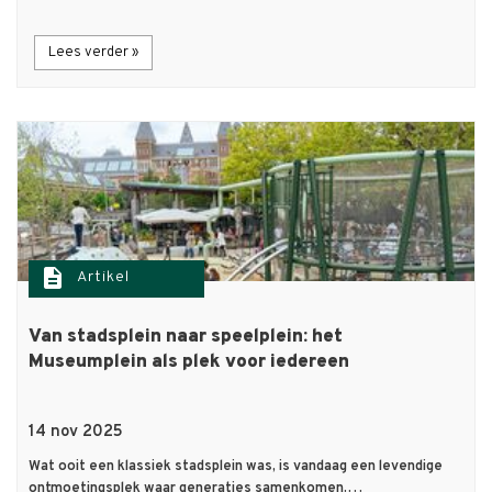
Lees verder »
description
Artikel
Van stadsplein naar speelplein: het
Museumplein als plek voor iedereen
14 nov 2025
Wat ooit een klassiek stadsplein was, is vandaag een levendige
ontmoetingsplek waar generaties samenkomen.…