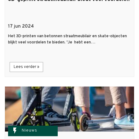
17 jun 2024
Het 3D-printen van betonnen straatmeubilair en skate-objecten
blijkt veel voordelen te bieden. “Je hebt een…
Lees verder »
flash_on
Nieuws