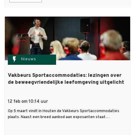
flash_on
Nieuws
Vakbeurs Sportaccommodaties: lezingen over
de beweegvriendelijke leefomgeving uitgelicht
12 feb om 10:14 uur
Op 5 maart vindt in Houten de Vakbeurs Sportaccommodaties
plaats. Naast een breed aanbod aan exposanten staat…