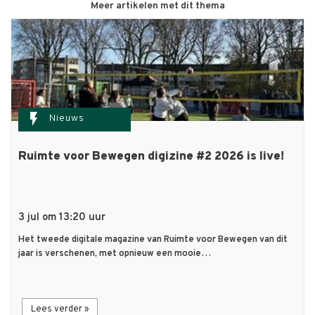
Meer artikelen met dit thema
flash_on
Nieuws
Ruimte voor Bewegen digizine #2 2026 is live!
3 jul om 13:20 uur
Het tweede digitale magazine van Ruimte voor Bewegen van dit
jaar is verschenen, met opnieuw een mooie…
Lees verder »