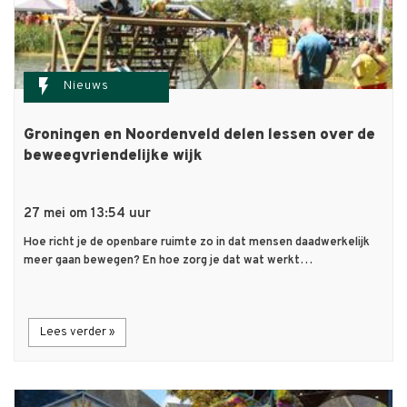
flash_on
Nieuws
Groningen en Noordenveld delen lessen over de
beweegvriendelijke wijk
27 mei om 13:54 uur
Hoe richt je de openbare ruimte zo in dat mensen daadwerkelijk
meer gaan bewegen? En hoe zorg je dat wat werkt…
Lees verder »