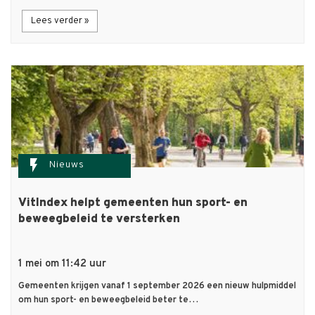
Lees verder »
flash_on
Nieuws
VitIndex helpt gemeenten hun sport- en
beweegbeleid te versterken
1 mei om 11:42 uur
Gemeenten krijgen vanaf 1 september 2026 een nieuw hulpmiddel
om hun sport- en beweegbeleid beter te…