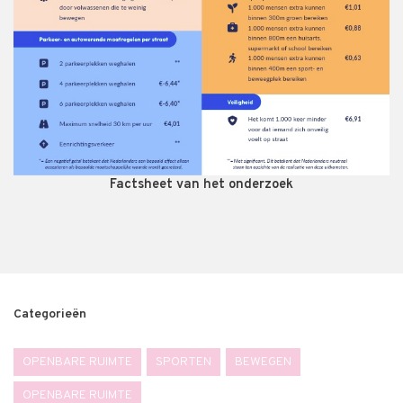
Factsheet van het onderzoek
Categorieën
OPENBARE RUIMTE
SPORTEN
BEWEGEN
OPENBARE RUIMTE