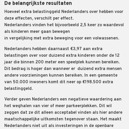
De belangrijkste resultaten
Hoeveel extra belastinggeld Nederlanders over hebben voor
deze effecten, verschilt per effect.
Nederlanders vinden het bijvoorbeeld 2,5 keer zo waardevol
als kinderen meer gaan bewegen
in vergelijking met extra beweging voor een volwassenen.
Nederlanders hebben daarnaast €3,97 aan extra
belastingen over voor duizend extra kinderen onder de 12
jaar die binnen 200 meter een speelplek kunnen bereiken.
Dit bedrag is hoger dan wanneer er duizend extra mensen
andere voorzieningen kunnen bereiken. In een gemeente
van 50.000 inwoners komt dit neer op €198.500 extra
belastinggeld.
Verder geven Nederlanders een negatieve waardering aan
het weghalen van vier of meer parkeerplekken. Dit wil
zeggen dat ze dit alleen acceptabel vinden als hier andere
maatschappelijke uitkomsten tegenover staan. Het maakt
Nederlanders niet uit als investeringen in de openbare