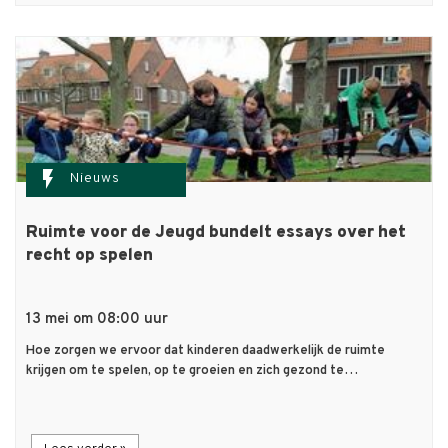
flash_on
Nieuws
Ruimte voor de Jeugd bundelt essays over het
recht op spelen
13 mei om 08:00 uur
Hoe zorgen we ervoor dat kinderen daadwerkelijk de ruimte
krijgen om te spelen, op te groeien en zich gezond te…