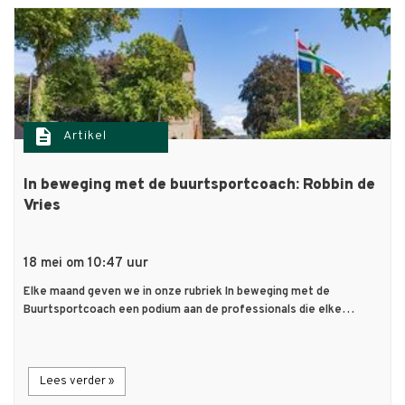
description
Artikel
In beweging met de buurtsportcoach: Robbin de
Vries
18 mei om 10:47 uur
Elke maand geven we in onze rubriek In beweging met de
Buurtsportcoach een podium aan de professionals die elke…
Lees verder »