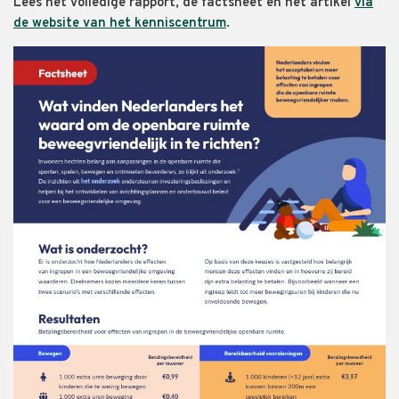
Lees het volledige rapport, de factsheet en het artikel
via
de website van het kenniscentrum
.