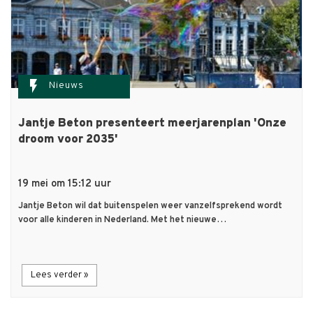
flash_on
Nieuws
Jantje Beton presenteert meerjarenplan 'Onze
droom voor 2035'
19 mei om 15:12 uur
Jantje Beton wil dat buitenspelen weer vanzelfsprekend wordt
voor alle kinderen in Nederland. Met het nieuwe…
Lees verder »