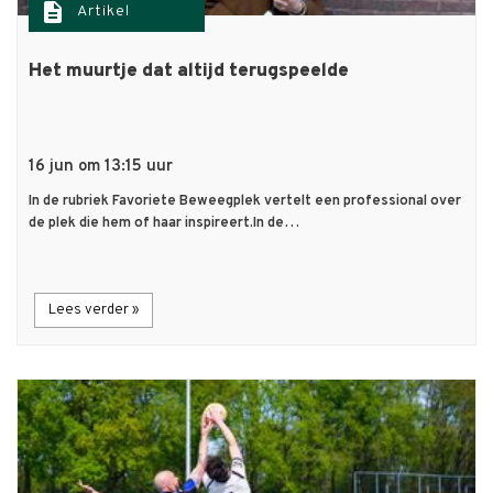
description
Artikel
Het muurtje dat altijd terugspeelde
16 jun om 13:15 uur
In de rubriek Favoriete Beweegplek vertelt een professional over
de plek die hem of haar inspireert.In de…
Lees verder »