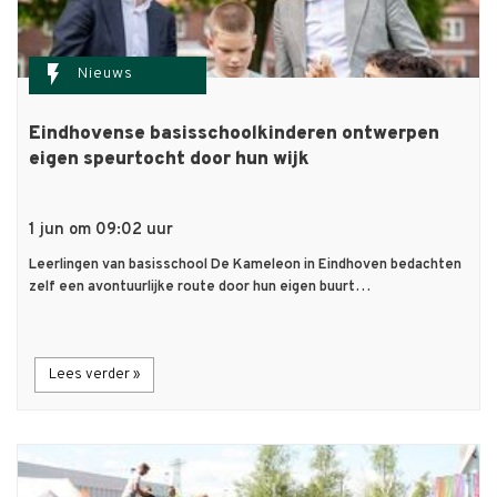
flash_on
Nieuws
Eindhovense basisschoolkinderen ontwerpen
eigen speurtocht door hun wijk
1 jun om 09:02 uur
Leerlingen van basisschool De Kameleon in Eindhoven bedachten
zelf een avontuurlijke route door hun eigen buurt…
Lees verder »