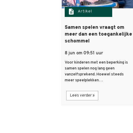
description
Artikel
Samen spelen vraagt om
meer dan een toegankelijke
schommel
8 jun om 09:51 uur
Voor kinderen met een beperking is
samen spelen nog lang geen
vanzelfsprekend. Hoewel steeds
meer speelplekken…
Lees verder »