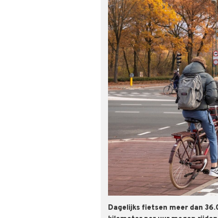
Dagelijks fietsen meer dan 36.