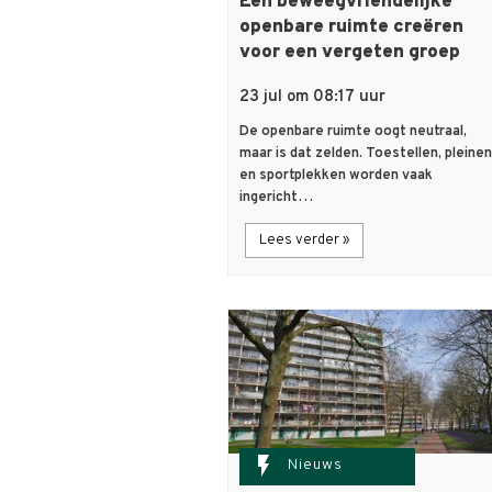
Een beweegvriendelijke
openbare ruimte creëren
voor een vergeten groep
23 jul om 08:17 uur
De openbare ruimte oogt neutraal,
maar is dat zelden. Toestellen, pleinen
en sportplekken worden vaak
ingericht…
Lees verder »
flash_on
Nieuws