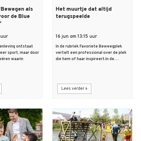
'Bewegen als
Het muurtje dat altijd
voor de Blue
terugspeelde
'
 uur
16 jun om 13:15 uur
nleving ontstaat
In de rubriek Favoriete Beweegplek
meer sport, maar door
vertelt een professional over de plek
eëren waarin
die hem of haar inspireert.In de…
Lees verder »