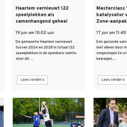
Haarlem vernieuwt 122
Masterclass 
speelplekken als
katalysator 
samenhangend geheel
Zone-aanpak
19 jun om 10:02 uur
17 jun om 11:40
De gemeente Haarlem vernieuwt
Een gezonde same
tussen 2024 en 2028 in totaal 122
niet alleen door 
speelplekken in de openbare ruimte.
omgevingen te cr
Voor dit…
bewegen…
Lees verder »
Lees verder »