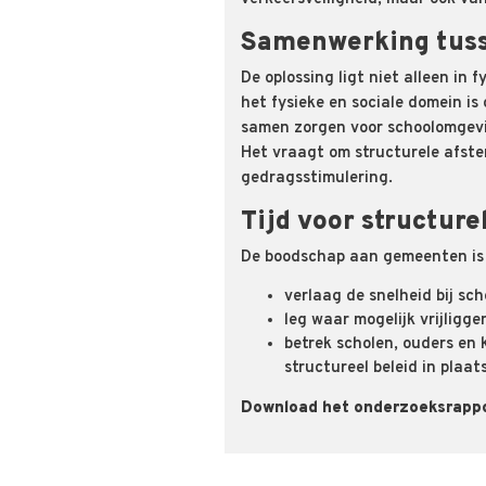
Samenwerking tuss
De oplossing ligt niet alleen i
het fysieke en sociale domein is
samen zorgen voor schoolomgevi
Het vraagt om structurele afstem
gedragsstimulering.
Tijd voor structure
De boodschap aan gemeenten is 
verlaag de snelheid bij sc
leg waar mogelijk vrijligg
betrek scholen, ouders en 
structureel beleid in plaat
Download het onderzoeksrapp