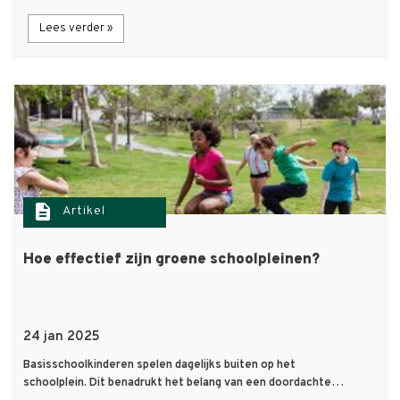
Lees verder »
description
Artikel
Hoe effectief zijn groene schoolpleinen?
24 jan 2025
Basisschoolkinderen spelen dagelijks buiten op het
schoolplein. Dit benadrukt het belang van een doordachte…