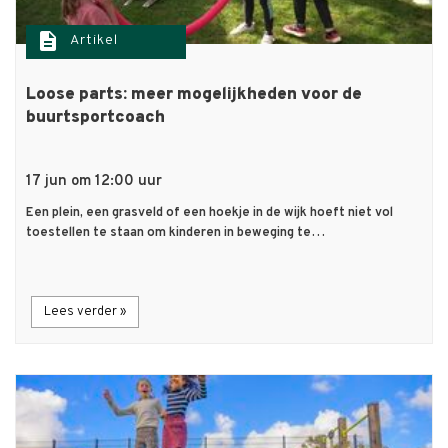
description
Artikel
Loose parts: meer mogelijkheden voor de
buurtsportcoach
17 jun om 12:00 uur
Een plein, een grasveld of een hoekje in de wijk hoeft niet vol
toestellen te staan om kinderen in beweging te…
Lees verder »