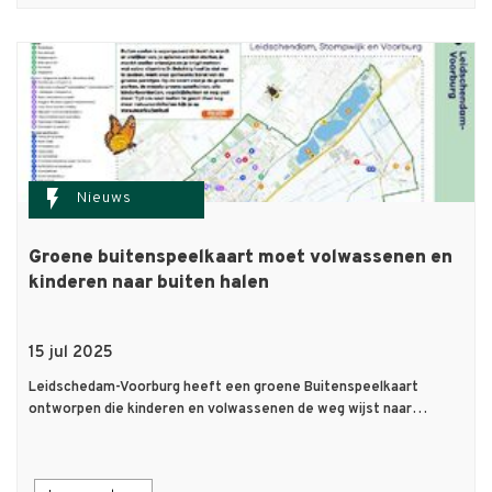
flash_on
Nieuws
Groene buitenspeelkaart moet volwassenen en
kinderen naar buiten halen
15 jul 2025
Leidschedam-Voorburg heeft een groene Buitenspeelkaart
ontworpen die kinderen en volwassenen de weg wijst naar…