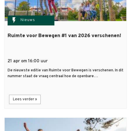
flash_on
Nieuws
Ruimte voor Bewegen #1 van 2026 verschenen!
21 apr om 16:00 uur
De nieuwste editie van Ruimte voor Bewegen is verschenen. In dit
nummer staat de vraag centraal hoe de openbare…
Lees verder »