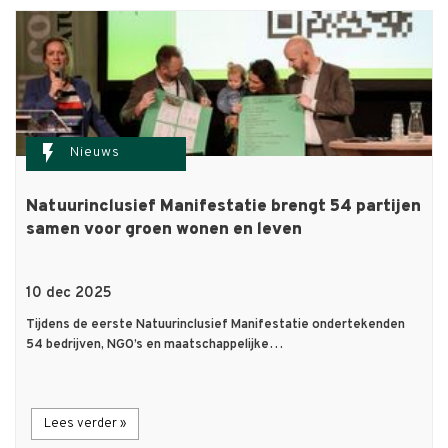
flash_on
Nieuws
Natuurinclusief Manifestatie brengt 54 partijen
samen voor groen wonen en leven
10 dec 2025
Tijdens de eerste Natuurinclusief Manifestatie ondertekenden
54 bedrijven, NGO’s en maatschappelijke…
Lees verder »