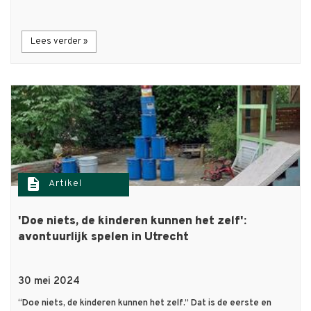
Lees verder »
description
Artikel
'Doe niets, de kinderen kunnen het zelf':
avontuurlijk spelen in Utrecht
30 mei 2024
“Doe niets, de kinderen kunnen het zelf.” Dat is de eerste en