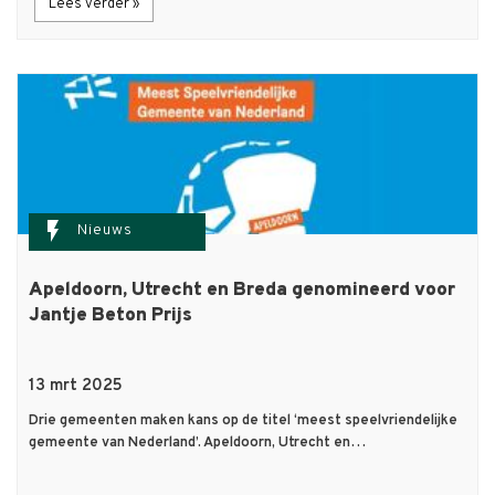
Lees verder »
flash_on
Nieuws
Apeldoorn, Utrecht en Breda genomineerd voor
Jantje Beton Prijs
13 mrt 2025
Drie gemeenten maken kans op de titel ‘meest speelvriendelijke
gemeente van Nederland’. Apeldoorn, Utrecht en…