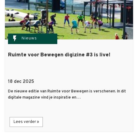
flash_on
Nieuws
Ruimte voor Bewegen digizine #3 is live!
18 dec 2025
De nieuwe editie van Ruimte voor Bewegen is verschenen. In dit
digitale magazine vind je inspiratie en…
Lees verder »