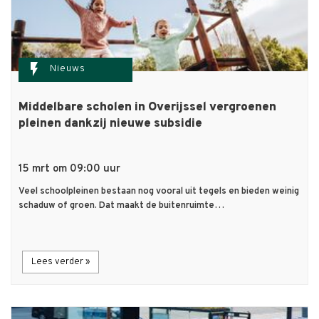
flash_on
Nieuws
Middelbare scholen in Overijssel vergroenen
pleinen dankzij nieuwe subsidie
15 mrt om 09:00 uur
Veel schoolpleinen bestaan nog vooral uit tegels en bieden weinig
schaduw of groen. Dat maakt de buitenruimte…
Lees verder »