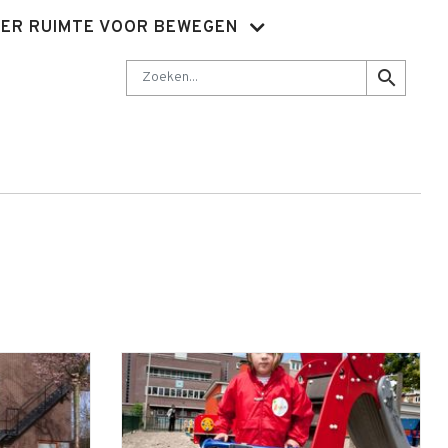
ER RUIMTE VOOR BEWEGEN
Nieuwsbrief
Abonnementen
Sluit je aan
Contact
Zoeken
search