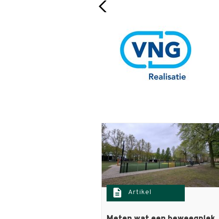
description
Artikel