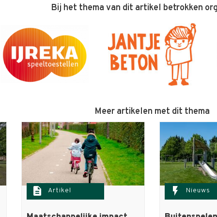
Bij het thema van dit artikel betrokken or
Meer artikelen met dit thema
description
flash_on
Artikel
Nieuws