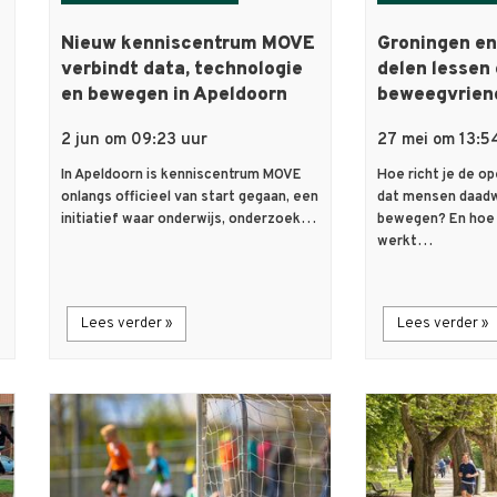
Nieuw kenniscentrum MOVE
Groningen en
verbindt data, technologie
delen lessen
en bewegen in Apeldoorn
beweegvriend
2 jun om 09:23 uur
27 mei om 13:5
In Apeldoorn is kenniscentrum MOVE
Hoe richt je de op
onlangs officieel van start gegaan, een
dat mensen daadw
initiatief waar onderwijs, onderzoek…
bewegen? En hoe 
werkt…
Lees verder »
Lees verder »