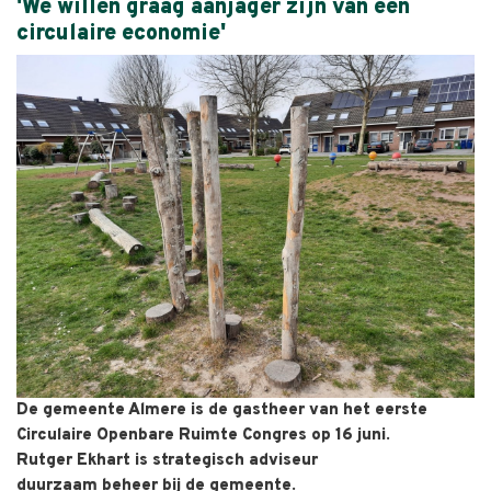
'We willen graag aanjager zijn van een
circulaire economie'
De gemeente Almere is de gastheer van het eerste
Circulaire Openbare Ruimte Congres op 16 juni.
Rutger Ekhart is strategisch adviseur
duurzaam beheer bij de gemeente.