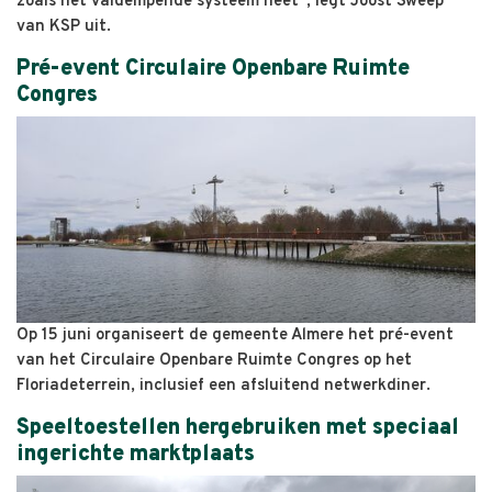
zoals het valdempende systeem heet”, legt Joost Sweep
van KSP uit.
Pré-event Circulaire Openbare Ruimte
Congres
Op 15 juni organiseert de gemeente Almere het pré-event
van het Circulaire Openbare Ruimte Congres op het
Floriadeterrein, inclusief een afsluitend netwerkdiner.
Speeltoestellen hergebruiken met speciaal
ingerichte marktplaats