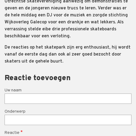
Utrechtse Skatevereniging aanwezig om demonstraties te
geven en de jongeren nieuwe trucs te leren. Verder was er
de hele middag een DJ voor de muziek en zorgde stichting
Wijkoverleg Galecop voor een drankje en wat lekkers. Als
verrassing stelde eibe drie professionele skateboards
beschikbaar voor een verloting.
De reacties op het skatepark zijn erg enthousiast, hij wordt
vanaf de eerste dag dan ook al zeer goed bezocht door
skaters uit de gehele buurt.
Reactie toevoegen
Uw naam
Onderwerp
Reactie