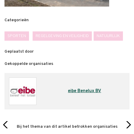
Categorieën
SPORTEN
REGELGEVING EN VEILIGHEID
NATUURLIJK
Geplaatst door
Gekoppelde organisaties
eibe Benelux BV
Bij het thema van dit artikel betrokken organisaties