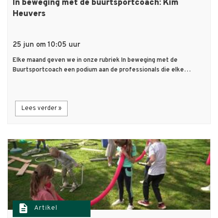
In beweging met de buurtsportcoach: Kim
Heuvers
25 jun om 10:05 uur
Elke maand geven we in onze rubriek In beweging met de
Buurtsportcoach een podium aan de professionals die elke…
Lees verder »
description
Artikel