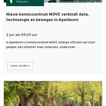
flash_on
Nieuws
Nieuw kenniscentrum MOVE verbindt data,
technologie en bewegen in Apeldoorn
2 jun om 09:23 uur
In Apeldoorn is kenniscentrum MOVE onlangs officieel van start
gegaan, een initiatief waar onderwijs, onderzoek…
Lees verder »