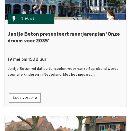
flash_on
Nieuws
Jantje Beton presenteert meerjarenplan 'Onze
droom voor 2035'
19 mei om 15:12 uur
Jantje Beton wil dat buitenspelen weer vanzelfsprekend wordt
voor alle kinderen in Nederland. Met het nieuwe…
Lees verder »