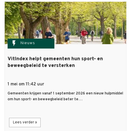
flash_on
Nieuws
VitIndex helpt gemeenten hun sport- en
beweegbeleid te versterken
1 mei om 11:42 uur
Gemeenten krijgen vanaf 1 september 2026 een nieuw hulpmiddel
om hun sport- en beweegbeleid beter te…
Lees verder »