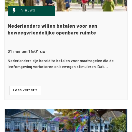
flash_on
Nieuws
Nederlanders willen betalen voor een
beweegvriendelijke openbare ruimte
21 mei om 16:01 uur
Nederlanders zijn bereid te betalen voor maatregelen die de
leefomgeving verbeteren en bewegen stimuleren. Dat…
Lees verder »