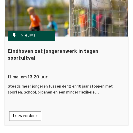
flash_on
Nieuws
Eindhoven zet jongerenwerk in tegen
sportuitval
11 mei om 13:20 uur
Steeds meer jongeren tussen de 12 en 18 jaar stoppen met
sporten. School, bijbanen en een minder flexibele…
Lees verder »