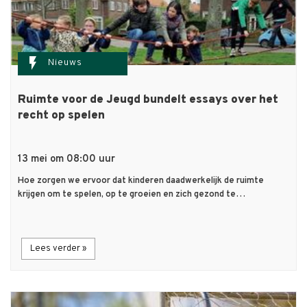
flash_on
Nieuws
Ruimte voor de Jeugd bundelt essays over het
recht op spelen
13 mei om 08:00 uur
Hoe zorgen we ervoor dat kinderen daadwerkelijk de ruimte
krijgen om te spelen, op te groeien en zich gezond te…
Lees verder »