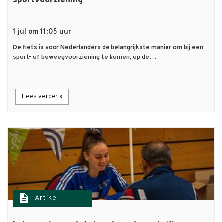
sportvoorziening
1 jul om 11:05 uur
De fiets is voor Nederlanders de belangrijkste manier om bij een
sport- of beweegvoorziening te komen, op de…
Lees verder »
description
Artikel