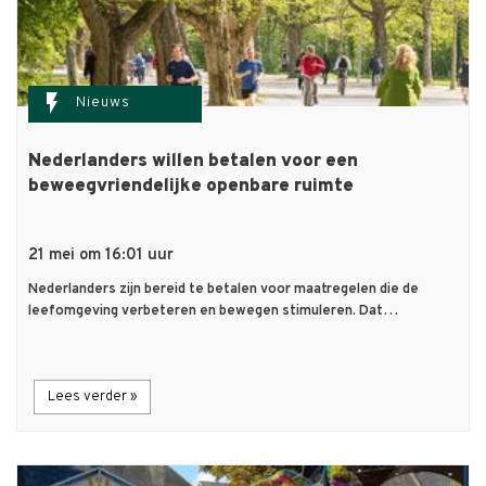
flash_on
Nieuws
Nederlanders willen betalen voor een
beweegvriendelijke openbare ruimte
21 mei om 16:01 uur
Nederlanders zijn bereid te betalen voor maatregelen die de
leefomgeving verbeteren en bewegen stimuleren. Dat…
Lees verder »