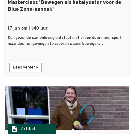
Masterclass 'Bewegen als katalysator voor de
Blue Zone-aanpak'
17 jun om 11:40 uur
Een gezonde samenleving ontstaat niet alleen door meer sport,
maar door omgevingen te creëren waarin bewegen…
Lees verder »
description
Artikel