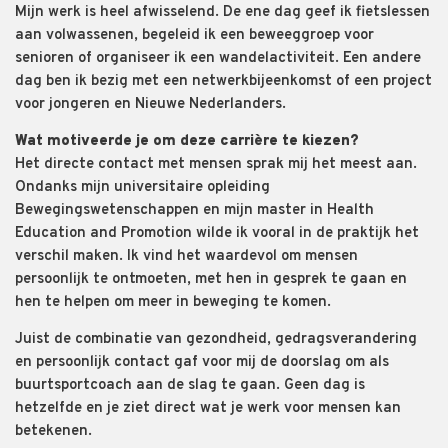
Mijn werk is heel afwisselend. De ene dag geef ik fietslessen
aan volwassenen, begeleid ik een beweeggroep voor
senioren of organiseer ik een wandelactiviteit. Een andere
dag ben ik bezig met een netwerkbijeenkomst of een project
voor jongeren en Nieuwe Nederlanders.
Wat motiveerde je om deze carrière te kiezen?
Het directe contact met mensen sprak mij het meest aan.
Ondanks mijn universitaire opleiding
Bewegingswetenschappen en mijn master in Health
Education and Promotion wilde ik vooral in de praktijk het
verschil maken. Ik vind het waardevol om mensen
persoonlijk te ontmoeten, met hen in gesprek te gaan en
hen te helpen om meer in beweging te komen.
Juist de combinatie van gezondheid, gedragsverandering
en persoonlijk contact gaf voor mij de doorslag om als
buurtsportcoach aan de slag te gaan. Geen dag is
hetzelfde en je ziet direct wat je werk voor mensen kan
betekenen.