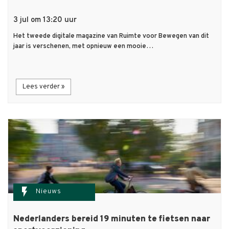
3 jul om 13:20 uur
Het tweede digitale magazine van Ruimte voor Bewegen van dit
jaar is verschenen, met opnieuw een mooie…
Lees verder »
flash_on
Nieuws
Nederlanders bereid 19 minuten te fietsen naar