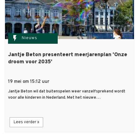
flash_on
Nieuws
Jantje Beton presenteert meerjarenplan 'Onze
droom voor 2035'
19 mei om 15:12 uur
Jantje Beton wil dat buitenspelen weer vanzelfsprekend wordt
voor alle kinderen in Nederland. Met het nieuwe…
Lees verder »