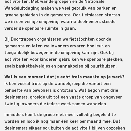
activiteiten. Met wandelgroepen en de Nationale
Wandeluitdaging maken we veel gebruik van parken en
groene gebieden in de gemeente. Ook fietslessen starten
we in een veilige omgeving, waarna deelnemers steeds
verder de openbare ruimte in gaan.
Bij Doortrappen organiseren we fietstochten door de
gemeente en laten we inwoners ervaren hoe leuk en
toegankelijk bewegen in de omgeving kan zijn. Ook bij
activiteiten voor kinderen gebruiken we openbare plekken,
zoals basketbalveldjes en pannakooien bij buurthuizen.
Wat is een moment dat je echt trots maakte op je werk?
Ik ben vooral trots op de wandelgroep die vanuit een
behoefte van bewoners is ontstaan. Wat begon met drie
deelnemers, groeide uit tot een vaste groep van ongeveer
twintig inwoners die iedere week samen wandelen.
Inmiddels hoeft de groep niet meer volledig begeleid te
worden en loop ik nog maar één keer per maand mee. Dat
deelnemers elkaar ook buiten de activiteit blijven opzoeken