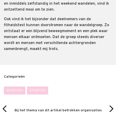
en inmiddels zelfstandig in het weekend wandelen, vind ik
ontzettend mooi om te zien.
Ook vind ik het bijzonder dat deelnemers van de
fitheidstest kunnen doorstromen naar de wandelgroep. Zo
ontstaat er een blijvend beweegmoment en een plek waar
mensen elkaar ontmoeten. Dat de groep steeds diverser
wordt en mensen met verschillende achtergronden
samenbrengt, maakt mij trots.
Categorieën
BEWEGEN
SPORTEN
Bij het thema van dit artikel betrokken organisaties