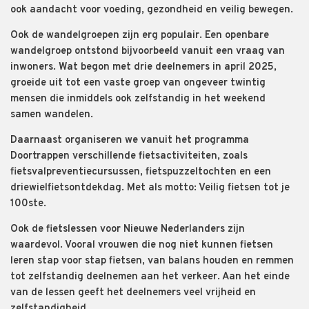
ook aandacht voor voeding, gezondheid en veilig bewegen.
Ook de wandelgroepen zijn erg populair. Een openbare
wandelgroep ontstond bijvoorbeeld vanuit een vraag van
inwoners. Wat begon met drie deelnemers in april 2025,
groeide uit tot een vaste groep van ongeveer twintig
mensen die inmiddels ook zelfstandig in het weekend
samen wandelen.
Daarnaast organiseren we vanuit het programma
Doortrappen verschillende fietsactiviteiten, zoals
fietsvalpreventiecursussen, fietspuzzeltochten en een
driewielfietsontdekdag. Met als motto: Veilig fietsen tot je
100ste.
Ook de fietslessen voor Nieuwe Nederlanders zijn
waardevol. Vooral vrouwen die nog niet kunnen fietsen
leren stap voor stap fietsen, van balans houden en remmen
tot zelfstandig deelnemen aan het verkeer. Aan het einde
van de lessen geeft het deelnemers veel vrijheid en
zelfstandigheid.