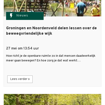
flash_on
Nieuws
Groningen en Noordenveld delen lessen over de
beweegvriendelijke wijk
27 mei om 13:54 uur
Hoe richt je de openbare ruimte zo in dat mensen daadwerkelijk
meer gaan bewegen? En hoe zorg je dat wat werkt…
Lees verder »