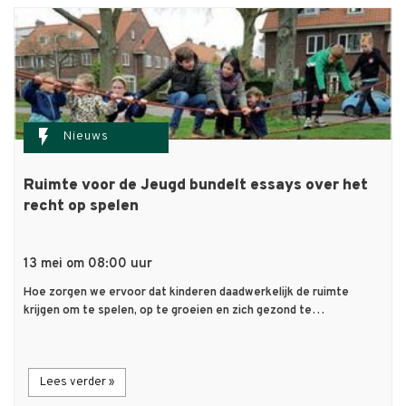
flash_on
Nieuws
Ruimte voor de Jeugd bundelt essays over het
recht op spelen
13 mei om 08:00 uur
Hoe zorgen we ervoor dat kinderen daadwerkelijk de ruimte
krijgen om te spelen, op te groeien en zich gezond te…
Lees verder »