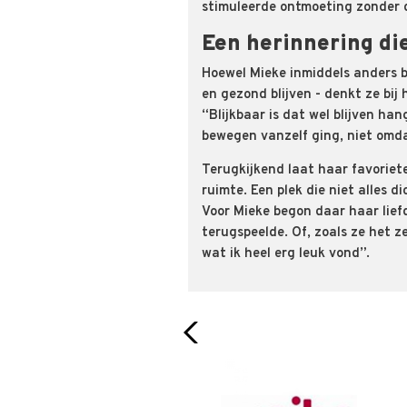
stimuleerde ontmoeting zonder 
Een herinnering die
Hoewel Mieke inmiddels anders b
en gezond blijven - denkt ze bij
“Blijkbaar is dat wel blijven han
bewegen vanzelf ging, niet omd
Terugkijkend laat haar favoriet
ruimte. Een plek die niet alles d
Voor Mieke begon daar haar liefd
terugspeelde. Of, zoals ze het z
wat ik heel erg leuk vond”.