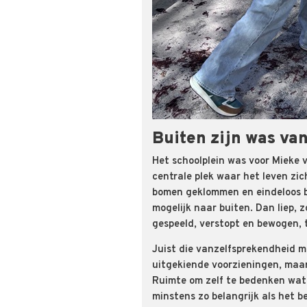
Buiten zijn was va
Het schoolplein was voor Mieke 
centrale plek waar het leven zic
bomen geklommen en eindeloos be
mogelijk naar buiten. Dan liep, z
gespeeld, verstopt en bewogen, 
Juist die vanzelfsprekendheid m
uitgekiende voorzieningen, maar
Ruimte om zelf te bedenken wat 
minstens zo belangrijk als het b