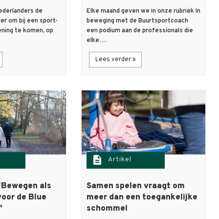
Nederlanders de
Elke maand geven we in onze rubriek In
er om bij een sport-
beweging met de Buurtsportcoach
ning te komen, op
een podium aan de professionals die
elke…
Lees verder »
description
Artikel
'Bewegen als
Samen spelen vraagt om
voor de Blue
meer dan een toegankelijke
'
schommel