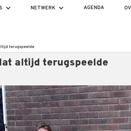
AGENDA
S
NETWERK
OV
ltijd terugspeelde
at altijd terugspeelde