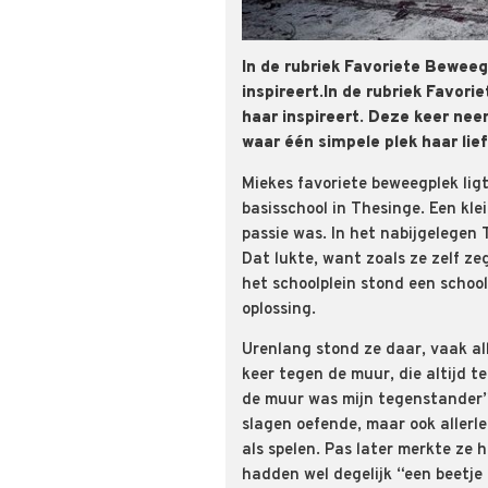
In de rubriek Favoriete Beweeg
inspireert.In de rubriek Favor
haar inspireert. Deze keer nee
waar één simpele plek haar li
Miekes favoriete beweegplek ligt
basisschool in Thesinge. Een klei
passie was. In het nabijgelegen
Dat lukte, want zoals ze zelf zeg
het schoolplein stond een scho
oplossing.
Urenlang stond ze daar, vaak all
keer tegen de muur, die altijd 
de muur was mijn tegenstander”, 
slagen oefende, maar ook allerlei
als spelen. Pas later merkte ze 
hadden wel degelijk “een beetje