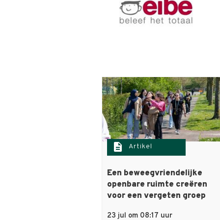
description
Artikel
Een beweegvriendelijke
openbare ruimte creëren
voor een vergeten groep
23 jul om 08:17 uur