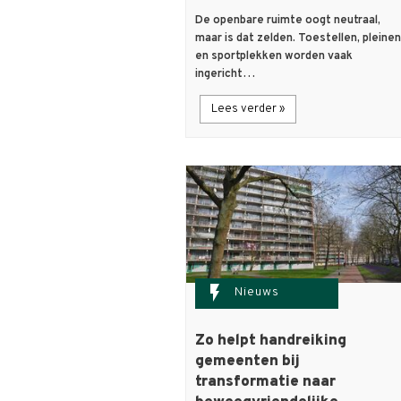
De openbare ruimte oogt neutraal,
maar is dat zelden. Toestellen, pleinen
en sportplekken worden vaak
ingericht…
Lees verder »
flash_on
Nieuws
Zo helpt handreiking
gemeenten bij
transformatie naar