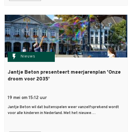
flash_on
Nieuws
Jantje Beton presenteert meerjarenplan 'Onze
droom voor 2035'
19 mei om 15:12 uur
Jantje Beton wil dat buitenspelen weer vanzelfsprekend wordt
voor alle kinderen in Nederland. Met het nieuwe…