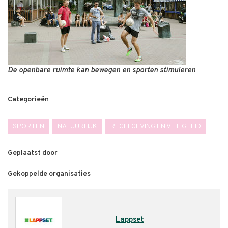
De openbare ruimte kan bewegen en sporten stimuleren
Categorieën
SPORTEN
NATUURLIJK
REGELGEVING EN VEILIGHEID
Geplaatst door
Gekoppelde organisaties
Lappset