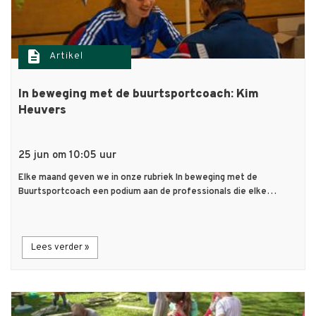
description
Artikel
In beweging met de buurtsportcoach: Kim
Heuvers
25 jun om 10:05 uur
Elke maand geven we in onze rubriek In beweging met de
Buurtsportcoach een podium aan de professionals die elke…
Lees verder »