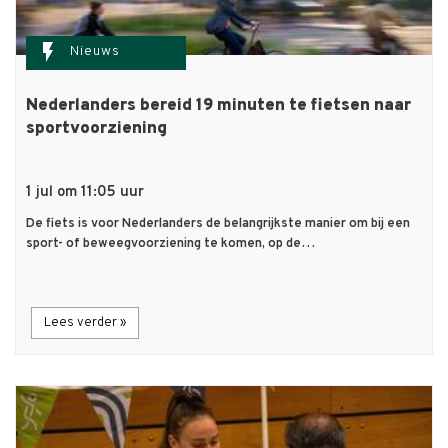
flash_on
Nieuws
Nederlanders bereid 19 minuten te fietsen naar
sportvoorziening
1 jul om 11:05 uur
De fiets is voor Nederlanders de belangrijkste manier om bij een
sport- of beweegvoorziening te komen, op de…
Lees verder »