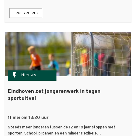
Lees verder »
flash_on
Nieuws
Eindhoven zet jongerenwerk in tegen
sportuitval
11 mei om 13:20 uur
Steeds meer jongeren tussen de 12 en 18 jaar stoppen met
sporten. School, bijbanen en een minder flexibele…