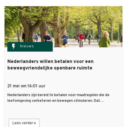
flash_on
Nieuws
Nederlanders willen betalen voor een
beweegvriendelijke openbare ruimte
21 mei om 16:01 uur
Nederlanders zijn bereid te betalen voor maatregelen die de
leefomgeving verbeteren en bewegen stimuleren. Dat…
Lees verder »