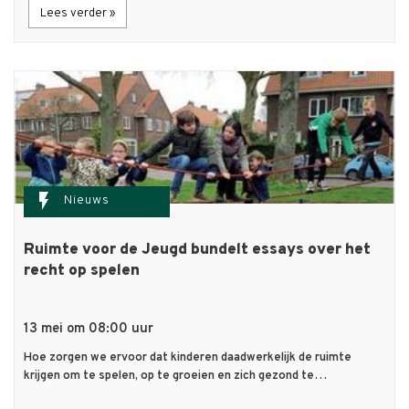
Lees verder »
flash_on
Nieuws
Ruimte voor de Jeugd bundelt essays over het
recht op spelen
13 mei om 08:00 uur
Hoe zorgen we ervoor dat kinderen daadwerkelijk de ruimte
krijgen om te spelen, op te groeien en zich gezond te…