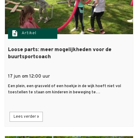
description
Artikel
Loose parts: meer mogelijkheden voor de
buurtsportcoach
17 jun om 12:00 uur
Een plein, een grasveld of een hoekje in de wijk hoeft niet vol
toestellen te staan om kinderen in beweging te…
Lees verder »