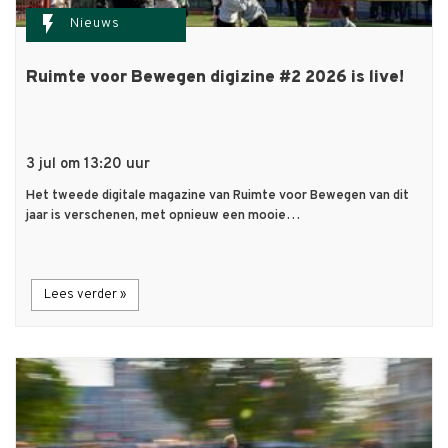
flash_on
Nieuws
Ruimte voor Bewegen digizine #2 2026 is live!
3 jul om 13:20 uur
Het tweede digitale magazine van Ruimte voor Bewegen van dit
jaar is verschenen, met opnieuw een mooie…
Lees verder »