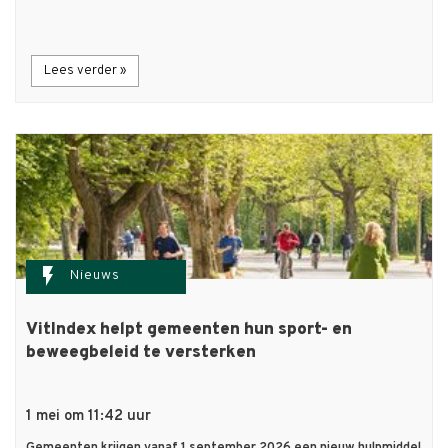
Lees verder »
flash_on
Nieuws
VitIndex helpt gemeenten hun sport- en
beweegbeleid te versterken
1 mei om 11:42 uur