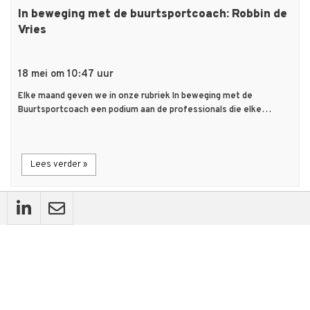
In beweging met de buurtsportcoach: Robbin de
Vries
18 mei om 10:47 uur
Elke maand geven we in onze rubriek In beweging met de
Buurtsportcoach een podium aan de professionals die elke…
Lees verder »
description
Artikel