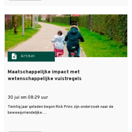
description
Artikel
Maatschappelijke impact met
wetenschappelijke vuistregels
30 jul om 08:29 uur
Twintig jaar geleden begon Rick Prins zijn onderzoek naar de
beweegvriendelijke…