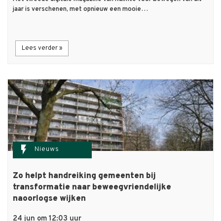
jaar is verschenen, met opnieuw een mooie…
Lees verder »
flash_on
Nieuws
Zo helpt handreiking gemeenten bij
transformatie naar beweegvriendelijke
naoorlogse wijken
24 jun om 12:03 uur