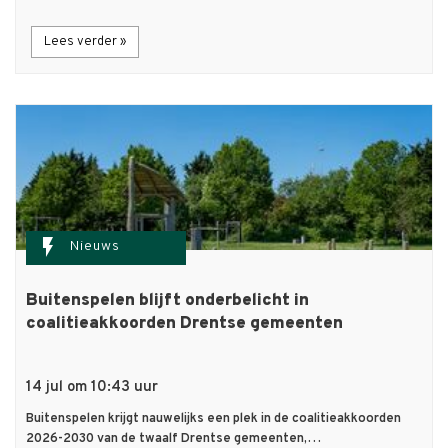
Lees verder »
flash_on
Nieuws
Buitenspelen blijft onderbelicht in
coalitieakkoorden Drentse gemeenten
14 jul om 10:43 uur
Buitenspelen krijgt nauwelijks een plek in de coalitieakkoorden
2026-2030 van de twaalf Drentse gemeenten,…