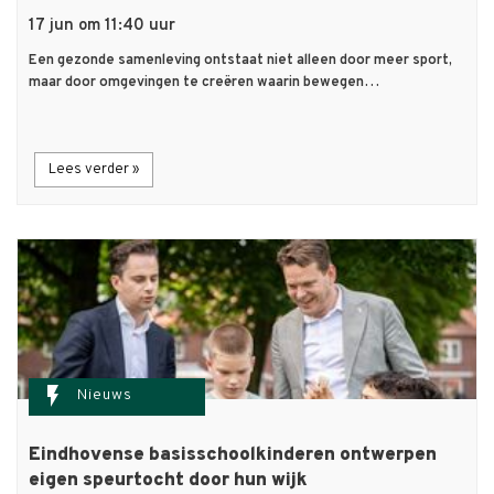
17 jun om 11:40 uur
Een gezonde samenleving ontstaat niet alleen door meer sport,
maar door omgevingen te creëren waarin bewegen…
Lees verder »
flash_on
Nieuws
Eindhovense basisschoolkinderen ontwerpen
eigen speurtocht door hun wijk