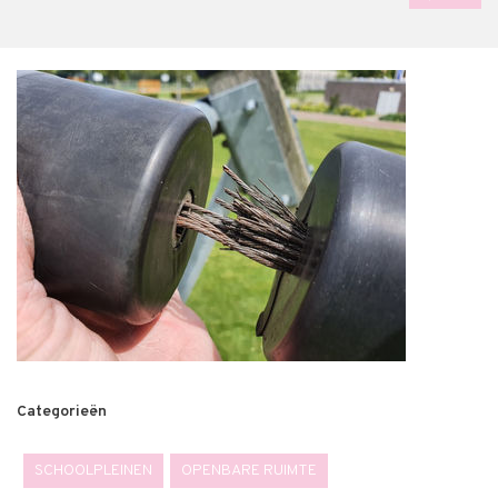
Categorieën
SCHOOLPLEINEN
OPENBARE RUIMTE