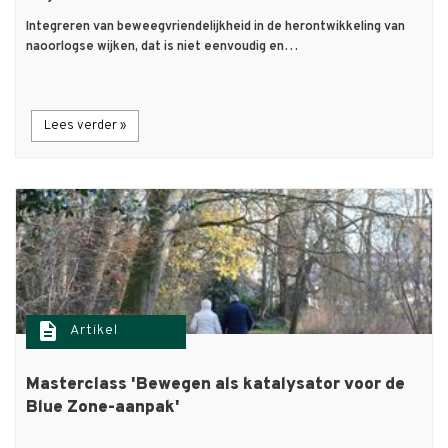
Integreren van beweegvriendelijkheid in de herontwikkeling van
naoorlogse wijken, dat is niet eenvoudig en…
Lees verder »
description
Artikel
Masterclass 'Bewegen als katalysator voor de
Blue Zone-aanpak'