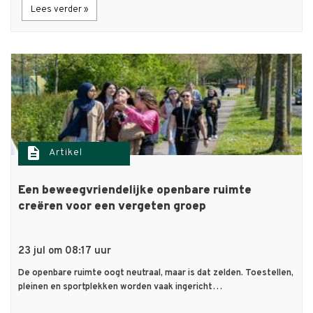
Lees verder »
description
Artikel
Een beweegvriendelijke openbare ruimte
creëren voor een vergeten groep
23 jul om 08:17 uur
De openbare ruimte oogt neutraal, maar is dat zelden. Toestellen,
pleinen en sportplekken worden vaak ingericht…