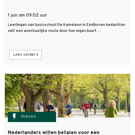
1 jun om 09:02 uur
Leerlingen van basisschool De Kameleon in Eindhoven bedachten
zelf een avontuurlijke route door hun eigen buurt…
Lees verder »
flash_on
Nieuws
Nederlanders willen betalen voor een