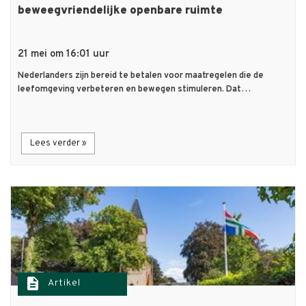
beweegvriendelijke openbare ruimte
21 mei om 16:01 uur
Nederlanders zijn bereid te betalen voor maatregelen die de
leefomgeving verbeteren en bewegen stimuleren. Dat…
Lees verder »
description
Artikel