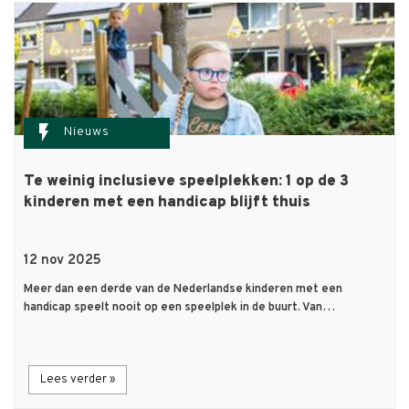
flash_on
Nieuws
Te weinig inclusieve speelplekken: 1 op de 3
kinderen met een handicap blijft thuis
12 nov 2025
Meer dan een derde van de Nederlandse kinderen met een
handicap speelt nooit op een speelplek in de buurt. Van…
Lees verder »