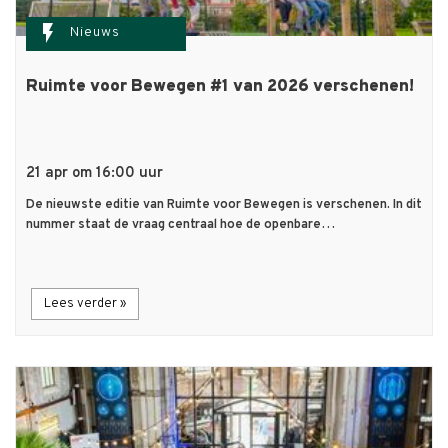
flash_on
Nieuws
Ruimte voor Bewegen #1 van 2026 verschenen!
21 apr om 16:00 uur
De nieuwste editie van Ruimte voor Bewegen is verschenen. In dit
nummer staat de vraag centraal hoe de openbare…
Lees verder »