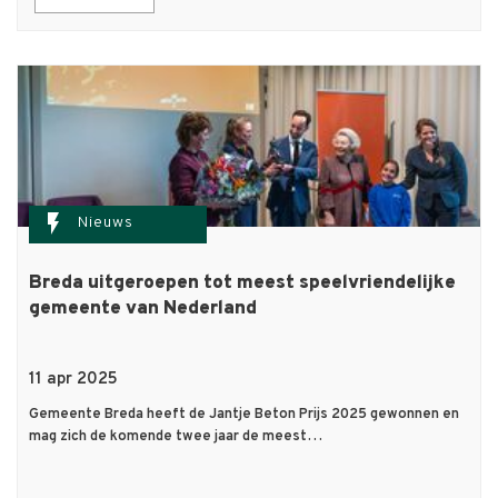
flash_on
Nieuws
Breda uitgeroepen tot meest speelvriendelijke
gemeente van Nederland
11 apr 2025
Gemeente Breda heeft de Jantje Beton Prijs 2025 gewonnen en
mag zich de komende twee jaar de meest…