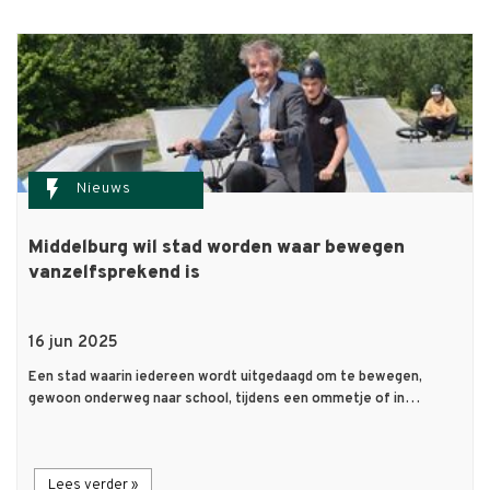
flash_on
Nieuws
Middelburg wil stad worden waar bewegen
vanzelfsprekend is
16 jun 2025
Een stad waarin iedereen wordt uitgedaagd om te bewegen,
gewoon onderweg naar school, tijdens een ommetje of in…
Lees verder »