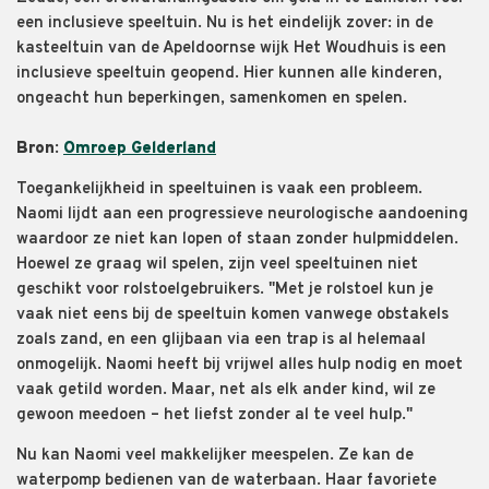
een inclusieve speeltuin. Nu is het eindelijk zover: in de
kasteeltuin van de Apeldoornse wijk Het Woudhuis is een
inclusieve speeltuin geopend. Hier kunnen alle kinderen,
ongeacht hun beperkingen, samenkomen en spelen.
Bron:
Omroep Gelderland
Toegankelijkheid in speeltuinen is vaak een probleem.
Naomi lijdt aan een progressieve neurologische aandoening
waardoor ze niet kan lopen of staan zonder hulpmiddelen.
Hoewel ze graag wil spelen, zijn veel speeltuinen niet
geschikt voor rolstoelgebruikers. "Met je rolstoel kun je
vaak niet eens bij de speeltuin komen vanwege obstakels
zoals zand, en een glijbaan via een trap is al helemaal
onmogelijk. Naomi heeft bij vrijwel alles hulp nodig en moet
vaak getild worden. Maar, net als elk ander kind, wil ze
gewoon meedoen – het liefst zonder al te veel hulp."
Nu kan Naomi veel makkelijker meespelen. Ze kan de
waterpomp bedienen van de waterbaan. Haar favoriete