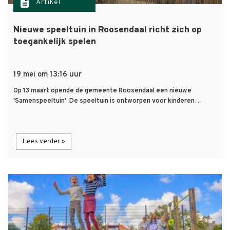
description
Artikel
Nieuwe speeltuin in Roosendaal richt zich op
toegankelijk spelen
19 mei om 13:16 uur
Op 13 maart opende de gemeente Roosendaal een nieuwe
'Samenspeeltuin'. De speeltuin is ontworpen voor kinderen…
Lees verder »