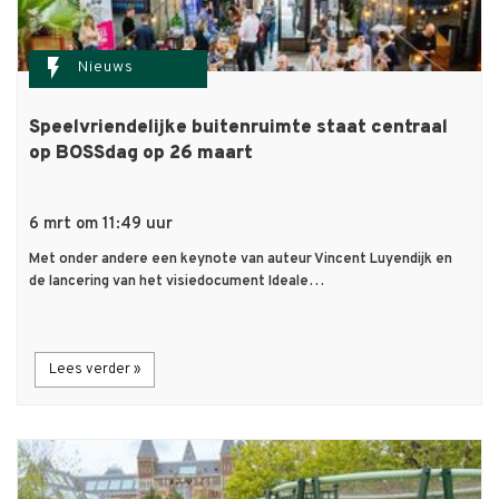
flash_on
Nieuws
Speelvriendelijke buitenruimte staat centraal
op BOSSdag op 26 maart
6 mrt om 11:49 uur
Met onder andere een keynote van auteur Vincent Luyendijk en
de lancering van het visiedocument Ideale…
Lees verder »