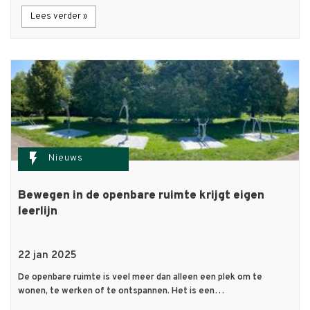
Lees verder »
flash_on
Nieuws
Bewegen in de openbare ruimte krijgt eigen
leerlijn
22 jan 2025
De openbare ruimte is veel meer dan alleen een plek om te
wonen, te werken of te ontspannen. Het is een…