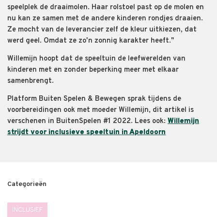
speelplek de draaimolen. Haar rolstoel past op de molen en
nu kan ze samen met de andere kinderen rondjes draaien.
Ze mocht van de leverancier zelf de kleur uitkiezen, dat
werd geel. Omdat ze zo'n zonnig karakter heeft."
Willemijn hoopt dat de speeltuin de leefwerelden van
kinderen met en zonder beperking meer met elkaar
samenbrengt.
Platform Buiten Spelen & Bewegen sprak tijdens de
voorbereidingen ook met moeder Willemijn, dit artikel is
verschenen in BuitenSpelen #1 2022. Lees ook:
Willemijn
strijdt voor inclusieve speeltuin in Apeldoorn
Categorieën
INCLUSIEF