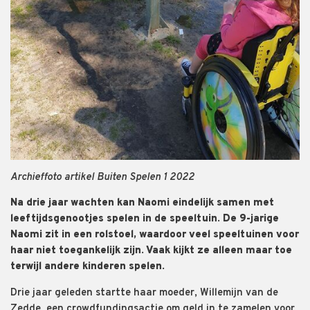
Archieffoto artikel Buiten Spelen 1 2022
Na drie jaar wachten kan Naomi eindelijk samen met
leeftijdsgenootjes spelen in de speeltuin. De 9-jarige
Naomi zit in een rolstoel, waardoor veel speeltuinen voor
haar niet toegankelijk zijn. Vaak kijkt ze alleen maar toe
terwijl andere kinderen spelen.
Drie jaar geleden startte haar moeder, Willemijn van de
Zedde, een crowdfundingsactie om geld in te zamelen voor