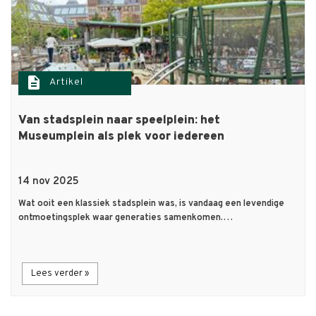
description
Artikel
Van stadsplein naar speelplein: het
Museumplein als plek voor iedereen
14 nov 2025
Wat ooit een klassiek stadsplein was, is vandaag een levendige
ontmoetingsplek waar generaties samenkomen.…
Lees verder »